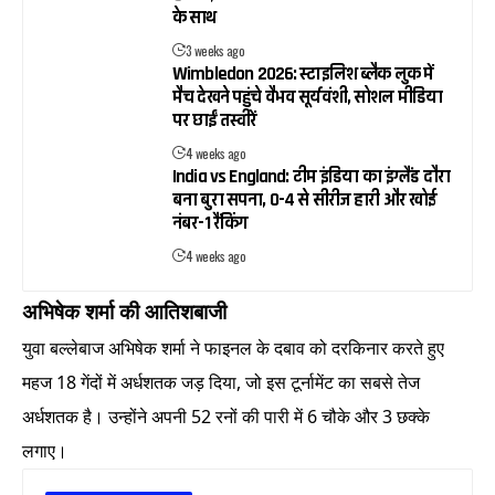
के साथ
3 weeks ago
Wimbledon 2026: स्टाइलिश ब्लैक लुक में
मैच देखने पहुंचे वैभव सूर्यवंशी, सोशल मीडिया
पर छाईं तस्वीरें
4 weeks ago
India vs England: टीम इंडिया का इंग्लैंड दौरा
बना बुरा सपना, 0-4 से सीरीज हारी और खोई
नंबर-1 रैंकिंग
4 weeks ago
अभिषेक शर्मा की आतिशबाजी
युवा बल्लेबाज अभिषेक शर्मा ने फाइनल के दबाव को दरकिनार करते हुए
महज 18 गेंदों में अर्धशतक जड़ दिया, जो इस टूर्नामेंट का सबसे तेज
अर्धशतक है। उन्होंने अपनी 52 रनों की पारी में 6 चौके और 3 छक्के
लगाए।