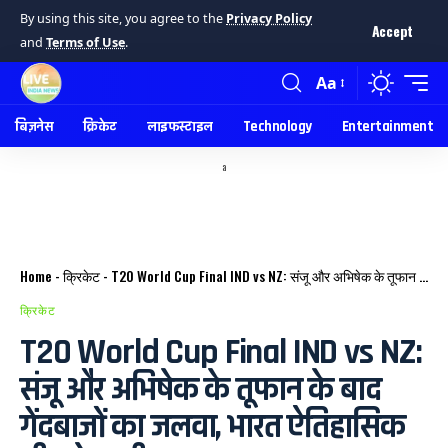
By using this site, you agree to the
Privacy Policy
Accept
and
Terms of Use
.
Aa
बिज़नेस
क्रिकेट
लाइफस्टाइल
Technology
Entertainment
a
Home
-
क्रिकेट
-
T20 World Cup Final IND vs NZ: संजू और अभिषेक के तूफान के बाद गेंदबाजों का जलवा, भारत ऐतिहासिक जीत के करीब
क्रिकेट
T20 World Cup Final IND vs NZ:
संजू और अभिषेक के तूफान के बाद
गेंदबाजों का जलवा, भारत ऐतिहासिक