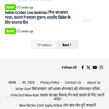
क्रिकेट
2 months ago
Indian Cricket Live Updates: गिल का बल्ला
गरजा, मंधाना ने मचाया तूफान, भारतीय क्रिकेट के
क्रिकेट
लिए यादगार दिन
क्रिकेट
2 months ago
Previous
Next
Follow US
HOME
IPL 2026
Privacy Policy
Contact Us
About Us
Voter Card कैसे बनवाएं? जानें आसान ऑनलाइन और ऑफलाइन तरीका
PAN Card New Rule: सरकार का बड़ा फैसला, पैन कार्ड धारकों के लिए जरूरी
अपडेट
New Ration Card Apply Online: स्टेप-बाय-स्टेप पूरी जानकारी