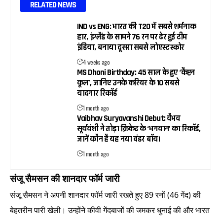
RELATED NEWS
IND vs ENG: भारत की T20 में सबसे शर्मनाक
हार, इंग्लैंड के सामने 76 रन पर ढेर हुई टीम
इंडिया, बनाया दूसरा सबसे लोएस्ट स्कोर
4 weeks ago
MS Dhoni Birthday: 45 साल के हुए ‘कैप्टन
कूल’, जानिए उनके करियर के 10 सबसे
यादगार रिकॉर्ड
1 month ago
Vaibhav Suryavanshi Debut: वैभव
सूर्यवंशी ने तोड़ा क्रिकेट के ‘भगवान’ का रिकॉर्ड,
जानें कौन है यह नया वंडर बॉय।
1 month ago
संजू सैमसन की शानदार फॉर्म जारी
संजू सैमसन ने अपनी शानदार फॉर्म जारी रखते हुए 89 रनों (46 गेंद) की
बेहतरीन पारी खेली। उन्होंने कीवी गेंदबाजों की जमकर धुनाई की और भारत