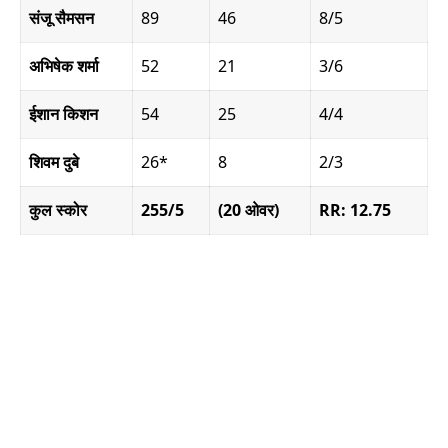
संजू सैमसन
89
46
8/5
अभिषेक शर्मा
52
21
3/6
ईशान किशन
54
25
4/4
शिवम दुबे
26*
8
2/3
कुल स्कोर
255/5
(20 ओवर)
RR: 12.75