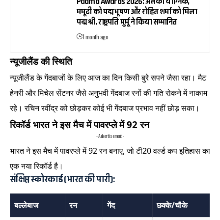
Padma Awards 2026: अलका याग्निक,
ममूटी को पद्म भूषण और रोहित शर्मा को मिला
पद्म श्री, राष्ट्रपति मुर्मू ने किया सम्मानित
1 month ago
न्यूजीलैंड की स्थिति
न्यूजीलैंड के गेंदबाजों के लिए आज का दिन किसी बुरे सपने जैसा रहा। मैट
हेनरी और मिचेल सेंटनर जैसे अनुभवी गेंदबाज रनों की गति रोकने में नाकाम
रहे। रचिन रवींद्र को छोड़कर कोई भी गेंदबाज प्रभाव नहीं छोड़ सका।
रिकॉर्ड भारत ने इस मैच में पावरप्ले में 92 रन
- Advertisement -
भारत ने इस मैच में पावरप्ले में 92 रन बनाए, जो टी20 वर्ल्ड कप इतिहास का
एक नया रिकॉर्ड है।
संक्षिप्त स्कोरकार्ड (भारत की पारी):
बल्लेबाज
रन
गेंद
छक्के/चौके