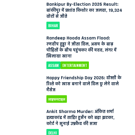
Bankipur By-Election 2026 Result:
बांकीपुर में प्रशांत किशोर का जलवा, 19,324
वोटों से जीते
BIHAR
Randeep Hooda Assam Flood:
रणदीप हुड्डा ने जीता दिल, असम के बाढ़
पीड़ितों के बीच पहुंचकर की मदद, लंगर में
खिलाया खाना
ASSAM
ENTERTAINMENT
Happy Friendship Day 2026: दोस्ती के
रिश्ते को खास बनाने वाले दिल छू लेने वाले
मैसेज
लाइफस्टाइल
Ankit Sharma Murder: अंकित शर्मा
हत्याकांड में ताहिर हुसैन को बड़ा झटका,
कोर्ट ने सुनाई उम्रकैद की सजा
DELHI