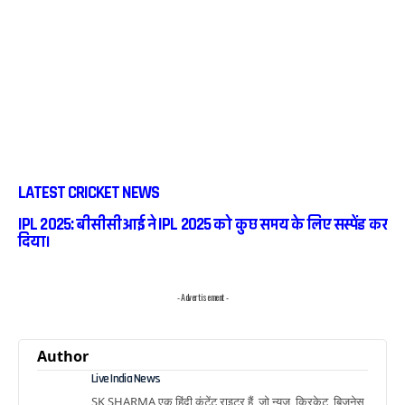
LATEST CRICKET NEWS
IPL 2025: बीसीसीआई ने IPL 2025 को कुछ समय के लिए सस्पेंड कर
दिया।
- Advertisement -
Author
Live India News
SK SHARMA एक हिंदी कंटेंट राइटर हैं, जो न्यूज, क्रिकेट, बिज़नेस,