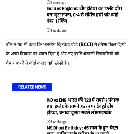
3 weeks ago
India vs England: टीम इंडिया का इंग्लैंड दौरा
बना बुरा सपना, 0-4 से सीरीज हारी और खोई
नंबर-1 रैंकिंग
4 weeks ago
वॉन ने यह भी कहा कि भारतीय क्रिकेट बोर्ड
(BCCI)
ने हमेशा खिलाड़ियों
के अच्छे विकास पर ध्यान दिया है और नए प्रतिभाशाली खिलाड़ियों को
तैयार करने में कोई कसर नहीं छोड़ी है।
RELATED NEWS
IND vs ENG: भारत की T20 में सबसे शर्मनाक
हार, इंग्लैंड के सामने 76 रन पर ढेर हुई टीम
इंडिया, बनाया दूसरा सबसे लोएस्ट स्कोर
4 weeks ago
MS Dhoni Birthday: 45 साल के हुए ‘कैप्टन