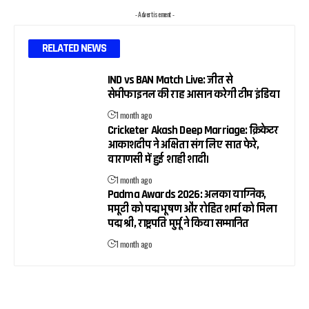
- Advertisement -
RELATED NEWS
IND vs BAN Match Live: जीत से
सेमीफाइनल की राह आसान करेगी टीम इंडिया
1 month ago
Cricketer Akash Deep Marriage: क्रिकेटर
आकाशदीप ने अक्षिता संग लिए सात फेरे,
वाराणसी में हुई शाही शादी।
1 month ago
Padma Awards 2026: अलका याग्निक,
ममूटी को पद्म भूषण और रोहित शर्मा को मिला
पद्म श्री, राष्ट्रपति मुर्मू ने किया सम्मानित
1 month ago