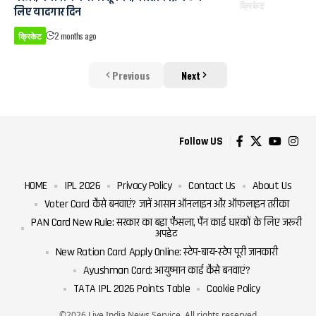
क्रिकेट
लिए यादगार दिन
क्रिकेट
2 months ago
Previous
Next
Follow US
HOME
IPL 2026
Privacy Policy
Contact Us
About Us
Voter Card कैसे बनवाएं? जानें आसान ऑनलाइन और ऑफलाइन तरीका
PAN Card New Rule: सरकार का बड़ा फैसला, पैन कार्ड धारकों के लिए जरूरी
अपडेट
New Ration Card Apply Online: स्टेप-बाय-स्टेप पूरी जानकारी
Ayushman Card: आयुष्मान कार्ड कैसे बनवाएं?
TATA IPL 2026 Points Table
Cookie Policy
©2026 Live India News Service. All rights reserved