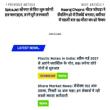
PREVIOUS ARTICLE
NEXT ARTICLE
SpiceJet श्रीनगर से फिर शुरू करेगी
Neeraj Chopra: नीरज चोपड़ा ने
हज फ्लाइट्स, जानें पूरी जानकारी
जैवलिन थ्रो में रिकॉर्ड बनाया, करियर
में पहली बार 90 मीटर का थ्रो फेंका
- Advertisement -
LATEST NEWS..
Plastic Notes in India: अप्रैल-मई 2027
से आएंगे प्लास्टिक के नोट, RBI करेगा छोटे
नोटों से शुरुआत
TECHNOLOGY
बिज़नेस
Share Market News: सेंसेक्स 152 अंक
उछला, निफ्टी 10 अंक चढ़ा; इन सेक्टर्स में रही
सबसे ज्यादा खरीदारी
बिज़नेस