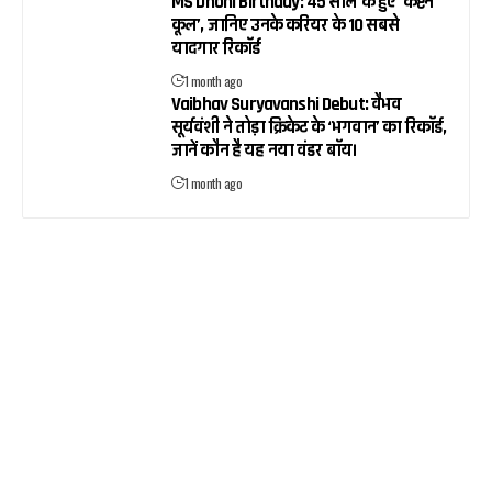
MS Dhoni Birthday: 45 साल के हुए ‘कैप्टन
कूल’, जानिए उनके करियर के 10 सबसे
यादगार रिकॉर्ड
1 month ago
Vaibhav Suryavanshi Debut: वैभव
सूर्यवंशी ने तोड़ा क्रिकेट के ‘भगवान’ का रिकॉर्ड,
जानें कौन है यह नया वंडर बॉय।
1 month ago