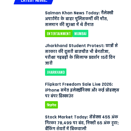
LATEST NEWS..
Salman Khan News Today: गैलेक्सी
अपार्टमेंट के बाहर पुलिसकर्मी की मौत,
सलमान की सुरक्षा में थे तैनात
ENTERTAINMENT
MUMBAI
Jharkhand Student Protest: छात्रों से
सरकार की दूसरी बातचीत भी बेनतीजा,
परीक्षा गड़बड़ी के खिलाफ प्रदर्शन 15वें दिन
जारी
JHARKHAND
Flipkart Freedom Sale Live 2026:
iPhone समेत इलेक्ट्रॉनिक्स और कई प्रोडक्ट्स
पर बंपर डिस्काउंट
बिज़नेस
Stock Market Today: सेंसेक्स 455 अंक
गिरकर 78,499 पर बंद, निफ्टी 65 अंक टूटा;
बैंकिंग शेयरों में बिकवाली