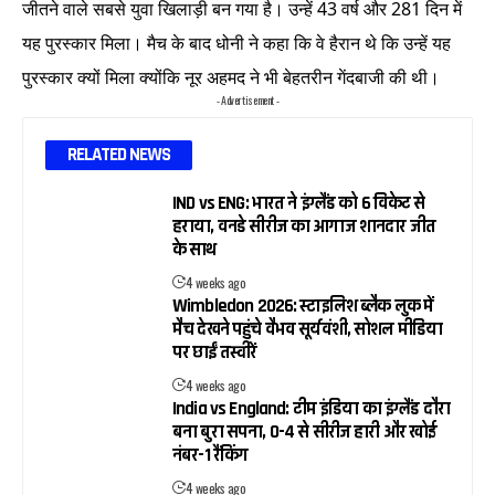
जीतने वाले सबसे युवा खिलाड़ी बन गया है। उन्हें 43 वर्ष और 281 दिन में
यह पुरस्कार मिला। मैच के बाद धोनी ने कहा कि वे हैरान थे कि उन्हें यह
पुरस्कार क्यों मिला क्योंकि नूर अहमद ने भी बेहतरीन गेंदबाजी की थी।
- Advertisement -
RELATED NEWS
IND vs ENG: भारत ने इंग्लैंड को 6 विकेट से
हराया, वनडे सीरीज का आगाज शानदार जीत
के साथ
4 weeks ago
Wimbledon 2026: स्टाइलिश ब्लैक लुक में
मैच देखने पहुंचे वैभव सूर्यवंशी, सोशल मीडिया
पर छाईं तस्वीरें
4 weeks ago
India vs England: टीम इंडिया का इंग्लैंड दौरा
बना बुरा सपना, 0-4 से सीरीज हारी और खोई
नंबर-1 रैंकिंग
4 weeks ago