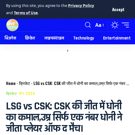
By using this site, you agree to the
Privacy Policy
Accept
and
Terms of Use
.
Aa
बिज़नेस
क्रिकेट
लाइफस्टाइल
Technology
Entertainment
a
Home
-
क्रिकेट
-
LSG vs CSK: CSK की जीत में धोनी का कमाल,उम्र सिर्फ एक नंबर धोनी ने जीता प्लेयर ऑफ द मैच।
क्रिकेट
IPL 2026
LSG vs CSK: CSK की जीत में धोनी
का कमाल,उम्र सिर्फ एक नंबर धोनी ने
जीता प्लेयर ऑफ द मैच।