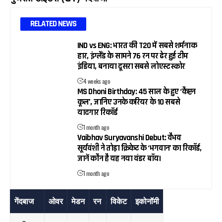
RELATED NEWS
IND vs ENG: भारत की T20 में सबसे शर्मनाक
हार, इंग्लैंड के सामने 76 रन पर ढेर हुई टीम
इंडिया, बनाया दूसरा सबसे लोएस्ट स्कोर
4 weeks ago
MS Dhoni Birthday: 45 साल के हुए ‘कैप्टन
कूल’, जानिए उनके करियर के 10 सबसे
यादगार रिकॉर्ड
1 month ago
Vaibhav Suryavanshi Debut: वैभव
सूर्यवंशी ने तोड़ा क्रिकेट के ‘भगवान’ का रिकॉर्ड,
जानें कौन है यह नया वंडर बॉय।
1 month ago
गेंदबाज
ओवर
मेडन
रन
विकेट
इकोनॉमी