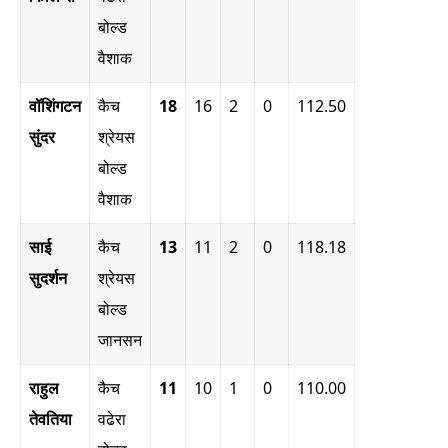
बोल्ड
वैशाक
वॉशिंगटन
कैच
18
16
2
0
112.50
सुंदर
श्रेयस
बोल्ड
वैशाक
साई
कैच
13
11
2
0
118.18
सुदर्शन
श्रेयस
बोल्ड
जानसन
राहुल
कैच
11
10
1
0
110.00
तेवतिया
वढेरा