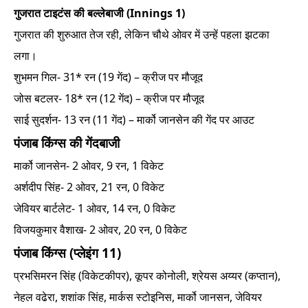
गुजरात टाइटंस की बल्लेबाजी (Innings 1)
गुजरात की शुरुआत तेज रही, लेकिन चौथे ओवर में उन्हें पहला झटका
लगा।
शुभमन गिल- 31* रन (19 गेंद) – क्रीज पर मौजूद
जोस बटलर- 18* रन (12 गेंद) – क्रीज पर मौजूद
साई सुदर्शन- 13 रन (11 गेंद) – मार्को जानसेन की गेंद पर आउट
पंजाब किंग्स की गेंदबाजी
मार्को जानसेन- 2 ओवर, 9 रन, 1 विकेट
अर्शदीप सिंह- 2 ओवर, 21 रन, 0 विकेट
जेवियर बार्टलेट- 1 ओवर, 14 रन, 0 विकेट
विजयकुमार वैशाख- 2 ओवर, 20 रन, 0 विकेट
पंजाब किंग्स (प्लेइंग 11)
प्रभसिमरन सिंह (विकेटकीपर), कूपर कोनोली, श्रेयस अय्यर (कप्तान),
नेहल वढेरा, शशांक सिंह, मार्कस स्टोइनिस, मार्को जानसन, जेवियर