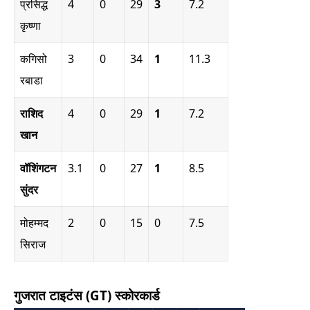
प्रसिद्ध
4
0
29
3
7.2
कृष्णा
कगिसो
3
0
34
1
11.3
रबाडा
राशिद
4
0
29
1
7.2
खान
वॉशिंगटन
3.1
0
27
1
8.5
सुंदर
मोहम्मद
2
0
15
0
7.5
सिराज
गुजरात टाइटंस (GT) स्कोरकार्ड