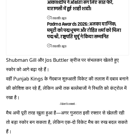
आकाशदीप ने अक्षिता संग लिए सात फेरे,
वाराणसी में हुई शाही शादी।
1 month ago
Padma Awards 2026: अलका याग्निक,
ममूटी को पद्म भूषण और रोहित शर्मा को मिला
पद्म श्री, राष्ट्रपति मुर्मू ने किया सम्मानित
1 month ago
Shubman Gill और Jos Buttler क्रीज पर संभलकर खेलते हुए
स्कोर को आगे बढ़ा रहे हैं।
वहीं Punjab Kings के गेंदबाज शुरुआती विकेट की तलाश में दबाव बनाने
की कोशिश कर रहे हैं, लेकिन अभी तक बल्लेबाजों ने स्थिति को कंट्रोल में
रखा है।
- Advertisement -
मैच अभी पूरी तरह खुला हुआ है—अगर गुजरात इसी रफ्तार से खेलती रही
तो बड़ा स्कोर बन सकता है, लेकिन एक-दो विकेट मैच का रुख बदल सकते
हैं।