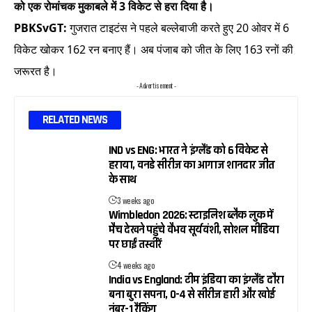
को एक रोमांचक मुकाबले में 3 विकेट से हरा दिया है।
PBKSvGT:
गुजरात टाइटंस ने पहले बल्लेबाजी करते हुए 20 ओवर में 6
विकेट खोकर 162 रन बनाए हैं। अब पंजाब को जीत के लिए 163 रनों की
जरूरत है।
- Advertisement -
RELATED NEWS
IND vs ENG: भारत ने इंग्लैंड को 6 विकेट से
हराया, वनडे सीरीज का आगाज शानदार जीत
के साथ
3 weeks ago
Wimbledon 2026: स्टाइलिश ब्लैक लुक में
मैच देखने पहुंचे वैभव सूर्यवंशी, सोशल मीडिया
पर छाईं तस्वीरें
4 weeks ago
India vs England: टीम इंडिया का इंग्लैंड दौरा
बना बुरा सपना, 0-4 से सीरीज हारी और खोई
नंबर-1 रैंकिंग