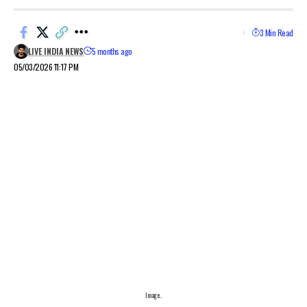
3 Min Read
LIVE INDIA NEWS
5 months ago
05/03/2026 11:17 PM
Image..