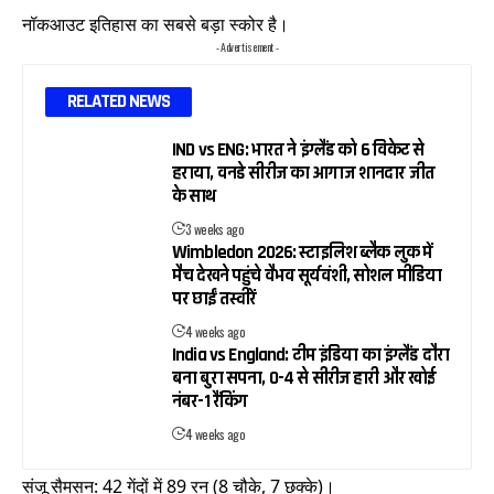
नॉकआउट इतिहास का सबसे बड़ा स्कोर है।
- Advertisement -
RELATED NEWS
IND vs ENG: भारत ने इंग्लैंड को 6 विकेट से
हराया, वनडे सीरीज का आगाज शानदार जीत
के साथ
3 weeks ago
Wimbledon 2026: स्टाइलिश ब्लैक लुक में
मैच देखने पहुंचे वैभव सूर्यवंशी, सोशल मीडिया
पर छाईं तस्वीरें
4 weeks ago
India vs England: टीम इंडिया का इंग्लैंड दौरा
बना बुरा सपना, 0-4 से सीरीज हारी और खोई
नंबर-1 रैंकिंग
4 weeks ago
संजू सैमसन: 42 गेंदों में 89 रन (8 चौके, 7 छक्के)।