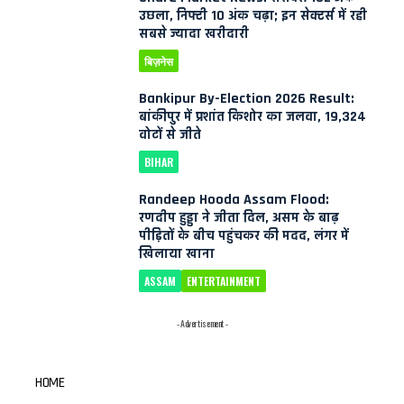
उछला, निफ्टी 10 अंक चढ़ा; इन सेक्टर्स में रही
सबसे ज्यादा खरीदारी
बिज़नेस
Bankipur By-Election 2026 Result:
बांकीपुर में प्रशांत किशोर का जलवा, 19,324
वोटों से जीते
BIHAR
Randeep Hooda Assam Flood:
रणदीप हुड्डा ने जीता दिल, असम के बाढ़
पीड़ितों के बीच पहुंचकर की मदद, लंगर में
खिलाया खाना
ASSAM
ENTERTAINMENT
- Advertisement -
HOME