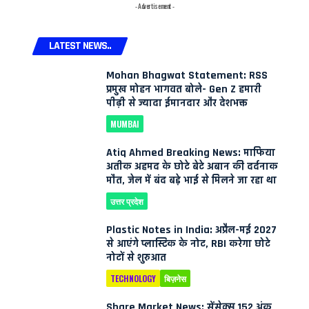
- Advertisement -
LATEST NEWS..
Mohan Bhagwat Statement: RSS
प्रमुख मोहन भागवत बोले- Gen Z हमारी
पीढ़ी से ज्यादा ईमानदार और देशभक्त
MUMBAI
Atiq Ahmed Breaking News: माफिया
अतीक अहमद के छोटे बेटे अबान की दर्दनाक
मौत, जेल में बंद बड़े भाई से मिलने जा रहा था
उत्तर प्रदेश
Plastic Notes in India: अप्रैल-मई 2027
से आएंगे प्लास्टिक के नोट, RBI करेगा छोटे
नोटों से शुरुआत
TECHNOLOGY
बिज़नेस
Share Market News: सेंसेक्स 152 अंक