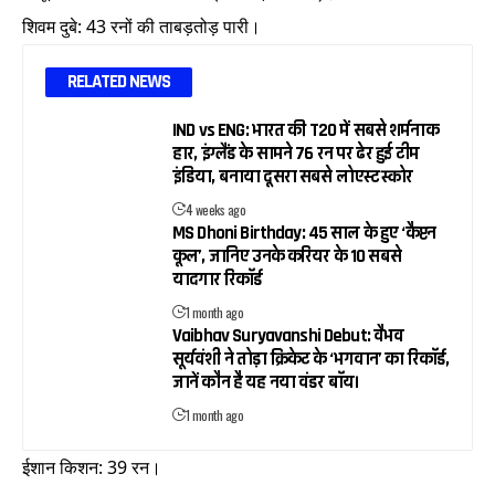
शिवम दुबे: 43 रनों की ताबड़तोड़ पारी।
RELATED NEWS
IND vs ENG: भारत की T20 में सबसे शर्मनाक
हार, इंग्लैंड के सामने 76 रन पर ढेर हुई टीम
इंडिया, बनाया दूसरा सबसे लोएस्ट स्कोर
4 weeks ago
MS Dhoni Birthday: 45 साल के हुए ‘कैप्टन
कूल’, जानिए उनके करियर के 10 सबसे
यादगार रिकॉर्ड
1 month ago
Vaibhav Suryavanshi Debut: वैभव
सूर्यवंशी ने तोड़ा क्रिकेट के ‘भगवान’ का रिकॉर्ड,
जानें कौन है यह नया वंडर बॉय।
1 month ago
ईशान किशन: 39 रन।