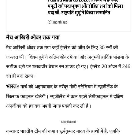
Padma Awards 2026: अलका याग्निक,
ममूटी को पद्म भूषण और रोहित शर्मा को मिला
पद्म श्री, राष्ट्रपति मुर्मू ने किया सम्मानित
1 month ago
मैच आखिरी ओवर तक गया
मैच आखिरी ओवर तक गया जहाँ इंग्लैंड को जीत के लिए 30 रनों की
जरूरत थी। शिवम दुबे ने अंतिम ओवर फेंका और अनुभवी हार्दिक पांड्या के
सटीक थ्रो पर शतकवीर बेथल रन आउट हो गए। इंग्लैंड 20 ओवर में 246
रन ही बना सका।
भारत
8 मार्च को अहमदाबाद के नरेंद्र मोदी स्टेडियम में न्यूजीलैंड के
खिलाफ फाइनल खेलेगी। न्यूजीलैंड ने कल पहले सेमीफाइनल में दक्षिण
अफ्रीका को हराकर अपनी जगह पक्की कर ली है।
- Advertisement -
कप्तान: भारतीय टीम की कमान सूर्यकुमार यादव के हाथों में है, जबकि