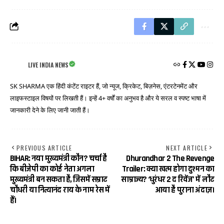
LIVE INDIA NEWS
SK SHARMA एक हिंदी कंटेंट राइटर हैं, जो न्यूज, क्रिकेट, बिज़नेस, एंटरटेनमेंट और
लाइफस्टाइल विषयों पर लिखती हैं। इन्हें 4+ वर्षों का अनुभव है और ये सरल व स्पष्ट भाषा में
जानकारी देने के लिए जानी जाती हैं।
PREVIOUS ARTICLE
NEXT ARTICLE
BIHAR: नया मुख्यमंत्री कौन? चर्चा है
Dhurandhar 2 The Revenge
कि बीजेपी का कोई नेता अगला
Trailer: क्या खत्म होगा दुश्मन का
मुख्यमंत्री बन सकता है, जिसमें सम्राट
साम्राज्य? ‘धुरंधर 2 द रिवेंज’ में लौट
चौधरी या नित्यानंद राय के नाम रेस में
आया है पुराना अंदाज़।
हैं।