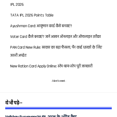
IPL 2026
TATA IPL 2026 Points Table
Ayushman Card: आयुष्मान कार्ड कैसे बनवाएं?
Voter Card कैसे बनवाएं? जानें आसान ऑनलाइन और ऑफलाइन तरीका
PAN Card New Rule: सरकार का बड़ा फैसला, पैन कार्ड धारकों के लिए
जरूरी अपडेट
New Ration Card Apply Online: स्टेप-बाय-स्टेप पूरी जानकारी
- Advertisement -
ये भी पढ़े--
Vaibhav Suryavanshi: IPL 2026 के ‘ऑरेंज कैप’