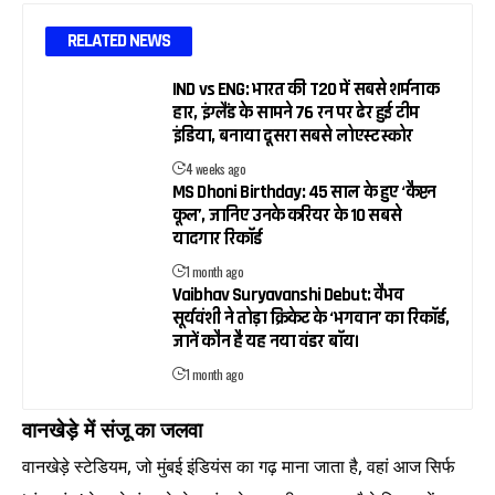
RELATED NEWS
IND vs ENG: भारत की T20 में सबसे शर्मनाक
हार, इंग्लैंड के सामने 76 रन पर ढेर हुई टीम
इंडिया, बनाया दूसरा सबसे लोएस्ट स्कोर
4 weeks ago
MS Dhoni Birthday: 45 साल के हुए ‘कैप्टन
कूल’, जानिए उनके करियर के 10 सबसे
यादगार रिकॉर्ड
1 month ago
Vaibhav Suryavanshi Debut: वैभव
सूर्यवंशी ने तोड़ा क्रिकेट के ‘भगवान’ का रिकॉर्ड,
जानें कौन है यह नया वंडर बॉय।
1 month ago
वानखेड़े में संजू का जलवा
वानखेड़े स्टेडियम, जो मुंबई इंडियंस का गढ़ माना जाता है, वहां आज सिर्फ