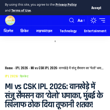
By using this site, you agree to the
Privacy Policy
Accept
and
Terms of Use
.
Aa
बिज़नेस
क्रिकेट
लाइफस्टाइल
Technology
Entertainment
a
Home
-
IPL 2026
-
MI vs CSK IPL 2026: वानखेड़े में संजू सैमसन का ‘येलो’ धमाका, मुंबई के खिलाफ ठोक दिया तूफानी शतक!
IPL 2026
क्रिकेट
MI vs CSK IPL 2026: वानखेड़े में
संजू सैमसन का ‘येलो’ धमाका, मुंबई के
खिलाफ ठोक दिया तूफानी शतक!