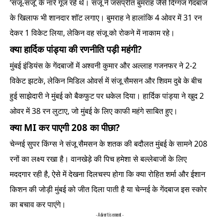
‘संजू-संजू’ के नारे गूंज रहे थे। संजू ने जसप्रीत बुमराह जैसे दिग्गज गेंदबाज
के खिलाफ भी शानदार शॉट लगाए। बुमराह ने हालांकि 4 ओवर में 31 रन
देकर 1 विकेट लिया, लेकिन वह संजू को रोकने में नाकाम रहे।
क्या हार्दिक पांड्या की रणनीति पड़ी महंगी?
मुंबई इंडियंस के गेंदबाजों में अश्वनी कुमार और अल्लाह गजनफर ने 2-2
विकेट झटके, लेकिन मिडिल ओवर्स में संजू सैमसन और शिवम दुबे के बीच
हुई साझेदारी ने मुंबई को बैकफुट पर धकेल दिया। हार्दिक पांड्या ने खुद 2
ओवर में 38 रन लुटाए, जो मुंबई के लिए काफी महंगे साबित हुए।
क्या MI कर पाएगी 208 का पीछा?
चेन्नई सुपर किंग्स ने संजू सैमसन के शतक की बदौलत मुंबई के सामने 208
रनों का लक्ष्य रखा है। वानखेड़े की पिच हमेशा से बल्लेबाजों के लिए
मददगार रही है, ऐसे में देखना दिलचस्प होगा कि क्या रोहित शर्मा और ईशान
किशन की जोड़ी मुंबई को जीत दिला पाती है या चेन्नई के गेंदबाज इस स्कोर
का बचाव कर पाएंगे।
- Advertisement -