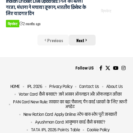
Indian Cricket Live Updates: गिल का बल्ला
गरजा, मंधाना ने मचाया तूफान, भारतीय क्रिकेट के
क्रिकेट
लिए यादगार दिन
क्रिकेट
2 months ago
Previous
Next
Follow US
HOME
IPL 2026
Privacy Policy
Contact Us
About Us
Voter Card कैसे बनवाएं? जानें आसान ऑनलाइन और ऑफलाइन तरीका
PAN Card New Rule: सरकार का बड़ा फैसला, पैन कार्ड धारकों के लिए जरूरी
अपडेट
New Ration Card Apply Online: स्टेप-बाय-स्टेप पूरी जानकारी
Ayushman Card: आयुष्मान कार्ड कैसे बनवाएं?
TATA IPL 2026 Points Table
Cookie Policy