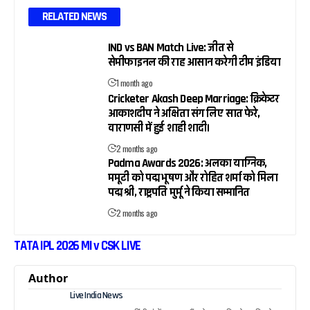
RELATED NEWS
IND vs BAN Match Live: जीत से
सेमीफाइनल की राह आसान करेगी टीम इंडिया
1 month ago
Cricketer Akash Deep Marriage: क्रिकेटर
आकाशदीप ने अक्षिता संग लिए सात फेरे,
वाराणसी में हुई शाही शादी।
2 months ago
Padma Awards 2026: अलका याग्निक,
ममूटी को पद्म भूषण और रोहित शर्मा को मिला
पद्म श्री, राष्ट्रपति मुर्मू ने किया सम्मानित
2 months ago
TATA IPL 2026 MI v CSK LIVE
Author
Live India News