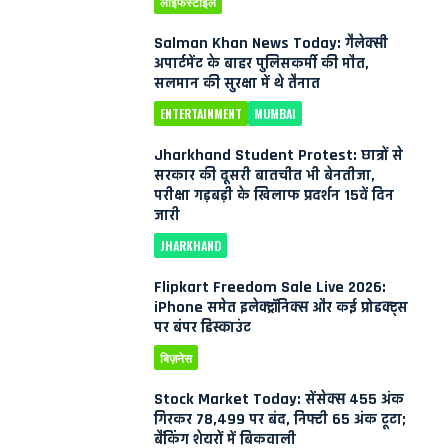
लाइफस्टाइल
Salman Khan News Today: गैलेक्सी
अपार्टमेंट के बाहर पुलिसकर्मी की मौत,
सलमान की सुरक्षा में थे तैनात
ENTERTAINMENT
MUMBAI
Jharkhand Student Protest: छात्रों से
सरकार की दूसरी बातचीत भी बेनतीजा,
परीक्षा गड़बड़ी के खिलाफ प्रदर्शन 15वें दिन
जारी
JHARKHAND
Flipkart Freedom Sale Live 2026:
iPhone समेत इलेक्ट्रॉनिक्स और कई प्रोडक्ट्स
पर बंपर डिस्काउंट
बिज़नेस
Stock Market Today: सेंसेक्स 455 अंक
गिरकर 78,499 पर बंद, निफ्टी 65 अंक टूटा;
बैंकिंग शेयरों में बिकवाली