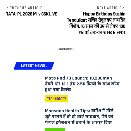
PREVIOUS ARTICLE
NEXT ARTICLE
TATA IPL 2026 MI v CSK LIVE
Happy Birthday Sachin
Tendulkar: सचिन तेंदुलकर जन्मदिन
विशेष, 16 साल की उम्र से लेकर 100
शतकों तक का शानदार सफर
- Advertisement -
LATEST NEWS..
Moto Pad 70 Launch: 10,200mAh
बैटरी और 12.1-इंच 2.5K डिस्प्ले के साथ लॉन्च
हुआ नया टैबलेट
TECHNOLOGY
Monsoon Health Tips: बारिश में गीले
जूते पहनते हैं तो हो जाएं सावधान, पैरों को
फंगल इंफेक्शन से बचाने के आसान टिप्स