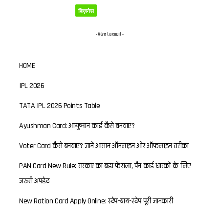
बिज़नेस
- Advertisement -
HOME
IPL 2026
TATA IPL 2026 Points Table
Ayushman Card: आयुष्मान कार्ड कैसे बनवाएं?
Voter Card कैसे बनवाएं? जानें आसान ऑनलाइन और ऑफलाइन तरीका
PAN Card New Rule: सरकार का बड़ा फैसला, पैन कार्ड धारकों के लिए
जरूरी अपडेट
New Ration Card Apply Online: स्टेप-बाय-स्टेप पूरी जानकारी