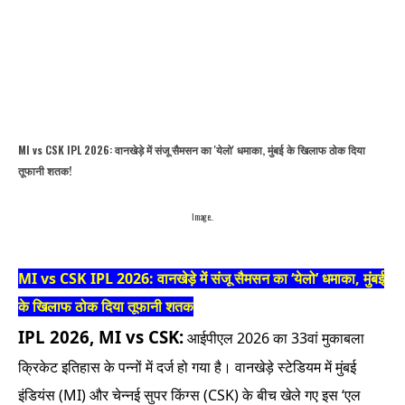
MI vs CSK IPL 2026: वानखेड़े में संजू सैमसन का 'येलो' धमाका, मुंबई के खिलाफ ठोक दिया
तूफानी शतक!
Image..
MI vs CSK IPL 2026: वानखेड़े में संजू सैमसन का ‘येलो’ धमाका, मुंबई
के खिलाफ ठोक दिया तूफानी शतक
IPL 2026, MI vs CSK:
आईपीएल 2026 का 33वां मुकाबला
क्रिकेट इतिहास के पन्नों में दर्ज हो गया है। वानखेड़े स्टेडियम में मुंबई
इंडियंस (MI) और चेन्नई सुपर किंग्स (CSK) के बीच खेले गए इस ‘एल