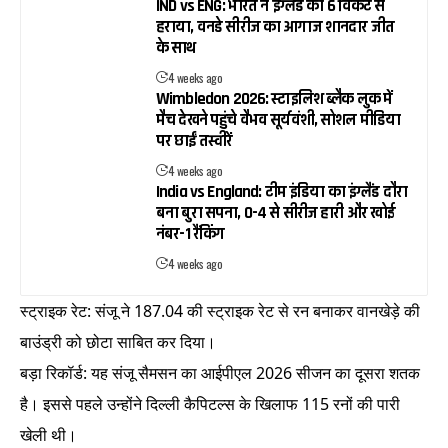
IND vs ENG: भारत ने इंग्लैंड को 6 विकेट से
हराया, वनडे सीरीज का आगाज शानदार जीत
के साथ
4 weeks ago
Wimbledon 2026: स्टाइलिश ब्लैक लुक में
मैच देखने पहुंचे वैभव सूर्यवंशी, सोशल मीडिया
पर छाईं तस्वीरें
4 weeks ago
India vs England: टीम इंडिया का इंग्लैंड दौरा
बना बुरा सपना, 0-4 से सीरीज हारी और खोई
नंबर-1 रैंकिंग
4 weeks ago
स्ट्राइक रेट: संजू ने 187.04 की स्ट्राइक रेट से रन बनाकर वानखेड़े की
बाउंड्री को छोटा साबित कर दिया।
बड़ा रिकॉर्ड: यह संजू सैमसन का आईपीएल 2026 सीजन का दूसरा शतक
है। इससे पहले उन्होंने दिल्ली कैपिटल्स के खिलाफ 115 रनों की पारी
खेली थी।