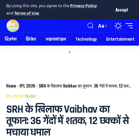
By using this site, you agree to the
Privacy Policy
Accept
and
Terms of Use
.
Aa
बिज़नेस
क्रिकेट
लाइफस्टाइल
Technology
Entertainment
a
Home
-
IPL 2026
-
SRH के खिलाफ Vaibhav का तूफान: 36 गेंदों में शतक, 12 छक्कों से मचाया धमाल
IPL 2026
क्रिकेट
SRH के खिलाफ Vaibhav का
तूफान: 36 गेंदों में शतक, 12 छक्कों से
मचाया धमाल