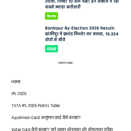
उछला, निफ्टी 10 अंक चढ़ा; इन सेक्टर्स में रही
सबसे ज्यादा खरीदारी
बिज़नेस
Bankipur By-Election 2026 Result:
बांकीपुर में प्रशांत किशोर का जलवा, 19,324
वोटों से जीते
BIHAR
- Advertisement -
HOME
IPL 2026
TATA IPL 2026 Points Table
Ayushman Card: आयुष्मान कार्ड कैसे बनवाएं?
Voter Card कैसे बनवाएं? जानें आसान ऑनलाइन और ऑफलाइन तरीका