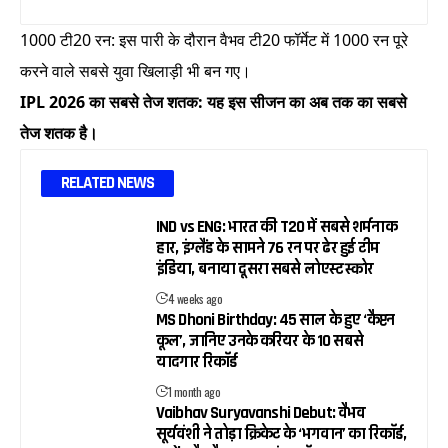
1000 टी20 रन: इस पारी के दौरान वैभव टी20 फॉर्मेट में 1000 रन पूरे
करने वाले सबसे युवा खिलाड़ी भी बन गए।
IPL 2026 का सबसे तेज शतक: यह इस सीजन का अब तक का सबसे
तेज शतक है।
RELATED NEWS
IND vs ENG: भारत की T20 में सबसे शर्मनाक
हार, इंग्लैंड के सामने 76 रन पर ढेर हुई टीम
इंडिया, बनाया दूसरा सबसे लोएस्ट स्कोर
4 weeks ago
MS Dhoni Birthday: 45 साल के हुए ‘कैप्टन
कूल’, जानिए उनके करियर के 10 सबसे
यादगार रिकॉर्ड
1 month ago
Vaibhav Suryavanshi Debut: वैभव
सूर्यवंशी ने तोड़ा क्रिकेट के ‘भगवान’ का रिकॉर्ड,