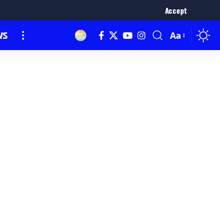
Accept
ws
Aa