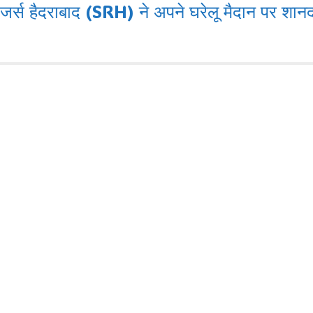
ैदराबाद (SRH) ने अपने घरेलू मैदान पर शानदार