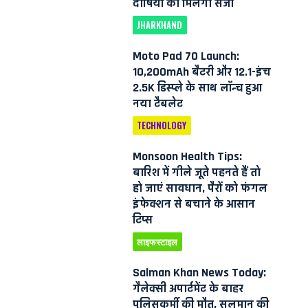
दोषियों को मिलेगी सजा
JHARKHAND
Moto Pad 70 Launch:
10,200mAh बैटरी और 12.1-इंच
2.5K डिस्प्ले के साथ लॉन्च हुआ
नया टैबलेट
TECHNOLOGY
Monsoon Health Tips:
बारिश में गीले जूते पहनते हैं तो
हो जाएं सावधान, पैरों को फंगल
इंफेक्शन से बचाने के आसान
टिप्स
लाइफस्टाइल
Salman Khan News Today:
गैलेक्सी अपार्टमेंट के बाहर
पुलिसकर्मी की मौत, सलमान की