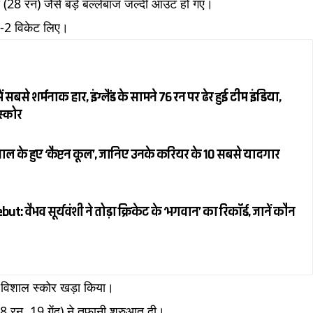
स (28 रन) जैसे बड़े बल्लेबाज जल्दी आउट हो गए।
 2-2 विकेट लिए।
 सबसे शर्मनाक हार, इंग्लैंड के सामने 76 रन पर ढेर हुई टीम इंडिया,
स्कोर
ल के हुए ‘कैप्टन कूल’, जानिए उनके करियर के 10 सबसे यादगार
 वैभव सूर्यवंशी ने तोड़ा क्रिकेट के ‘भगवान’ का रिकॉर्ड, जानें कौन
का विशाल स्कोर खड़ा किया।
38 रन, 19 गेंद) ने तूफानी शुरुआत दी।