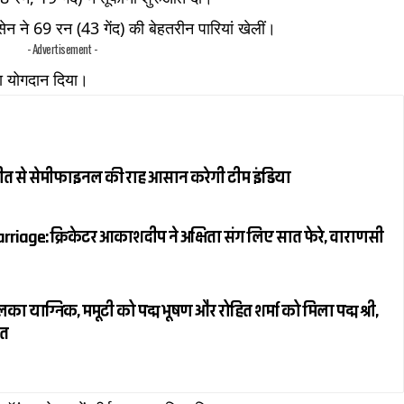
न ने 69 रन (43 गेंद) की बेहतरीन पारियां खेलीं।
- Advertisement -
ं का योगदान दिया।
जीत से सेमीफाइनल की राह आसान करेगी टीम इंडिया
riage: क्रिकेटर आकाशदीप ने अक्षिता संग लिए सात फेरे, वाराणसी
ाग्निक, ममूटी को पद्म भूषण और रोहित शर्मा को मिला पद्म श्री,
ित