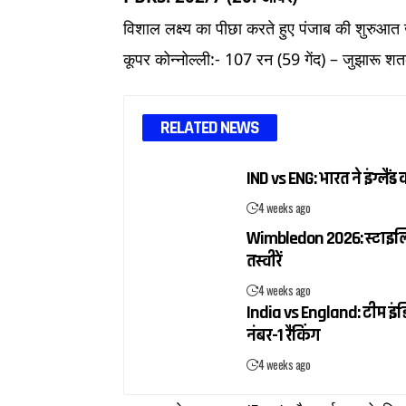
विशाल लक्ष्य का पीछा करते हुए पंजाब की शुरु
कूपर कोन्नोल्ली:- 107 रन (59 गेंद) – जुझारू 
RELATED NEWS
IND vs ENG: भारत ने इंग्ल
4 weeks ago
Wimbledon 2026: स्टाइलिश ब
तस्वीरें
4 weeks ago
India vs England: टीम इंडि
नंबर-1 रैंकिंग
4 weeks ago