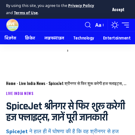
By using this site, you agree to the
Privacy Policy
Accept
and
Terms of Use
.
Aa
बिज़नेस
क्रिकेट
लाइफस्टाइल
Technology
Entertainment
a
Home
-
Live India News
-
SpiceJet श्रीनगर से फिर शुरू करेगी हज फ्लाइट्स, जानें पूरी जानकारी
LIVE INDIA NEWS
SpiceJet श्रीनगर से फिर शुरू करेगी
हज फ्लाइट्स, जानें पूरी जानकारी
SpiceJet ने हाल ही में घोषणा की है कि वह श्रीनगर से हज