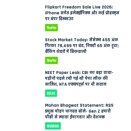
Flipkart Freedom Sale Live 2026:
iPhone समेत इलेक्ट्रॉनिक्स और कई प्रोडक्ट्स
पर बंपर डिस्काउंट
बिज़नेस
Stock Market Today: सेंसेक्स 455 अंक
गिरकर 78,499 पर बंद, निफ्टी 65 अंक टूटा;
बैंकिंग शेयरों में बिकवाली
बिज़नेस
NEET Paper Leak: CBI का बड़ा दावा-
महीनों पहले रची गई थी पेपर लीक की
साजिश, NTA एक्सपर्ट्स पर भी सवाल
DELHI
Mohan Bhagwat Statement: RSS
प्रमुख मोहन भागवत बोले- Gen Z हमारी
पीढ़ी से ज्यादा ईमानदार और देशभक्त
MUMBAI