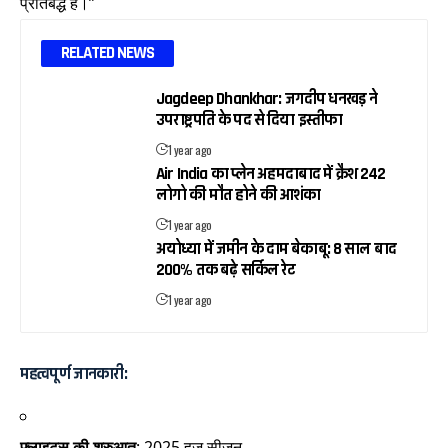
प्रतिबद्ध हैं।”
RELATED NEWS
Jagdeep Dhankhar: जगदीप धनखड़ ने
उपराष्ट्रपति के पद से दिया इस्तीफा
1 year ago
Air India का प्लेन अहमदाबाद में क्रैश 242
लोगो की मौत होने की आशंका
1 year ago
अयोध्या में जमीन के दाम बेकाबू: 8 साल बाद
200% तक बढ़े सर्किल रेट
1 year ago
महत्वपूर्ण जानकारी:
फ्लाइट्स की शुरुआत
: 2025 हज सीजन