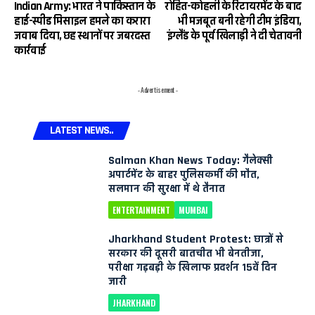
Indian Army: भारत ने पाकिस्तान के
रोहित-कोहली के रिटायरमेंट के बाद
हाई-स्पीड मिसाइल हमले का करारा
भी मजबूत बनी रहेगी टीम इंडिया,
जवाब दिया, छह स्थानों पर जबरदस्त
इंग्लैंड के पूर्व खिलाड़ी ने दी चेतावनी
कार्रवाई
- Advertisement -
LATEST NEWS..
Salman Khan News Today: गैलेक्सी
अपार्टमेंट के बाहर पुलिसकर्मी की मौत,
सलमान की सुरक्षा में थे तैनात
ENTERTAINMENT
MUMBAI
Jharkhand Student Protest: छात्रों से
सरकार की दूसरी बातचीत भी बेनतीजा,
परीक्षा गड़बड़ी के खिलाफ प्रदर्शन 15वें दिन
जारी
JHARKHAND