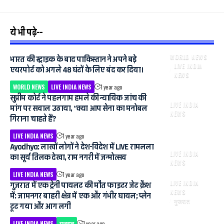
ये भी पढ़े--
WORLD NEWS
भारत की स्ट्राइक के बाद पाकिस्तान ने अपने बड़े
LIVE INDIA
एयरपोर्ट को अगले 48 घंटों के लिए बंद कर दिया।
NEWS
WORLD NEWS
LIVE INDIA NEWS
1 year ago
सुप्रीम कोर्ट ने पहलगाम हमले की न्यायिक जांच की
LIVE INDIA
मांग पर सवाल उठाया, “क्या आप सेना का मनोबल
NEWS
गिराना चाहते हैं?
LIVE INDIA NEWS
1 year ago
Ayodhya: लाखों लोगों ने देश-विदेश में LIVE रामलला
LIVE INDIA
का सूर्य तिलक देखा, राम नगरी में जन्मोत्सव
NEWS
LIVE INDIA NEWS
1 year ago
LIVE INDIA
गुजरात में एक ट्रेनी पायलट की मौत फाइटर जेट क्रैश
NEWS
में: जामनगर बाहरी क्षेत्र में एक और गंभीर घायल; प्लेन
गुजरात
टूट गया और आग लगी
LIVE INDIA NEWS
गुजरात
1 year ago