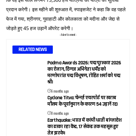
प्रदान करेगी। इस महीने की शुरुआत में, स्पाइसजेट ने कहा कि वह पहले
फेज में गया, श्रीनगर, गुवाहाटी और कोलकाता को मदीना और जेद्दा से
जोड़ते हुए 45 हज उड़ानें ऑपरेट करेगी।
- Advertisement -
RELATED NEWS
Padma Awards 2026: पद्म पुरस्कार 2026
का ऐलान, दिग्गज अभिनेता धर्मेंद्र को
मरणोपरांत पद्म विभूषण, रोहित शर्मा को पद्म
श्री।
6 months ago
Cyclone Titva: चेन्नई एयरपोर्ट पर खराब
मौसम के पूर्वानुमान के कारण 54 उड़ानें रद्द।
8 months ago
Earthquake: भारत में कांपी धरती बांग्लादेश
का ढाका रहा केंद्र, 17 सेकंड तक महसूस हुए
तेज झटके।