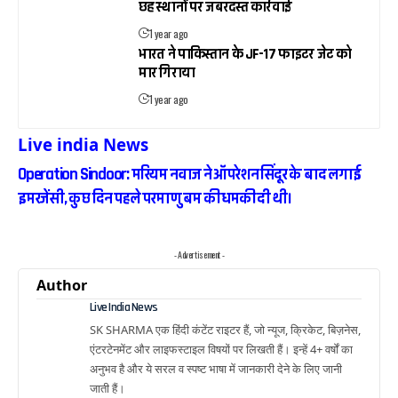
छह स्थानों पर जबरदस्त कार्रवाई
1 year ago
भारत ने पाकिस्तान के JF-17 फाइटर जेट को
मार गिराया
1 year ago
Live india News
Operation Sindoor: मरियम नवाज ने ऑपरेशन सिंदूर के बाद लगाई
इमरजेंसी, कुछ दिन पहले परमाणु बम की धमकी दी थी।
- Advertisement -
Author
Live India News
SK SHARMA एक हिंदी कंटेंट राइटर हैं, जो न्यूज, क्रिकेट, बिज़नेस,
एंटरटेनमेंट और लाइफस्टाइल विषयों पर लिखती हैं। इन्हें 4+ वर्षों का
अनुभव है और ये सरल व स्पष्ट भाषा में जानकारी देने के लिए जानी
जाती हैं।