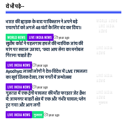
ये भी पढ़े--
WORLD NEWS
भारत की स्ट्राइक के बाद पाकिस्तान ने अपने बड़े
LIVE INDIA
एयरपोर्ट को अगले 48 घंटों के लिए बंद कर दिया।
NEWS
WORLD NEWS
LIVE INDIA NEWS
1 year ago
सुप्रीम कोर्ट ने पहलगाम हमले की न्यायिक जांच की
LIVE INDIA
मांग पर सवाल उठाया, “क्या आप सेना का मनोबल
NEWS
गिराना चाहते हैं?
LIVE INDIA NEWS
1 year ago
Ayodhya: लाखों लोगों ने देश-विदेश में LIVE रामलला
LIVE INDIA
का सूर्य तिलक देखा, राम नगरी में जन्मोत्सव
NEWS
LIVE INDIA NEWS
1 year ago
LIVE INDIA
गुजरात में एक ट्रेनी पायलट की मौत फाइटर जेट क्रैश
NEWS
में: जामनगर बाहरी क्षेत्र में एक और गंभीर घायल; प्लेन
गुजरात
टूट गया और आग लगी
LIVE INDIA NEWS
गुजरात
1 year ago