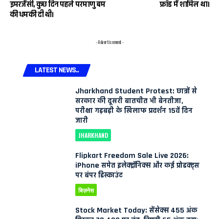
इमरजेंसी, कुछ दिन पहले परमाणु बम
फ्रॉड में शामिल था।
की धमकी दी थी।
- Advertisement -
LATEST NEWS..
Jharkhand Student Protest: छात्रों से
सरकार की दूसरी बातचीत भी बेनतीजा,
परीक्षा गड़बड़ी के खिलाफ प्रदर्शन 15वें दिन
जारी
JHARKHAND
Flipkart Freedom Sale Live 2026:
iPhone समेत इलेक्ट्रॉनिक्स और कई प्रोडक्ट्स
पर बंपर डिस्काउंट
बिज़नेस
Stock Market Today: सेंसेक्स 455 अंक