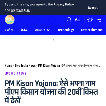
By using this site, you agree to the
Privacy Policy
Accept
and
Terms of Use
.
Aa
बिज़नेस
क्रिकेट
लाइफस्टाइल
Technology
Entertainment
a
Home
-
Live India News
-
PM Kisan Yojana: ऐसे अपना नाम पीएम किसान योजना की 20वीं किस्त में देखें
LIVE INDIA NEWS
PM Kisan Yojana: ऐसे अपना नाम
पीएम किसान योजना की 20वीं किस्त
में देखें