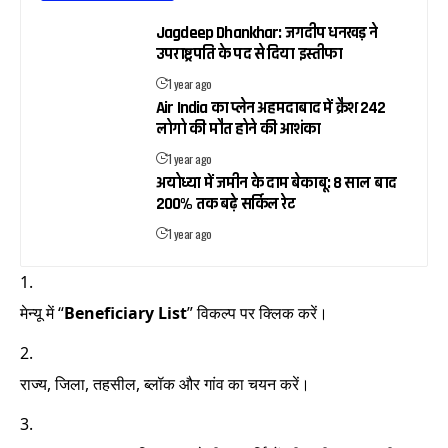
Jagdeep Dhankhar: जगदीप धनखड़ ने
उपराष्ट्रपति के पद से दिया इस्तीफा
1 year ago
Air India का प्लेन अहमदाबाद में क्रैश 242
लोगो की मौत होने की आशंका
1 year ago
अयोध्या में जमीन के दाम बेकाबू: 8 साल बाद
200% तक बढ़े सर्किल रेट
1 year ago
मेन्यू में “
Beneficiary List
” विकल्प पर क्लिक करें।
राज्य, जिला, तहसील, ब्लॉक और गांव का चयन करें।