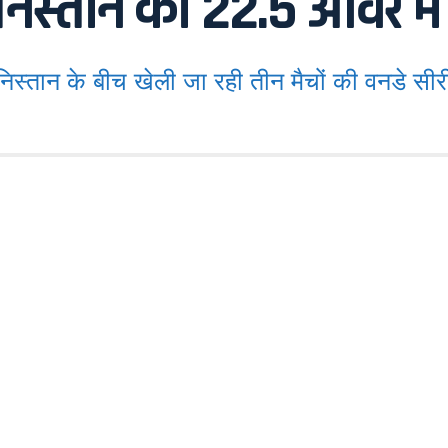
िस्तान को 22.5 ओवर में
 के बीच खेली जा रही तीन मैचों की वनडे सीरीज क