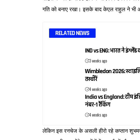
गति को बनाए रखा। इसके बाद केएल राहुल ने भी अंत
RELATED NEWS
IND vs ENG: भारत ने इंग्ल
3 weeks ago
Wimbledon 2026: स्टाइलिश ब
तस्वीरें
4 weeks ago
India vs England: टीम इंडि
नंबर-1 रैंकिंग
4 weeks ago
लेकिन इस रनचेज के असली हीरो रहे कप्तान शुभमन