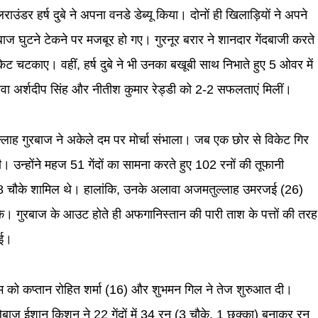
ाउंडर हर्ष दुबे ने अपना वनडे डेब्यू किया। दोनों ही खिलाड़ियों ने अपने
बाज घुटने टेकने पर मजबूर हो गए। गुरनूर बरार ने शानदार गेंदबाजी करते
केट चटकाए। वहीं, हर्ष दुबे ने भी उनका बखूबी साथ निभाते हुए 5 ओवर में
 अर्शदीप सिंह और नीतीश कुमार रेड्डी को 2-2 सफलताएं मिलीं।
लाह गुरबाज ने अकेले दम पर मोर्चा संभाला। जब एक छोर से विकेट गिर
ली। उन्होंने महज 51 गेंदों का सामना करते हुए 102 रनों की तूफानी
 8 चौके शामिल थे। हालांकि, उनके अलावा अजमतुल्लाह उमरजई (26)
। गुरबाज के आउट होते ही अफगानिस्तान की पारी ताश के पत्तों की तरह
गई।
ीम को कप्तान रोहित शर्मा (16) और शुभमन गिल ने तेज शुरुआत दी।
ेबाज ईशान किशन ने 22 गेंदों में 34 रन (3 चौके, 1 छक्का) बनाकर रन