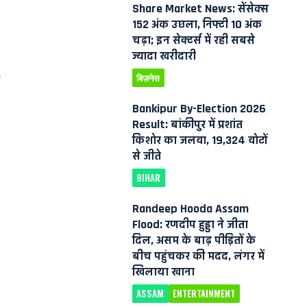
Share Market News: सेंसेक्स
152 अंक उछला, निफ्टी 10 अंक
चढ़ा; इन सेक्टर्स में रही सबसे
ज्यादा खरीदारी
बिज़नेस
ं
Bankipur By-Election 2026
Result: बांकीपुर में प्रशांत
किशोर का जलवा, 19,324 वोटों
से जीते
BIHAR
Randeep Hooda Assam
Flood: रणदीप हुड्डा ने जीता
दिल, असम के बाढ़ पीड़ितों के
बीच पहुंचकर की मदद, लंगर में
खिलाया खाना
ASSAM
ENTERTAINMENT