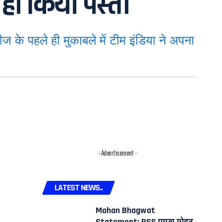
 ही किया पस्त।
े पहले ही मुकाबले में टीम इंडिया ने अपना
- Advertisement -
LATEST NEWS..
Mohan Bhagwat
Statement: RSS प्रमुख मोहन