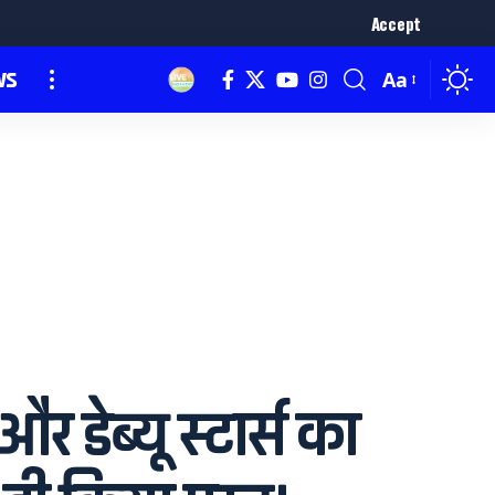
Accept
ws
Aa
डेब्यू स्टार्स का