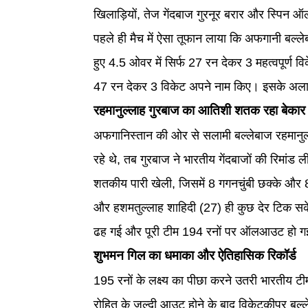
खिलाड़ियों, तेज गेंदबाज गुरनूर बरार और स्पिन ऑलर
पहले ही मैच में ऐसा तूफान लाया कि अफगानी बल्ले
हुए 4.5 ओवर में सिर्फ 27 रन देकर 3 महत्वपूर्ण वि
47 रन देकर 3 विकेट अपने नाम किए। इसके अलावा
रहमानुल्लाह गुरबाज का आतिशी शतक रहा बेकार
अफगानिस्तान की ओर से सलामी बल्लेबाज रहमानुल्
रहे थे, तब गुरबाज ने भारतीय गेंदबाजों की रिमांड 
शतकीय पारी खेली, जिसमें 8 गगनचुंबी छक्के और
और हशमतुल्लाह शाहिदी (27) ही कुछ देर टिक सके
ढह गई और पूरी टीम 194 रनों पर ऑलआउट हो 
शुभमन गिल का धमाका और ऐतिहासिक रिकॉर्ड
195 रनों के लक्ष्य का पीछा करने उतरी भारतीय ट
रोहित के जल्दी आउट होने के बाद विकेटकीपर बल्ल