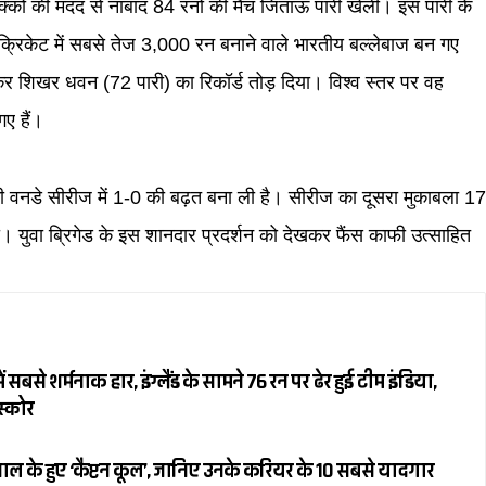
 छक्कों की मदद से नाबाद 84 रनों की मैच जिताऊ पारी खेली। इस पारी के
्रिकेट में सबसे तेज 3,000 रन बनाने वाले भारतीय बल्लेबाज बन गए
 कर शिखर धवन (72 पारी) का रिकॉर्ड तोड़ दिया। विश्व स्तर पर वह
ए हैं।
ी वनडे सीरीज में 1-0 की बढ़त बना ली है। सीरीज का दूसरा मुकाबला 1
 युवा ब्रिगेड के इस शानदार प्रदर्शन को देखकर फैंस काफी उत्साहित
 सबसे शर्मनाक हार, इंग्लैंड के सामने 76 रन पर ढेर हुई टीम इंडिया,
स्कोर
ल के हुए ‘कैप्टन कूल’, जानिए उनके करियर के 10 सबसे यादगार