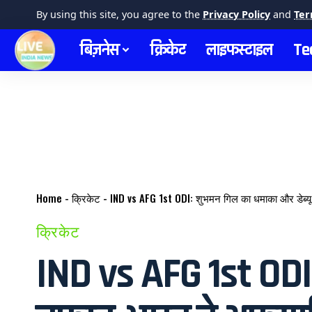
By using this site, you agree to the
Privacy Policy
and
Ter
बिज़नेस
क्रिकेट
लाइफस्टाइल
Te
Home
-
क्रिकेट
-
IND vs AFG 1st ODI: शुभमन गिल का धमाका और डेब्यू स
क्रिकेट
IND vs AFG 1st ODI: 