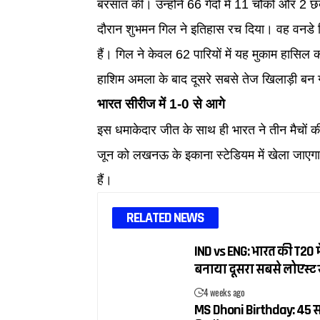
बरसात की। उन्होंने 66 गेंदों में 11 चौकों और 2
दौरान शुभमन गिल ने इतिहास रच दिया। वह वनडे क
हैं। गिल ने केवल 62 पारियों में यह मुकाम हासिल
हाशिम अमला के बाद दूसरे सबसे तेज खिलाड़ी बन ग
भारत सीरीज में 1-0 से आगे
इस धमाकेदार जीत के साथ ही भारत ने तीन मैचों क
जून को लखनऊ के इकाना स्टेडियम में खेला जाएगा।
हैं।
RELATED NEWS
IND vs ENG: भारत की T20 में
बनाया दूसरा सबसे लोएस्ट 
4 weeks ago
MS Dhoni Birthday: 45 सा