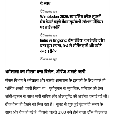
के साथ
3 weeks ago
Wimbledon 2026: स्टाइलिश ब्लैक लुक में
मैच देखने पहुंचे वैभव सूर्यवंशी, सोशल मीडिया
पर छाईं तस्वीरें
3 weeks ago
India vs England: टीम इंडिया का इंग्लैंड दौरा
बना बुरा सपना, 0-4 से सीरीज हारी और खोई
नंबर-1 रैंकिंग
4 weeks ago
धर्मशाला का मौसम बना विलेन, ऑरेंज अलर्ट जारी
मौसम विभाग ने धर्मशाला और उसके आसपास के इलाकों के लिए पहले ही
‘ऑरेंज अलर्ट’ जारी किया था। पूर्वानुमान के मुताबिक, शनिवार को तेज
आंधी-तूफान के साथ भारी बारिश और ओलावृष्टि की आशंका जताई गई थी।
ठीक वैसा ही देखने को मिल रहा है। सुबह से शुरू हुई बूंदाबांदी समय के
साथ और तेज हो गई है, जिसके चलते 1:00 बजे होने वाला टॉस फिलहाल