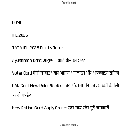
- Advertisement -
HOME
IPL 2026
TATA IPL 2026 Points Table
Ayushman Card: आयुष्मान कार्ड कैसे बनवाएं?
Voter Card कैसे बनवाएं? जानें आसान ऑनलाइन और ऑफलाइन तरीका
PAN Card New Rule: सरकार का बड़ा फैसला, पैन कार्ड धारकों के लिए
जरूरी अपडेट
New Ration Card Apply Online: स्टेप-बाय-स्टेप पूरी जानकारी
- Advertisement -