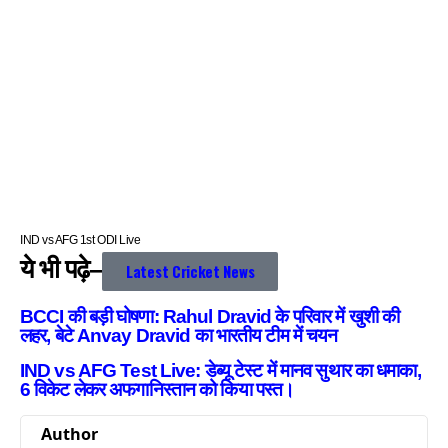
IND vs AFG 1st ODI Live
ये भी पढ़े–
Latest Cricket News
BCCI की बड़ी घोषणा: Rahul Dravid के परिवार में खुशी की
लहर, बेटे Anvay Dravid का भारतीय टीम में चयन
IND vs AFG Test Live: डेब्यू टेस्ट में मानव सुथार का धमाका,
6 विकेट लेकर अफगानिस्तान को किया पस्त।
Author