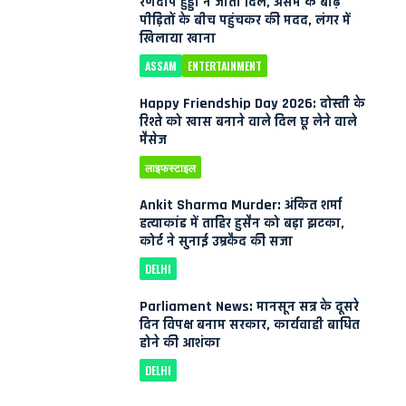
रणदीप हुड्डा ने जीता दिल, असम के बाढ़
पीड़ितों के बीच पहुंचकर की मदद, लंगर में
खिलाया खाना
ASSAM
ENTERTAINMENT
Happy Friendship Day 2026: दोस्ती के
रिश्ते को खास बनाने वाले दिल छू लेने वाले
मैसेज
लाइफस्टाइल
Ankit Sharma Murder: अंकित शर्मा
हत्याकांड में ताहिर हुसैन को बड़ा झटका,
कोर्ट ने सुनाई उम्रकैद की सजा
DELHI
Parliament News: मानसून सत्र के दूसरे
दिन विपक्ष बनाम सरकार, कार्यवाही बाधित
होने की आशंका
DELHI