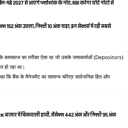
रैल-मई 2027 से आएंगे प्लास्टिक के नोट, RBI करेगा छोटे नोटों से
स 152 अंक उछला, निफ्टी 10 अंक चढ़ा; इन सेक्टर्स में रही सबसे
बैंक के कामकाज का तरीका ऐसा था जो उसके जमाकर्ताओं (Depositors)
ित हो रहा था।
े कहा कि बैंक के मैनेजमेंट का सामान्य चरित्र सार्वजनिक हित और
 बाजार में बिकवाली हावी, सेंसेक्स 442 अंक और निफ्टी 95 अंक