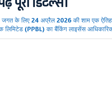
ढ़ें पूरी डिटेल्स।
गत के लिए 24 अप्रैल 2026 की शाम एक ऐतिहा
स बैंक लिमिटेड (PPBL) का बैंकिंग लाइसेंस आधिकारिक