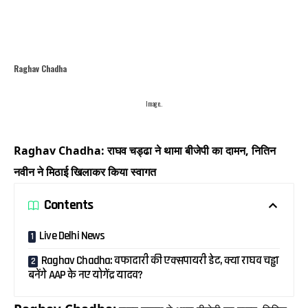
Raghav Chadha
Image..
Raghav Chadha: राघव चड्ढा ने थामा बीजेपी का दामन, नितिन
नवीन ने मिठाई खिलाकर किया स्वागत
Contents
Live Delhi News
Raghav Chadha: वफादारी की एक्सपायरी डेट, क्या राघव चड्ढा
बनेंगे AAP के नए योगेंद्र यादव?