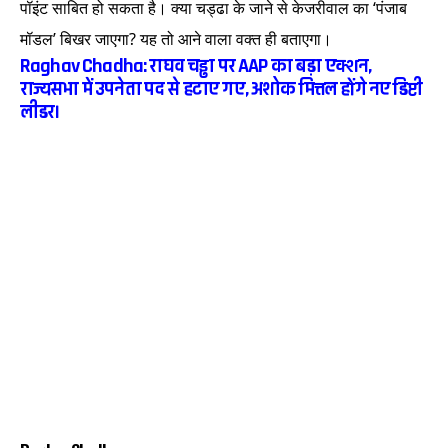
पॉइंट साबित हो सकता है। क्या चड्ढा के जाने से केजरीवाल का ‘पंजाब
मॉडल’ बिखर जाएगा? यह तो आने वाला वक्त ही बताएगा।
Raghav Chadha: राघव चड्ढा पर AAP का बड़ा एक्शन,
राज्यसभा में उपनेता पद से हटाए गए, अशोक मित्तल होंगे नए डिप्टी
लीडर।