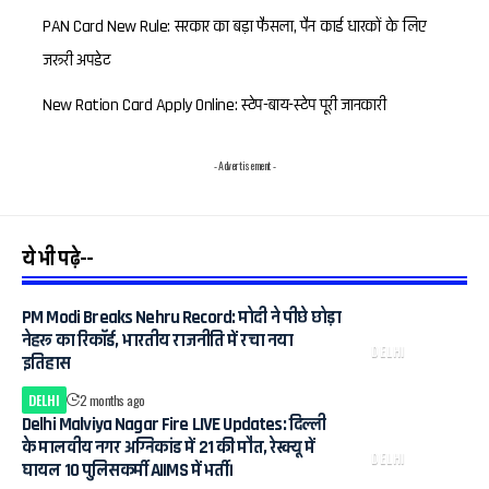
PAN Card New Rule: सरकार का बड़ा फैसला, पैन कार्ड धारकों के लिए
जरूरी अपडेट
New Ration Card Apply Online: स्टेप-बाय-स्टेप पूरी जानकारी
- Advertisement -
ये भी पढ़े--
PM Modi Breaks Nehru Record: मोदी ने पीछे छोड़ा
नेहरू का रिकॉर्ड, भारतीय राजनीति में रचा नया
DELHI
इतिहास
DELHI
2 months ago
Delhi Malviya Nagar Fire LIVE Updates: दिल्ली
के मालवीय नगर अग्निकांड में 21 की मौत, रेस्क्यू में
DELHI
घायल 10 पुलिसकर्मी AIIMS में भर्ती।