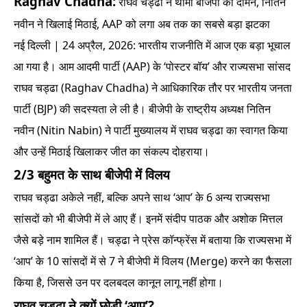
Raghav Chadha:
राघव चड्ढा ने थामा बीजेपी का दामन, नितिन
नवीन ने खिलाई मिठाई, AAP को लगा अब तक का सबसे बड़ा झटका
नई दिल्ली | 24 अप्रैल, 2026: भारतीय राजनीति में आज एक बड़ा भूचाल
आ गया है। आम आदमी पार्टी (AAP) के ‘पोस्टर बॉय’ और राज्यसभा सांसद
राघव चड्ढा (Raghav Chadha) ने आधिकारिक तौर पर भारतीय जनता
पार्टी (BJP) की सदस्यता ले ली है। बीजेपी के राष्ट्रीय अध्यक्ष नितिन
नवीन (Nitin Nabin) ने पार्टी मुख्यालय में राघव चड्ढा का स्वागत किया
और उन्हें मिठाई खिलाकर जीत का संकल्प दोहराया।
2/3 बहुमत के साथ बीजेपी में विलय
राघव चड्ढा अकेले नहीं, बल्कि अपने साथ ‘आप’ के 6 अन्य राज्यसभा
सांसदों को भी बीजेपी में ले आए हैं। इनमें संदीप पाठक और अशोक मित्तल
जैसे बड़े नाम शामिल हैं। चड्ढा ने प्रेस कॉन्फ्रेंस में बताया कि राज्यसभा में
‘आप’ के 10 सांसदों में से 7 ने बीजेपी में विलय (Merge) करने का फैसला
किया है, जिससे उन पर दलबदल कानून लागू नहीं होगा।
राघव चड्ढा ने क्यों छोड़ी ‘आप’?