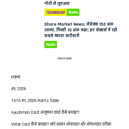
नोटों से शुरुआत
TECHNOLOGY
बिज़नेस
Share Market News: सेंसेक्स 152 अंक
उछला, निफ्टी 10 अंक चढ़ा; इन सेक्टर्स में रही
सबसे ज्यादा खरीदारी
बिज़नेस
- Advertisement -
HOME
IPL 2026
TATA IPL 2026 Points Table
Ayushman Card: आयुष्मान कार्ड कैसे बनवाएं?
Voter Card कैसे बनवाएं? जानें आसान ऑनलाइन और ऑफलाइन तरीका