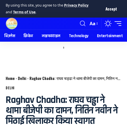
By using this site, you agree to the
Privacy Policy
Accept
and
Terms of Use
.
Aa
बिज़नेस
क्रिकेट
लाइफस्टाइल
Technology
Entertainment
a
Home
-
Delhi
-
Raghav Chadha: राघव चड्ढा ने थामा बीजेपी का दामन, नितिन नवीन ने मिठाई खिलाकर किया स्वागत
DELHI
Raghav Chadha: राघव चड्ढा ने
थामा बीजेपी का दामन, नितिन नवीन ने
मिठाई खिलाकर किया स्वागत