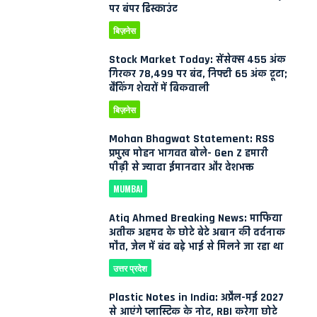
पर बंपर डिस्काउंट
बिज़नेस
Stock Market Today: सेंसेक्स 455 अंक
गिरकर 78,499 पर बंद, निफ्टी 65 अंक टूटा;
बैंकिंग शेयरों में बिकवाली
बिज़नेस
Mohan Bhagwat Statement: RSS
प्रमुख मोहन भागवत बोले- Gen Z हमारी
पीढ़ी से ज्यादा ईमानदार और देशभक्त
MUMBAI
Atiq Ahmed Breaking News: माफिया
अतीक अहमद के छोटे बेटे अबान की दर्दनाक
मौत, जेल में बंद बड़े भाई से मिलने जा रहा था
उत्तर प्रदेश
Plastic Notes in India: अप्रैल-मई 2027
से आएंगे प्लास्टिक के नोट, RBI करेगा छोटे