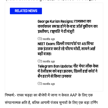
RELATED NEWS
George Kurian Resigns: राज्यसभा का
कार्यकाल समाप्त होने के बाद जॉर्ज कुरियन का
इस्तीफा, राष्ट्रपति ने दी मंजूरी
2 months ago
NEET Exam: दिल्ली एयरपोर्ट पर 45 मिनट
तक इंतजार करते रहे पीएम मोदी, सामने आई
बड़ी वजह।
2 months ago
Telegram Ban Update: नीट पेपर लीक केस
में टेलीग्राम को बड़ा झटका, दिल्ली हाई कोर्ट ने
बैन हटाने से किया इनकार
2 months ago
निष्कर्ष:- राघव चड्ढा का बीजेपी में जाना न केवल AAP के लिए एक
संगठनात्मक क्षति है, बल्कि आगामी पंजाब चुनावों के लिए एक बड़ा टर्निंग