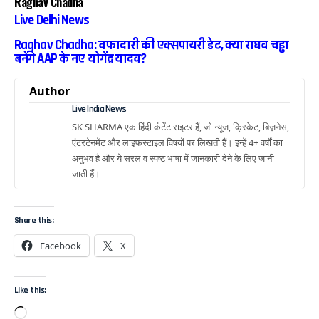
Raghav Chadha
Live Delhi News
Raghav Chadha: वफादारी की एक्सपायरी डेट, क्या राघव चड्ढा
बनेंगे AAP के नए योगेंद्र यादव?
Author
Live India News
SK SHARMA एक हिंदी कंटेंट राइटर हैं, जो न्यूज, क्रिकेट, बिज़नेस,
एंटरटेनमेंट और लाइफस्टाइल विषयों पर लिखती हैं। इन्हें 4+ वर्षों का
अनुभव है और ये सरल व स्पष्ट भाषा में जानकारी देने के लिए जानी
जाती हैं।
Share this:
Facebook
X
Like this: