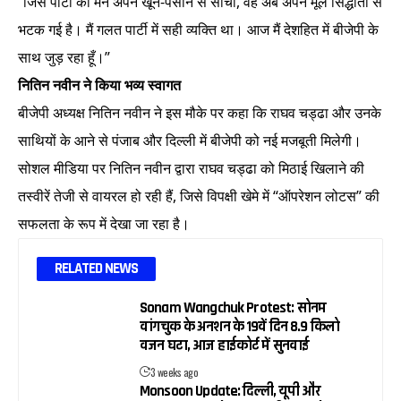
“जिस पार्टी को मैंने अपने खून-पसीने से सींचा, वह अब अपने मूल सिद्धांतों से
भटक गई है। मैं गलत पार्टी में सही व्यक्ति था। आज मैं देशहित में बीजेपी के
साथ जुड़ रहा हूँ।”
नितिन नवीन ने किया भव्य स्वागत
बीजेपी अध्यक्ष नितिन नवीन ने इस मौके पर कहा कि राघव चड्ढा और उनके
साथियों के आने से पंजाब और दिल्ली में बीजेपी को नई मजबूती मिलेगी।
सोशल मीडिया पर नितिन नवीन द्वारा राघव चड्ढा को मिठाई खिलाने की
तस्वीरें तेजी से वायरल हो रही हैं, जिसे विपक्षी खेमे में “ऑपरेशन लोटस” की
सफलता के रूप में देखा जा रहा है।
RELATED NEWS
Sonam Wangchuk Protest: सोनम
वांगचुक के अनशन के 19वें दिन 8.9 किलो
वजन घटा, आज हाईकोर्ट में सुनवाई
3 weeks ago
Monsoon Update: दिल्ली, यूपी और