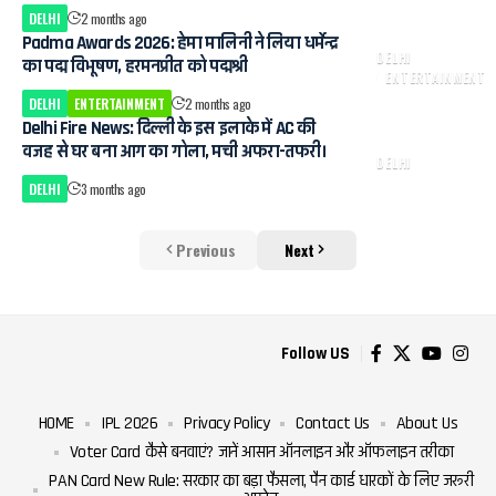
DELHI
2 months ago
Padma Awards 2026: हेमा मालिनी ने लिया धर्मेन्द्र
DELHI
का पद्म विभूषण, हरमनप्रीत को पद्मश्री
ENTERTAINMENT
DELHI
ENTERTAINMENT
2 months ago
Delhi Fire News: दिल्ली के इस इलाके में AC की
वजह से घर बना आग का गोला, मची अफरा-तफरी।
DELHI
DELHI
3 months ago
Previous
Next
Follow US
HOME
IPL 2026
Privacy Policy
Contact Us
About Us
Voter Card कैसे बनवाएं? जानें आसान ऑनलाइन और ऑफलाइन तरीका
PAN Card New Rule: सरकार का बड़ा फैसला, पैन कार्ड धारकों के लिए जरूरी