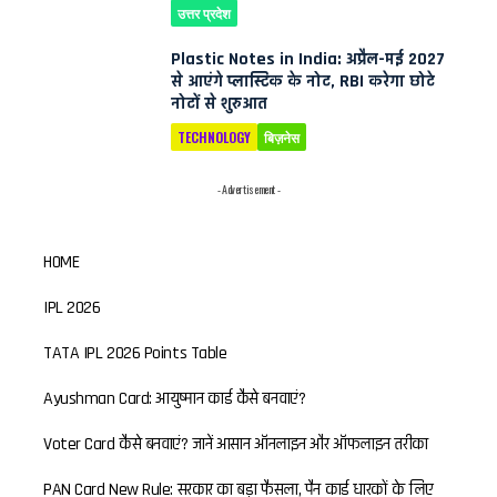
उत्तर प्रदेश
Plastic Notes in India: अप्रैल-मई 2027
से आएंगे प्लास्टिक के नोट, RBI करेगा छोटे
नोटों से शुरुआत
TECHNOLOGY
बिज़नेस
- Advertisement -
HOME
IPL 2026
TATA IPL 2026 Points Table
Ayushman Card: आयुष्मान कार्ड कैसे बनवाएं?
Voter Card कैसे बनवाएं? जानें आसान ऑनलाइन और ऑफलाइन तरीका
PAN Card New Rule: सरकार का बड़ा फैसला, पैन कार्ड धारकों के लिए