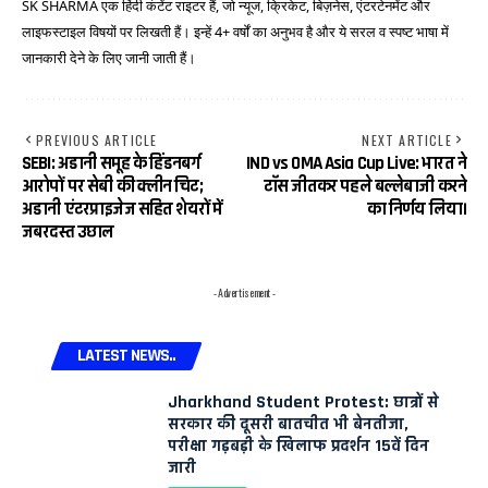
SK SHARMA एक हिंदी कंटेंट राइटर हैं, जो न्यूज, क्रिकेट, बिज़नेस, एंटरटेनमेंट और
लाइफस्टाइल विषयों पर लिखती हैं। इन्हें 4+ वर्षों का अनुभव है और ये सरल व स्पष्ट भाषा में
जानकारी देने के लिए जानी जाती हैं।
PREVIOUS ARTICLE
NEXT ARTICLE
SEBI: अडानी समूह के हिंडनबर्ग
IND vs OMA Asia Cup Live: भारत ने
आरोपों पर सेबी की क्लीन चिट;
टॉस जीतकर पहले बल्लेबाजी करने
अडानी एंटरप्राइजेज सहित शेयरों में
का निर्णय लिया।
जबरदस्त उछाल
- Advertisement -
LATEST NEWS..
Jharkhand Student Protest: छात्रों से
सरकार की दूसरी बातचीत भी बेनतीजा,
परीक्षा गड़बड़ी के खिलाफ प्रदर्शन 15वें दिन
जारी