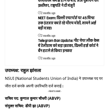
कार्यकाल समाप्त होने के बाद जॉर्ज कुरियन का
इस्तीफा, राष्ट्रपति ने दी मंजूरी
2 months ago
NEET Exam: दिल्ली एयरपोर्ट पर 45 मिनट
तक इंतजार करते रहे पीएम मोदी, सामने आई
बड़ी वजह।
2 months ago
Telegram Ban Update: नीट पेपर लीक केस
में टेलीग्राम को बड़ा झटका, दिल्ली हाई कोर्ट ने
बैन हटाने से किया इनकार
2 months ago
उपाध्यक्ष: राहुल झांसला
NSUI (National Students Union of India) ने उपाध्यक्ष पद पर
जीत दर्ज करके अपनी उपस्थिति दर्ज कराई।
- Advertisement -
सचिव पद: कुणाल कुमार चौधरी (ABVP)
संयुक्त सचिव: डीपी झा (ABVP)