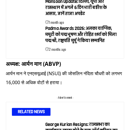
Monsoon Update: दिल्ली, यूपी और
राजस्थान में अगले 6 दिन भारी बारिश के
आसार, जानें ताजा अपडेट
1 month ago
Padma Awards 2026: अलका याग्निक,
ममूटी को पद्म भूषण और रोहित शर्मा को मिला
पद्म श्री, राष्ट्रपति मुर्मू ने किया सम्मानित
2 months ago
अध्यक्ष: आर्यन मान (ABVP)
आर्यन मान ने एनएसयूआई (NSUI) की जोसलिन नंदिता चौधरी को लगभग
16,000 से अधिक वोटों से हराया।
- Advertisement -
RELATED NEWS
George Kurian Resigns: राज्यसभा का