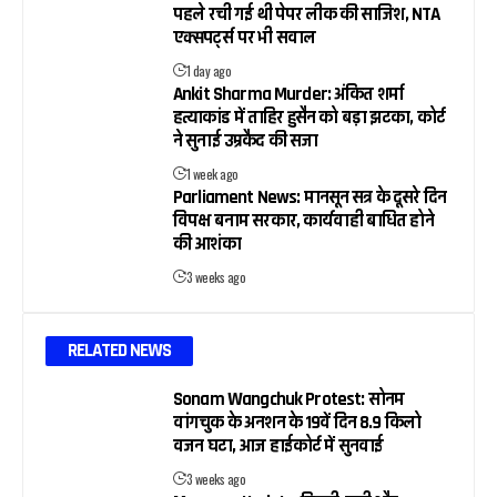
पहले रची गई थी पेपर लीक की साजिश, NTA
एक्सपर्ट्स पर भी सवाल
1 day ago
Ankit Sharma Murder: अंकित शर्मा
हत्याकांड में ताहिर हुसैन को बड़ा झटका, कोर्ट
ने सुनाई उम्रकैद की सजा
1 week ago
Parliament News: मानसून सत्र के दूसरे दिन
विपक्ष बनाम सरकार, कार्यवाही बाधित होने
की आशंका
3 weeks ago
RELATED NEWS
Sonam Wangchuk Protest: सोनम
वांगचुक के अनशन के 19वें दिन 8.9 किलो
वजन घटा, आज हाईकोर्ट में सुनवाई
3 weeks ago