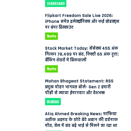
JHARKHAND
Flipkart Freedom Sale Live 2026:
iPhone समेत इलेक्ट्रॉनिक्स और कई प्रोडक्ट्स
पर बंपर डिस्काउंट
बिज़नेस
Stock Market Today: सेंसेक्स 455 अंक
गिरकर 78,499 पर बंद, निफ्टी 65 अंक टूटा;
बैंकिंग शेयरों में बिकवाली
बिज़नेस
Mohan Bhagwat Statement: RSS
प्रमुख मोहन भागवत बोले- Gen Z हमारी
पीढ़ी से ज्यादा ईमानदार और देशभक्त
MUMBAI
Atiq Ahmed Breaking News: माफिया
अतीक अहमद के छोटे बेटे अबान की दर्दनाक
मौत, जेल में बंद बड़े भाई से मिलने जा रहा था