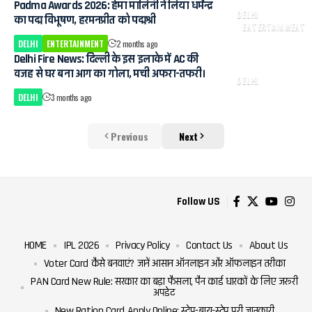
Padma Awards 2026: हेमा मालिनी ने लिया धर्मेन्द्र
DELHI
का पद्म विभूषण, हरमनप्रीत को पद्मश्री
ENTERTAINMENT
DELHI
ENTERTAINMENT
2 months ago
Delhi Fire News: दिल्ली के इस इलाके में AC की
वजह से घर बना आग का गोला, मची अफरा-तफरी।
DELHI
DELHI
3 months ago
Previous
Next
Follow US
HOME
IPL 2026
Privacy Policy
Contact Us
About Us
Voter Card कैसे बनवाएं? जानें आसान ऑनलाइन और ऑफलाइन तरीका
PAN Card New Rule: सरकार का बड़ा फैसला, पैन कार्ड धारकों के लिए जरूरी
अपडेट
New Ration Card Apply Online: स्टेप-बाय-स्टेप पूरी जानकारी