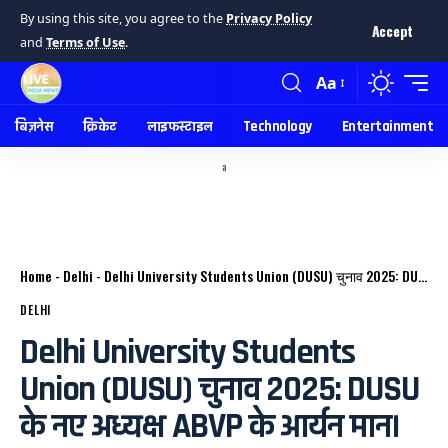
By using this site, you agree to the
Privacy Policy
Accept
and
Terms of Use
.
Aa
बिज़नेस
क्रिकेट
लाइफस्टाइल
Technology
Entertainment
a
Home
-
Delhi
-
Delhi University Students Union (DUSU) चुनाव 2025: DUSU के नए अध्यक्ष ABVP के आर्यन मान।
DELHI
Delhi University Students
Union (DUSU) चुनाव 2025: DUSU
के नए अध्यक्ष ABVP के आर्यन मान।