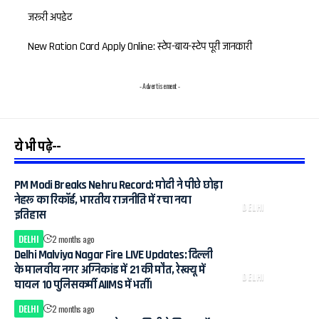
जरूरी अपडेट
New Ration Card Apply Online: स्टेप-बाय-स्टेप पूरी जानकारी
- Advertisement -
ये भी पढ़े--
PM Modi Breaks Nehru Record: मोदी ने पीछे छोड़ा
नेहरू का रिकॉर्ड, भारतीय राजनीति में रचा नया
DELHI
इतिहास
DELHI
2 months ago
Delhi Malviya Nagar Fire LIVE Updates: दिल्ली
के मालवीय नगर अग्निकांड में 21 की मौत, रेस्क्यू में
DELHI
घायल 10 पुलिसकर्मी AIIMS में भर्ती।
DELHI
2 months ago