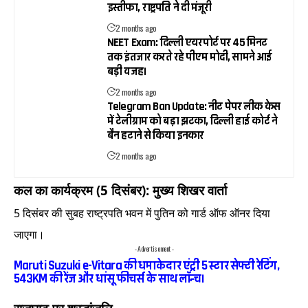
इस्तीफा, राष्ट्रपति ने दी मंजूरी
2 months ago
NEET Exam: दिल्ली एयरपोर्ट पर 45 मिनट
तक इंतजार करते रहे पीएम मोदी, सामने आई
बड़ी वजह।
2 months ago
Telegram Ban Update: नीट पेपर लीक केस
में टेलीग्राम को बड़ा झटका, दिल्ली हाई कोर्ट ने
बैन हटाने से किया इनकार
2 months ago
कल का कार्यक्रम (5 दिसंबर): मुख्य शिखर वार्ता
5 दिसंबर की सुबह राष्ट्रपति भवन में पुतिन को गार्ड ऑफ ऑनर दिया
जाएगा।
- Advertisement -
Maruti Suzuki e-Vitara की धमाकेदार एंट्री 5 स्टार सेफ्टी रेटिंग,
543KM की रेंज और धांसू फीचर्स के साथ लॉन्च।