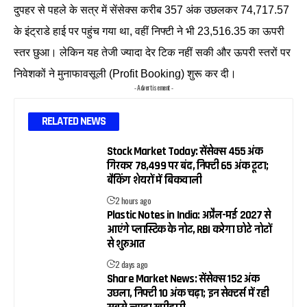
दुपहर से पहले के सत्र में सेंसेक्स करीब 357 अंक उछलकर 74,717.57
के इंट्राडे हाई पर पहुंच गया था, वहीं निफ्टी ने भी 23,516.35 का ऊपरी
स्तर छुआ। लेकिन यह तेजी ज्यादा देर टिक नहीं सकी और ऊपरी स्तरों पर
निवेशकों ने मुनाफावसूली (Profit Booking) शुरू कर दी।
- Advertisement -
RELATED NEWS
Stock Market Today: सेंसेक्स 455 अंक
गिरकर 78,499 पर बंद, निफ्टी 65 अंक टूटा;
बैंकिंग शेयरों में बिकवाली
2 hours ago
Plastic Notes in India: अप्रैल-मई 2027 से
आएंगे प्लास्टिक के नोट, RBI करेगा छोटे नोटों
से शुरुआत
2 days ago
Share Market News: सेंसेक्स 152 अंक
उछला, निफ्टी 10 अंक चढ़ा; इन सेक्टर्स में रही