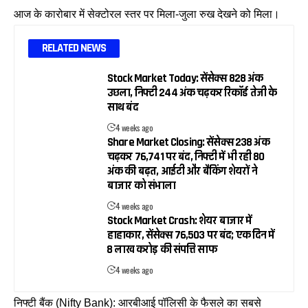
आज के कारोबार में सेक्टोरल स्तर पर मिला-जुला रुख देखने को मिला।
RELATED NEWS
Stock Market Today: सेंसेक्स 828 अंक
उछला, निफ्टी 244 अंक चढ़कर रिकॉर्ड तेजी के
साथ बंद
4 weeks ago
Share Market Closing: सेंसेक्स 238 अंक
चढ़कर 76,741 पर बंद, निफ्टी में भी रही 80
अंक की बढ़त, आईटी और बैंकिंग शेयरों ने
बाजार को संभाला
4 weeks ago
Stock Market Crash: शेयर बाजार में
हाहाकार, सेंसेक्स 76,503 पर बंद; एक दिन में
₹8 लाख करोड़ की संपत्ति साफ
4 weeks ago
निफ्टी बैंक (Nifty Bank): आरबीआई पॉलिसी के फैसले का सबसे