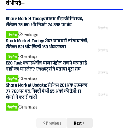
ये भी पढ़े--
Share Market Today: बाजार में हल्की गिरावट,
सेंसेक्स 78,180 और निफ्टी 24,398 पर बंद
बिज़नेस
बिज़नेस
4 weeks ago
Stock Market Today: शेयर बाजार में जोरदार तेजी,
सेंसेक्स 521 और निफ्टी 160 अंक उछला
बिज़नेस
बिज़नेस
1 month ago
E20 Fuel: क्या इथेनॉल वाला पेट्रोल सच में घटाता है
गाड़ी का माइलेज? एक्सपर्ट्स ने बताया पूरा सच
बिज़नेस
बिज़नेस
1 month ago
Share Market Update: सेंसेक्स 261 अंक उछलकर
77,763 पर बंद, निफ्टी में भी 95 अंकों की तेजी; IT
बिज़नेस
शेयरों ने कराई चांदी
बिज़नेस
1 month ago
Previous
Next