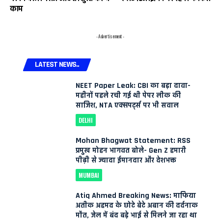
काम
- Advertisement -
LATEST NEWS..
NEET Paper Leak: CBI का बड़ा दावा-
महीनों पहले रची गई थी पेपर लीक की
साजिश, NTA एक्सपर्ट्स पर भी सवाल
DELHI
Mohan Bhagwat Statement: RSS
प्रमुख मोहन भागवत बोले- Gen Z हमारी
पीढ़ी से ज्यादा ईमानदार और देशभक्त
MUMBAI
Atiq Ahmed Breaking News: माफिया
अतीक अहमद के छोटे बेटे अबान की दर्दनाक
मौत, जेल में बंद बड़े भाई से मिलने जा रहा था