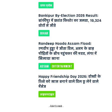
उत्तर प्रदेश
Bankipur By-Election 2026 Result:
बांकीपुर में प्रशांत किशोर का जलवा, 19,324
वोटों से जीते
BIHAR
Randeep Hooda Assam Flood:
रणदीप हुड्डा ने जीता दिल, असम के बाढ़
पीड़ितों के बीच पहुंचकर की मदद, लंगर में
खिलाया खाना
ASSAM
ENTERTAINMENT
Happy Friendship Day 2026: दोस्ती के
रिश्ते को खास बनाने वाले दिल छू लेने वाले
मैसेज
लाइफस्टाइल
- Advertisement -