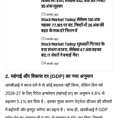
बिकवाली हावी, सेंसेक्स 442 अंक और निफ्टी
95 अंक लुढ़का
3 weeks ago
Stock Market Today: सेंसेक्स 130 अंक
चढ़कर 77,185 पर बंद, निफ्टी भी 26 अंक की
बढ़त के साथ हरे निशान में
3 weeks ago
Stock Market Today: शुरुआती गिरावट के
बाद संभला बाजार, सेंसेक्स 47 अंक बढ़कर
बंद; IT शेयरों ने बचाई नैया
4 weeks ago
2. महंगाई और विकास दर (GDP) का नया अनुमान
आरबीआई ने ब्याज दरों में तो कोई बदलाव नहीं किया, लेकिन वित्त वर्ष
2026-27 के लिए रिटेल इन्फ्लेशन (महंगाई दर) का अनुमान 4.6% से
बढ़ाकर 5.1% कर दिया है। इसका मुख्य कारण पेट्रोल-डीजल की कीमतों
में बढ़ोतरी और इनपुट कॉस्ट का बढ़ना है। साथ ही, आरबीआई ने GDP
ग्रोथ रेट का अनुमान भी 6.9% से घटाकर 6.6% कर दिया, जिससे