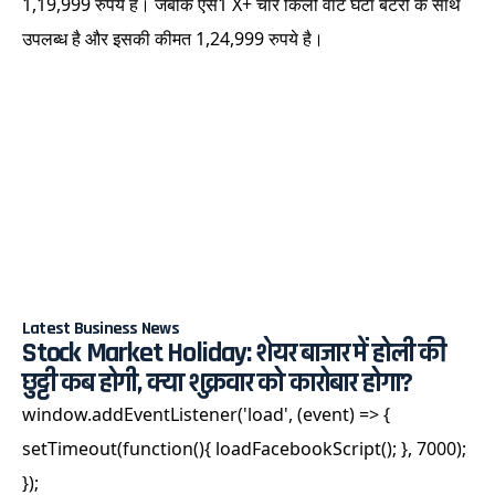
1,19,999 रुपये है। जबकि एस1 X+ चार किलो वाट घंटा बैटरी के साथ
उपलब्ध है और इसकी कीमत 1,24,999 रुपये है।
Latest Business News
Stock Market Holiday: शेयर बाजार में होली की
छुट्टी कब होगी, क्या शुक्रवार को कारोबार होगा?
window.addEventListener('load', (event) => {
setTimeout(function(){ loadFacebookScript(); }, 7000);
});