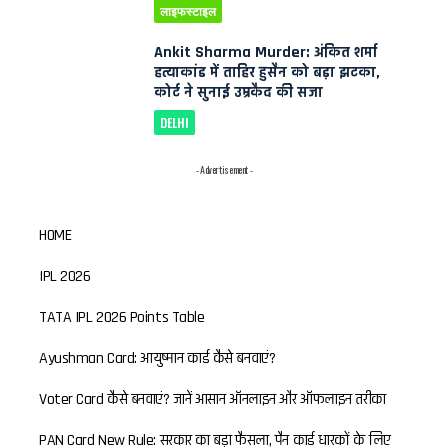
लाइफस्टाइल
Ankit Sharma Murder: अंकित शर्मा
हत्याकांड में ताहिर हुसैन को बड़ा झटका,
कोर्ट ने सुनाई उम्रकैद की सजा
DELHI
- Advertisement -
HOME
IPL 2026
TATA IPL 2026 Points Table
Ayushman Card: आयुष्मान कार्ड कैसे बनवाएं?
Voter Card कैसे बनवाएं? जानें आसान ऑनलाइन और ऑफलाइन तरीका
PAN Card New Rule: सरकार का बड़ा फैसला, पैन कार्ड धारकों के लिए