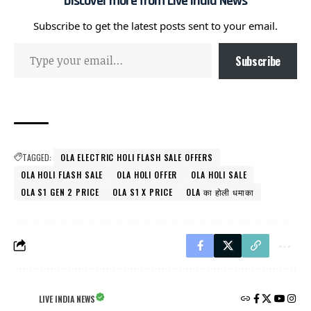
Discover more from Live India News
Subscribe to get the latest posts sent to your email.
Subscribe
TAGGED:
OLA ELECTRIC HOLI FLASH SALE OFFERS
OLA HOLI FLASH SALE
OLA HOLI OFFER
OLA HOLI SALE
OLA S1 GEN 2 PRICE
OLA S1 X PRICE
OLA का होली धमाका
LIVE INDIA NEWS