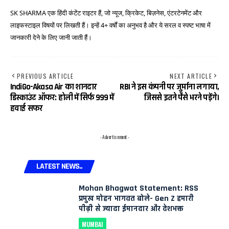
SK SHARMA एक हिंदी कंटेंट राइटर हैं, जो न्यूज, क्रिकेट, बिज़नेस, एंटरटेनमेंट और
लाइफस्टाइल विषयों पर लिखती हैं। इन्हें 4+ वर्षों का अनुभव है और ये सरल व स्पष्ट भाषा में
जानकारी देने के लिए जानी जाती हैं।
PREVIOUS ARTICLE
NEXT ARTICLE
IndiGo-Akasa Air का शानदार
RBI ने इस कंपनी पर जुर्माना लगाया,
डिस्काउंट ऑफर: होली में सिर्फ ₹999 में
जिससे इतने पैसे भरने पड़ेंगे।
हवाई सफर
- Advertisement -
LATEST NEWS..
Mohan Bhagwat Statement: RSS
प्रमुख मोहन भागवत बोले- Gen Z हमारी
पीढ़ी से ज्यादा ईमानदार और देशभक्त
MUMBAI