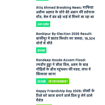
Atiq Ahmed Breaking News: माफिया
अतीक अहमद के छोटे बेटे अबान की दर्दनाक
मौत, जेल में बंद बड़े भाई से मिलने जा रहा था
उत्तर प्रदेश
Bankipur By-Election 2026 Result:
बांकीपुर में प्रशांत किशोर का जलवा, 19,324
वोटों से जीते
BIHAR
Randeep Hooda Assam Flood:
रणदीप हुड्डा ने जीता दिल, असम के बाढ़
पीड़ितों के बीच पहुंचकर की मदद, लंगर में
खिलाया खाना
ASSAM
ENTERTAINMENT
Happy Friendship Day 2026: दोस्ती के
रिश्ते को खास बनाने वाले दिल छू लेने वाले
मैसेज