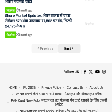
शेयरों ने कराई चांदी
बिज़नेस
1 month ago
Share Market Updates: शेयर बाजार में बहार
सेंसेक्स 579 अंक उछलकर 77,502 पर बंद, निफ्टी
बिज़नेस
24,175 के पार
बिज़नेस
1 month ago
Previous
Next
Follow US
HOME
IPL 2026
Privacy Policy
Contact Us
About Us
Voter Card कैसे बनवाएं? जानें आसान ऑनलाइन और ऑफलाइन तरीका
PAN Card New Rule: सरकार का बड़ा फैसला, पैन कार्ड धारकों के लिए जरूरी
अपडेट
New Ration Card Apply Online: स्टेप-बाय-स्टेप पूरी जानकारी