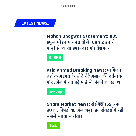
- Advertisement -
LATEST NEWS..
Mohan Bhagwat Statement: RSS
प्रमुख मोहन भागवत बोले- Gen Z हमारी
पीढ़ी से ज्यादा ईमानदार और देशभक्त
MUMBAI
Atiq Ahmed Breaking News: माफिया
अतीक अहमद के छोटे बेटे अबान की दर्दनाक
मौत, जेल में बंद बड़े भाई से मिलने जा रहा था
उत्तर प्रदेश
Share Market News: सेंसेक्स 152 अंक
उछला, निफ्टी 10 अंक चढ़ा; इन सेक्टर्स में रही
सबसे ज्यादा खरीदारी
बिज़नेस