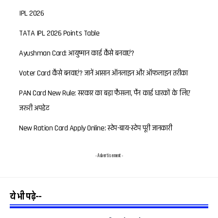
IPL 2026
TATA IPL 2026 Points Table
Ayushman Card: आयुष्मान कार्ड कैसे बनवाएं?
Voter Card कैसे बनवाएं? जानें आसान ऑनलाइन और ऑफलाइन तरीका
PAN Card New Rule: सरकार का बड़ा फैसला, पैन कार्ड धारकों के लिए
जरूरी अपडेट
New Ration Card Apply Online: स्टेप-बाय-स्टेप पूरी जानकारी
- Advertisement -
ये भी पढ़े--