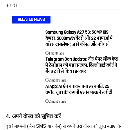
कर दें।
RELATED NEWS
Samsung Galaxy A27 5G: 50MP OIS
कैमरा, 5000mAh बैटरी और 22 भाषाओं में
वॉइस ट्रांसलेशन; जानें कीमत और फीचर्स
1 month ago
Telegram Ban Update: नीट पेपर लीक केस
में टेलीग्राम को बड़ा झटका, दिल्ली हाई कोर्ट ने
बैन हटाने से किया इनकार
2 months ago
AI App: AI ऐप बनाकर बना अरबपति, 25
वर्षीय युवा की कंपनी एलॉन मस्क ने खरीदी
2 months ago
4. अपने दोस्त को सूचित करें
दूसरे माध्यमों (जैसे SMS या कॉल) से अपने उस दोस्त को तुरंत बताएं कि