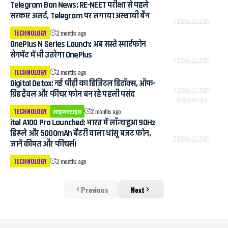
Telegram Ban News: RE-NEET परीक्षा से पहले
सरकार अलर्ट, Telegram पर लगाया अस्थायी बैन
TECHNOLOGY
TECHNOLOGY
2 months ago
OnePlus N Series Launch: अब सस्ते स्मार्टफोन
सेगमेंट में भी उतरेगा OnePlus
TECHNOLOGY
TECHNOLOGY
2 months ago
Digital Detox: नई पीढ़ी का डिजिटल डिटॉक्स, ऑफ-
TECHNOLOGY
ग्रिड ट्रैवल और फीचर फोन बन रहे पहली पसंद
लाइफस्टाइल
TECHNOLOGY
लाइफस्टाइल
2 months ago
itel A100 Pro Launched: भारत में लॉन्च हुआ 90Hz
डिस्प्ले और 5000mAh बैटरी वाला धांसू बजट फोन,
TECHNOLOGY
जानें कीमत और फीचर्स।
TECHNOLOGY
2 months ago
Previous
Next