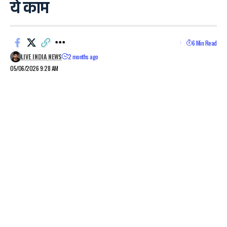
ये काम
6 Min Read
LIVE INDIA NEWS
2 months ago
05/06/2026 9:28 AM