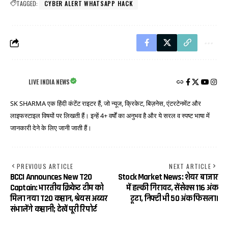
TAGGED:
CYBER ​​ALERT WHATSAPP HACK
LIVE INDIA NEWS
SK SHARMA एक हिंदी कंटेंट राइटर हैं, जो न्यूज, क्रिकेट, बिज़नेस, एंटरटेनमेंट और
लाइफस्टाइल विषयों पर लिखती हैं। इन्हें 4+ वर्षों का अनुभव है और ये सरल व स्पष्ट भाषा में
जानकारी देने के लिए जानी जाती हैं।
PREVIOUS ARTICLE
NEXT ARTICLE
BCCI Announces New T20
Stock Market News: शेयर बाजार
Captain: भारतीय क्रिकेट टीम को
में हल्की गिरावट, सेंसेक्स 116 अंक
मिला नया T20 कप्तान, श्रेयस अय्यर
टूटा, निफ्टी भी 50 अंक फिसला।
संभालेंगे कप्तानी; देखें पूरी रिपोर्ट