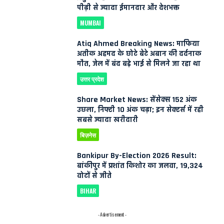
पीढ़ी से ज्यादा ईमानदार और देशभक्त
MUMBAI
Atiq Ahmed Breaking News: माफिया
अतीक अहमद के छोटे बेटे अबान की दर्दनाक
मौत, जेल में बंद बड़े भाई से मिलने जा रहा था
उत्तर प्रदेश
Share Market News: सेंसेक्स 152 अंक
उछला, निफ्टी 10 अंक चढ़ा; इन सेक्टर्स में रही
सबसे ज्यादा खरीदारी
बिज़नेस
Bankipur By-Election 2026 Result:
बांकीपुर में प्रशांत किशोर का जलवा, 19,324
वोटों से जीते
BIHAR
- Advertisement -