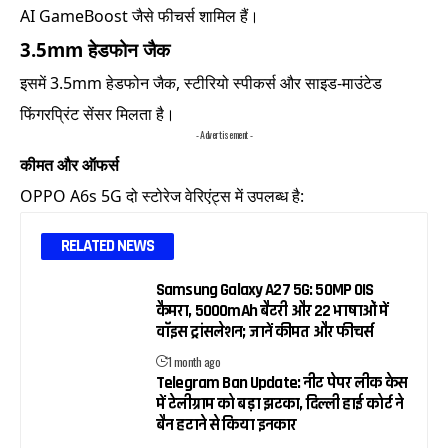
AI GameBoost जैसे फीचर्स शामिल हैं।
3.5mm हेडफोन जैक
इसमें 3.5mm हेडफोन जैक, स्टीरियो स्पीकर्स और साइड-माउंटेड
फिंगरप्रिंट सेंसर मिलता है।
- Advertisement -
कीमत और ऑफर्स
OPPO A6s 5G दो स्टोरेज वेरिएंट्स में उपलब्ध है:
RELATED NEWS
Samsung Galaxy A27 5G: 50MP OIS
कैमरा, 5000mAh बैटरी और 22 भाषाओं में
वॉइस ट्रांसलेशन; जानें कीमत और फीचर्स
1 month ago
Telegram Ban Update: नीट पेपर लीक केस
में टेलीग्राम को बड़ा झटका, दिल्ली हाई कोर्ट ने
बैन हटाने से किया इनकार