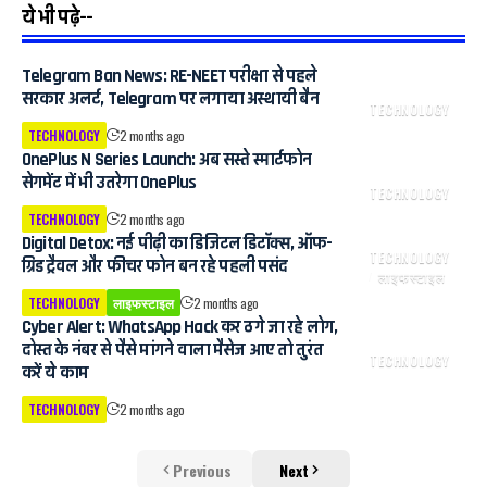
ये भी पढ़े--
Telegram Ban News: RE-NEET परीक्षा से पहले
सरकार अलर्ट, Telegram पर लगाया अस्थायी बैन
TECHNOLOGY
TECHNOLOGY
2 months ago
OnePlus N Series Launch: अब सस्ते स्मार्टफोन
सेगमेंट में भी उतरेगा OnePlus
TECHNOLOGY
TECHNOLOGY
2 months ago
Digital Detox: नई पीढ़ी का डिजिटल डिटॉक्स, ऑफ-
TECHNOLOGY
ग्रिड ट्रैवल और फीचर फोन बन रहे पहली पसंद
लाइफस्टाइल
TECHNOLOGY
लाइफस्टाइल
2 months ago
Cyber ​​Alert: WhatsApp Hack कर ठगे जा रहे लोग,
दोस्त के नंबर से पैसे मांगने वाला मैसेज आए तो तुरंत
TECHNOLOGY
करें ये काम
TECHNOLOGY
2 months ago
Previous
Next