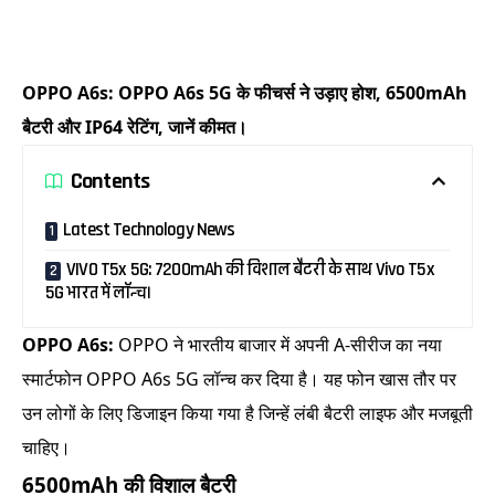
OPPO A6s: OPPO A6s 5G के फीचर्स ने उड़ाए होश, 6500mAh
बैटरी और IP64 रेटिंग, जानें कीमत।
Contents
Latest Technology News
VIVO T5x 5G: 7200mAh की विशाल बैटरी के साथ Vivo T5x
5G भारत में लॉन्च।
OPPO A6s:
OPPO ने भारतीय बाजार में अपनी A-सीरीज का नया
स्मार्टफोन OPPO A6s 5G लॉन्च कर दिया है। यह फोन खास तौर पर
उन लोगों के लिए डिजाइन किया गया है जिन्हें लंबी बैटरी लाइफ और मजबूती
चाहिए।
6500mAh की विशाल बैटरी