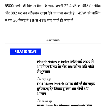
6500mAh की विशाल बैटरी के साथ कंपनी 22.4 घंटे का वीडियो प्लेबैक
और 882 घंटे का स्टैंडबाय टाइम देने का दावा करती है। 45W की चार्जिंग
से यह 30 मिनट में 1% से 41% तक चार्ज हो जाता है।
- Advertisement -
RELATED NEWS
Plastic Notes in India: अप्रैल-मई 2027 से
आएंगे प्लास्टिक के नोट, RBI करेगा छोटे नोटों
से शुरुआत
2 days ago
IRCTC New Portal: IRCTC की नई वेबसाइट
हुई लॉन्च, ट्रेन टिकट बुकिंग अब होगी और
आसान
3 weeks ago