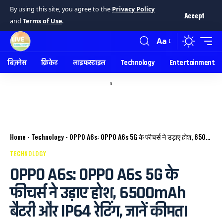
By using this site, you agree to the
Privacy Policy
Accept
and
Terms of Use
.
Aa
बिज़नेस
क्रिकेट
लाइफस्टाइल
Technology
Entertainment
a
Home
-
Technology
-
OPPO A6s: OPPO A6s 5G के फीचर्स ने उड़ाए होश, 6500mAh बैटरी और IP64 रेटिंग, जानें कीमत।
TECHNOLOGY
OPPO A6s: OPPO A6s 5G के
फीचर्स ने उड़ाए होश, 6500mAh
बैटरी और IP64 रेटिंग, जानें कीमत।