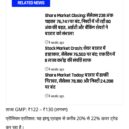
RELATED NEWS
Share Market Closing: सेंसेक्स 238 अंक
चढ़कर 76,741 पर बंद, निफ्टी में भी रही 80
अंक की बढ़त, आईटी और बैंकिंग शेयरों ने
बाजार को संभाला
4 weeks ago
Stock Market Crash: शेयर बाजार में
हाहाकार, सेंसेक्स 76,503 पर बंद; एक दिन में
₹8 लाख करोड़ की संपत्ति साफ
4 weeks ago
Share Market Today: बाजार में हल्की
गिरावट, सेंसेक्स 78,180 और निफ्टी 24,398
पर बंद
4 weeks ago
ताजा GMP: ₹122 – ₹130 (लगभग)
प्रीमियम प्रतिशत: यह इश्यू प्राइस से करीब 20% से 22% ऊपर ट्रेड
कर रहा है।