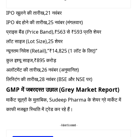
IPO खुलने की तारीख,21 नवंबर
IPO बंद होने की तारीख,25 नवंबर (मंगलवार)
प्राइस बैंड (Price Band),₹563 से ₹593 प्रति शेयर
लॉट साइज (Lot Size),25 शेयर
न्यूनतम निवेश (Retail),”₹14,825 (1 लॉट के लिए)”
कुल इश्यू साइज,₹895 करोड़
अलॉटमेंट की तारीख,26 नवंबर (अनुमानित)
लिस्टिंग की तारीख,28 नवंबर (BSE और NSE पर)
GMP में जबरदस्त उछाल (Grey Market Report)
मार्केट सूत्रों के मुताबिक, Sudeep Pharma के शेयर ग्रे मार्केट में
काफी मजबूत स्थिति में ट्रेड कर रहे हैं।
- Advertisement -