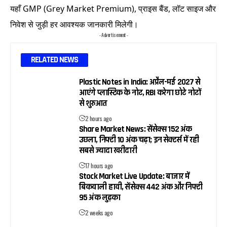
यहाँ GMP (Grey Market Premium), प्राइस बैंड, लॉट साइज और
निवेश से जुड़ी हर आवश्यक जानकारी मिलेगी।
- Advertisement -
RELATED NEWS
Plastic Notes in India: अप्रैल-मई 2027 से
आएंगे प्लास्टिक के नोट, RBI करेगा छोटे नोटों
से शुरुआत
2 hours ago
Share Market News: सेंसेक्स 152 अंक
उछला, निफ्टी 10 अंक चढ़ा; इन सेक्टर्स में रही
सबसे ज्यादा खरीदारी
17 hours ago
Stock Market Live Update: बाजार में
बिकवाली हावी, सेंसेक्स 442 अंक और निफ्टी
95 अंक लुढ़का
2 weeks ago