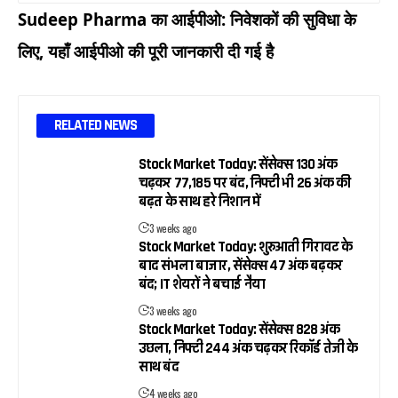
Sudeep Pharma का आईपीओ: निवेशकों की सुविधा के
लिए, यहाँ आईपीओ की पूरी जानकारी दी गई है
RELATED NEWS
Stock Market Today: सेंसेक्स 130 अंक
चढ़कर 77,185 पर बंद, निफ्टी भी 26 अंक की
बढ़त के साथ हरे निशान में
3 weeks ago
Stock Market Today: शुरुआती गिरावट के
बाद संभला बाजार, सेंसेक्स 47 अंक बढ़कर
बंद; IT शेयरों ने बचाई नैया
3 weeks ago
Stock Market Today: सेंसेक्स 828 अंक
उछला, निफ्टी 244 अंक चढ़कर रिकॉर्ड तेजी के
साथ बंद
4 weeks ago