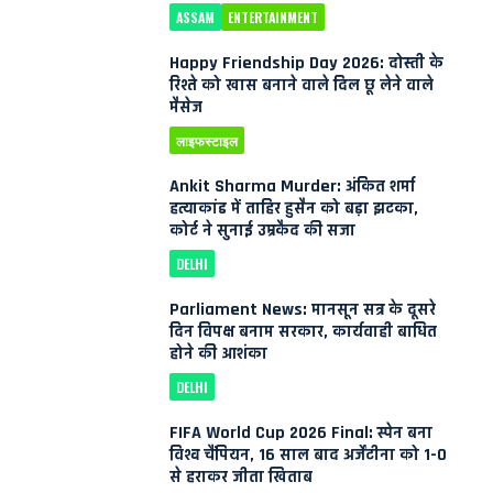
ASSAM
ENTERTAINMENT
Happy Friendship Day 2026: दोस्ती के
रिश्ते को खास बनाने वाले दिल छू लेने वाले
मैसेज
लाइफस्टाइल
Ankit Sharma Murder: अंकित शर्मा
हत्याकांड में ताहिर हुसैन को बड़ा झटका,
कोर्ट ने सुनाई उम्रकैद की सजा
DELHI
Parliament News: मानसून सत्र के दूसरे
दिन विपक्ष बनाम सरकार, कार्यवाही बाधित
होने की आशंका
DELHI
FIFA World Cup 2026 Final: स्पेन बना
विश्व चैंपियन, 16 साल बाद अर्जेंटीना को 1-0
से हराकर जीता खिताब