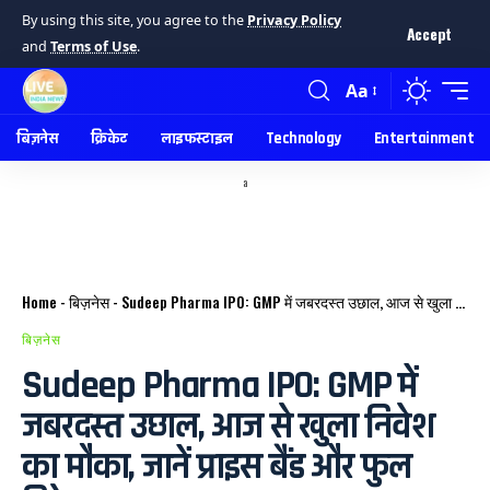
By using this site, you agree to the
Privacy Policy
Accept
and
Terms of Use
.
Aa
बिज़नेस
क्रिकेट
लाइफस्टाइल
Technology
Entertainment
a
Home
-
बिज़नेस
-
Sudeep Pharma IPO: GMP में जबरदस्त उछाल, आज से खुला निवेश का मौका, जानें प्राइस बैंड और फुल डिटेल
बिज़नेस
Sudeep Pharma IPO: GMP में
जबरदस्त उछाल, आज से खुला निवेश
का मौका, जानें प्राइस बैंड और फुल