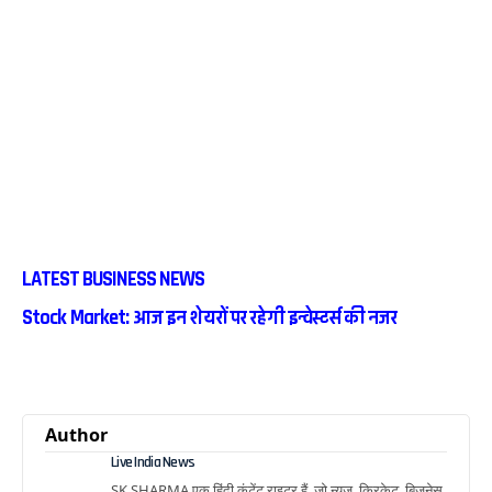
LATEST BUSINESS NEWS
Stock Market: आज इन शेयरों पर रहेगी इन्वेस्टर्स की नजर
Author
Live India News
SK SHARMA एक हिंदी कंटेंट राइटर हैं, जो न्यूज, क्रिकेट, बिज़नेस,