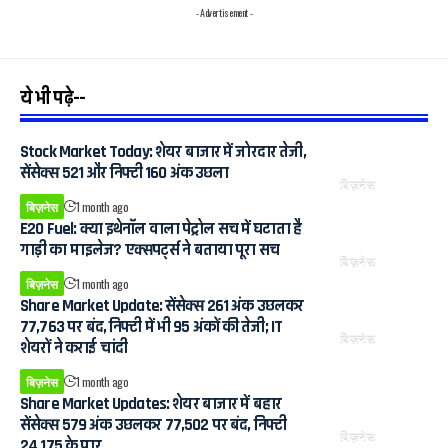
- Advertisement -
ये भी पढ़े--
Stock Market Today: शेयर बाजार में जोरदार तेजी,
सेंसेक्स 521 और निफ्टी 160 अंक उछला
बिज़नेस
बिज़नेस
1 month ago
E20 Fuel: क्या इथेनॉल वाला पेट्रोल सच में घटाता है
गाड़ी का माइलेज? एक्सपर्ट्स ने बताया पूरा सच
बिज़नेस
बिज़नेस
1 month ago
Share Market Update: सेंसेक्स 261 अंक उछलकर
77,763 पर बंद, निफ्टी में भी 95 अंकों की तेजी; IT
बिज़नेस
शेयरों ने कराई चांदी
बिज़नेस
1 month ago
Share Market Updates: शेयर बाजार में बहार
सेंसेक्स 579 अंक उछलकर 77,502 पर बंद, निफ्टी
बिज़नेस
24,175 के पार