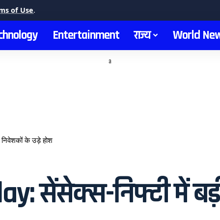
ms of Use
.
chnology
Entertainment
राज्य
World Ne
a
निवेशकों के उड़े होश
सेंसेक्स-निफ्टी में बड़