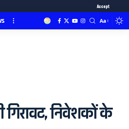
Accept
ws
Aa
ी गिरावट, निवेशकों के