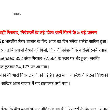
Image..
 गिरावट, निवेशकों के उड़े होश! जानें गिरने के 5 बड़े कारण
):
भारतीय शेयर बाजार के लिए आज का दिन ‘ब्लैक थर्सडे’ साबित हुआ।
दस्त बिकवाली देखने को मिली, जिससे निवेशकों के करोड़ों रुपये स्वाहा
ांक Sensex 852 अंक गिरकर 77,664 के स्तर पर बंद हुआ, जबकि
 अंक टूटकर 24,173 पर आ गया।
अंकों की भारी गिरावट दर्ज की गई है। इस बाजार क्रैश ने रिटेल निवेशकों
ं कि आखिर आज बाजार में यह हाहाकार क्यों मचा।
ईरान के बीच बढ़ता भू-राजनीतिक तनाव है। रिपोर्ट्स के अनुसार, ओमान