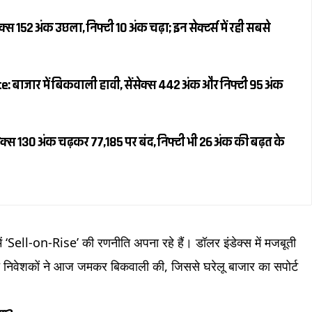
स 152 अंक उछला, निफ्टी 10 अंक चढ़ा; इन सेक्टर्स में रही सबसे
 बाजार में बिकवाली हावी, सेंसेक्स 442 अंक और निफ्टी 95 अंक
क्स 130 अंक चढ़कर 77,185 पर बंद, निफ्टी भी 26 अंक की बढ़त के
ें ‘Sell-on-Rise’ की रणनीति अपना रहे हैं। डॉलर इंडेक्स में मजबूती
त निवेशकों ने आज जमकर बिकवाली की, जिससे घरेलू बाजार का सपोर्ट