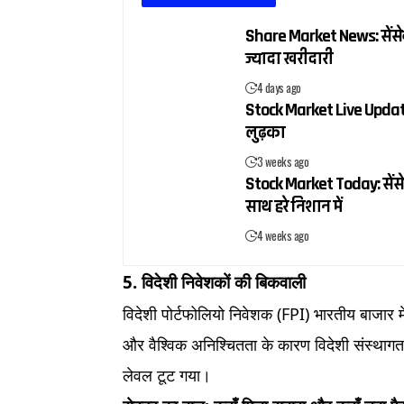
Share Market News: सेंसेक्
ज्यादा खरीदारी
4 days ago
Stock Market Live Update:
लुढ़का
3 weeks ago
Stock Market Today: सेंसे
साथ हरे निशान में
4 weeks ago
5. विदेशी निवेशकों की बिकवाली
विदेशी पोर्टफोलियो निवेशक (FPI) भारतीय बाजार म
और वैश्विक अनिश्चितता के कारण विदेशी संस्थाग
लेवल टूट गया।