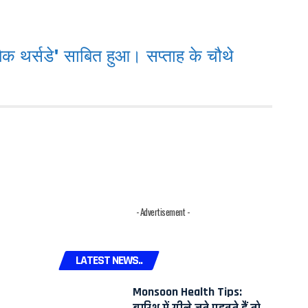
र्सडे' साबित हुआ। सप्ताह के चौथे
- Advertisement -
LATEST NEWS..
Monsoon Health Tips:
बारिश में गीले जूते पहनते हैं तो