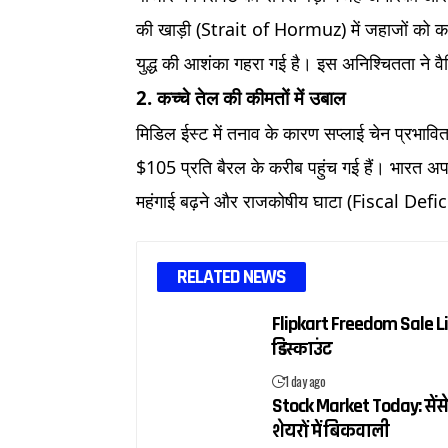
की खाड़ी (Strait of Hormuz) में जहाजों को कब
युद्ध की आशंका गहरा गई है। इस अनिश्चितता ने वै
2. कच्चे तेल की कीमतों में उबाल
मिडिल ईस्ट में तनाव के कारण सप्लाई चेन प्रभाव
$105 प्रति बैरल के करीब पहुंच गई हैं। भारत अपन
महंगाई बढ़ने और राजकोषीय घाटा (Fiscal Defici
RELATED NEWS
Flipkart Freedom Sale Liv
डिस्काउंट
1 day ago
Stock Market Today: सेंसे
शेयरों में बिकवाली