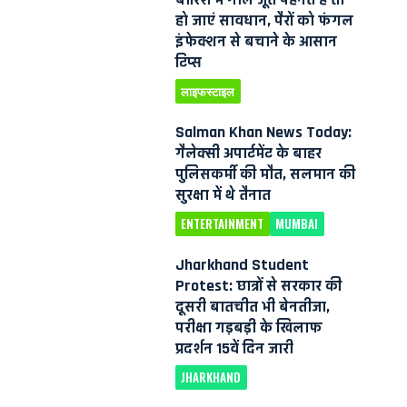
हो जाएं सावधान, पैरों को फंगल
इंफेक्शन से बचाने के आसान
टिप्स
लाइफस्टाइल
Salman Khan News Today:
गैलेक्सी अपार्टमेंट के बाहर
पुलिसकर्मी की मौत, सलमान की
सुरक्षा में थे तैनात
ENTERTAINMENT
MUMBAI
Jharkhand Student
Protest: छात्रों से सरकार की
दूसरी बातचीत भी बेनतीजा,
परीक्षा गड़बड़ी के खिलाफ
प्रदर्शन 15वें दिन जारी
JHARKHAND