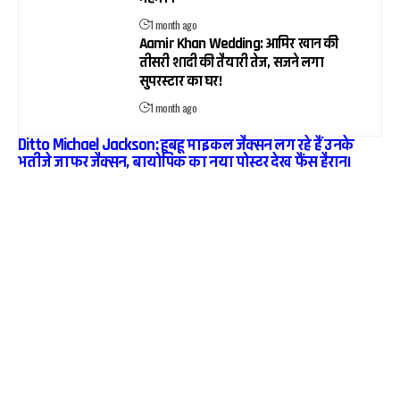
1 month ago
Aamir Khan Wedding: आमिर खान की
तीसरी शादी की तैयारी तेज, सजने लगा
सुपरस्टार का घर!
1 month ago
Ditto Michael Jackson: हूबहू माइकल जैक्सन लग रहे हैं उनके
भतीजे जाफर जैक्सन, बायोपिक का नया पोस्टर देख फैंस हैरान।