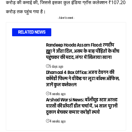
करोड़ की कमाई की, जिससे इसका कुल इंडिया ग्रॉस कलेक्शन ₹107.20
करोड़ तक पहुंच गया है।
- Advertisement -
RELATED NEWS
Randeep Hooda Assam Flood: रणदीप
हुड्डा ने जीता दिल, असम के बाढ़ पीड़ितों के बीच
पहुंचकर की मदद, लंगर में खिलाया खाना
5 days ago
Dhamaal 4 Box Office: अजय देवगन की
कॉमेडी फिल्म ने वीकेंड पर लूटा बॉक्स ऑफिस,
जानें कुल कलेक्शन
4 weeks ago
Arshad Warsi News: बॉलीवुड स्टार अरशद
वारसी की प्रॉपर्टी डील चर्चा में, 14 साल पुरानी
दुकान बेचकर कमाए करोड़ों रुपये
4 weeks ago