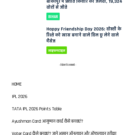
बांकीपुर में प्रशांत किशोर का जलवा, 19,324
वोटों से जीते
BIHAR
Happy Friendship Day 2026: दोस्ती के
रिश्ते को खास बनाने वाले दिल छू लेने वाले
मैसेज
लाइफस्टाइल
- Advertisement -
HOME
IPL 2026
TATA IPL 2026 Points Table
Ayushman Card: आयुष्मान कार्ड कैसे बनवाएं?
Voter Card कैसे बनवाएं? जानें आसान ऑनलाइन और ऑफलाइन तरीका