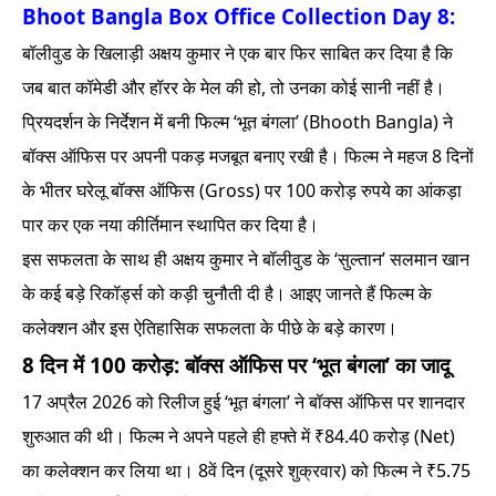
Bhoot Bangla Box Office Collection Day 8:
बॉलीवुड के खिलाड़ी अक्षय कुमार ने एक बार फिर साबित कर दिया है कि
जब बात कॉमेडी और हॉरर के मेल की हो, तो उनका कोई सानी नहीं है।
प्रियदर्शन के निर्देशन में बनी फिल्म ‘भूत बंगला’ (Bhooth Bangla) ने
बॉक्स ऑफिस पर अपनी पकड़ मजबूत बनाए रखी है। फिल्म ने महज 8 दिनों
के भीतर घरेलू बॉक्स ऑफिस (Gross) पर 100 करोड़ रुपये का आंकड़ा
पार कर एक नया कीर्तिमान स्थापित कर दिया है।
इस सफलता के साथ ही अक्षय कुमार ने बॉलीवुड के ‘सुल्तान’ सलमान खान
के कई बड़े रिकॉर्ड्स को कड़ी चुनौती दी है। आइए जानते हैं फिल्म के
कलेक्शन और इस ऐतिहासिक सफलता के पीछे के बड़े कारण।
8 दिन में 100 करोड़: बॉक्स ऑफिस पर ‘भूत बंगला’ का जादू
17 अप्रैल 2026 को रिलीज हुई ‘भूत बंगला’ ने बॉक्स ऑफिस पर शानदार
शुरुआत की थी। फिल्म ने अपने पहले ही हफ्ते में ₹84.40 करोड़ (Net)
का कलेक्शन कर लिया था। 8वें दिन (दूसरे शुक्रवार) को फिल्म ने ₹5.75