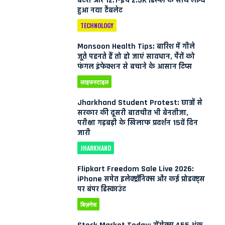
बैटरी और 12.1-इंच 2.5K डिस्प्ले के साथ लॉन्च
हुआ नया टैबलेट
TECHNOLOGY
Monsoon Health Tips: बारिश में गीले
जूते पहनते हैं तो हो जाएं सावधान, पैरों को
फंगल इंफेक्शन से बचाने के आसान टिप्स
लाइफस्टाइल
Jharkhand Student Protest: छात्रों से
सरकार की दूसरी बातचीत भी बेनतीजा,
परीक्षा गड़बड़ी के खिलाफ प्रदर्शन 15वें दिन
जारी
JHARKHAND
Flipkart Freedom Sale Live 2026:
iPhone समेत इलेक्ट्रॉनिक्स और कई प्रोडक्ट्स
पर बंपर डिस्काउंट
बिज़नेस