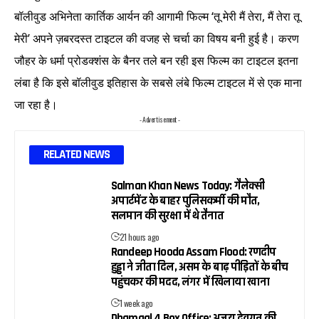
बॉलीवुड अभिनेता कार्तिक आर्यन की आगामी फिल्म ‘तू मेरी मैं तेरा, मैं तेरा तू
मेरी’ अपने ज़बरदस्त टाइटल की वजह से चर्चा का विषय बनी हुई है। करण
जौहर के धर्मा प्रोडक्शंस के बैनर तले बन रही इस फिल्म का टाइटल इतना
लंबा है कि इसे बॉलीवुड इतिहास के सबसे लंबे फिल्म टाइटल में से एक माना
जा रहा है।
- Advertisement -
RELATED NEWS
Salman Khan News Today: गैलेक्सी
अपार्टमेंट के बाहर पुलिसकर्मी की मौत,
सलमान की सुरक्षा में थे तैनात
21 hours ago
Randeep Hooda Assam Flood: रणदीप
हुड्डा ने जीता दिल, असम के बाढ़ पीड़ितों के बीच
पहुंचकर की मदद, लंगर में खिलाया खाना
1 week ago
Dhamaal 4 Box Office: अजय देवगन की