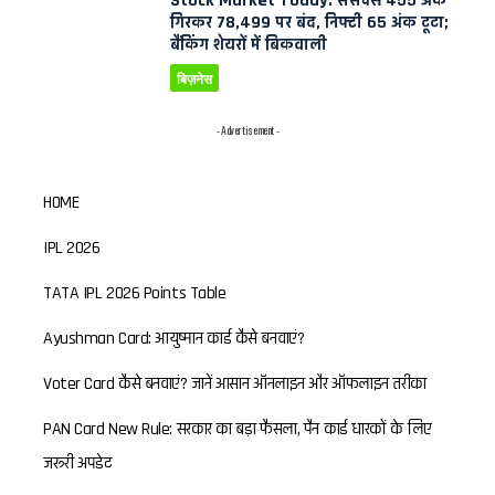
Stock Market Today: सेंसेक्स 455 अंक
गिरकर 78,499 पर बंद, निफ्टी 65 अंक टूटा;
बैंकिंग शेयरों में बिकवाली
बिज़नेस
- Advertisement -
HOME
IPL 2026
TATA IPL 2026 Points Table
Ayushman Card: आयुष्मान कार्ड कैसे बनवाएं?
Voter Card कैसे बनवाएं? जानें आसान ऑनलाइन और ऑफलाइन तरीका
PAN Card New Rule: सरकार का बड़ा फैसला, पैन कार्ड धारकों के लिए
जरूरी अपडेट