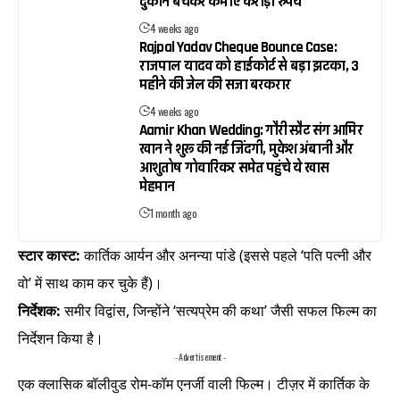
दुकान बेचकर कमाए करोड़ों रुपये
4 weeks ago
Rajpal Yadav Cheque Bounce Case:
राजपाल यादव को हाईकोर्ट से बड़ा झटका, 3
महीने की जेल की सजा बरकरार
4 weeks ago
Aamir Khan Wedding: गौरी स्प्रैट संग आमिर
खान ने शुरू की नई जिंदगी, मुकेश अंबानी और
आशुतोष गोवारिकर समेत पहुंचे ये खास
मेहमान
1 month ago
स्टार कास्ट:
कार्तिक आर्यन और अनन्या पांडे (इससे पहले ‘पति पत्नी और
वो’ में साथ काम कर चुके हैं)।
निर्देशक:
समीर विद्वांस, जिन्होंने ‘सत्यप्रेम की कथा’ जैसी सफल फिल्म का
निर्देशन किया है।
- Advertisement -
एक क्लासिक बॉलीवुड रोम-कॉम एनर्जी वाली फिल्म। टीज़र में कार्तिक के