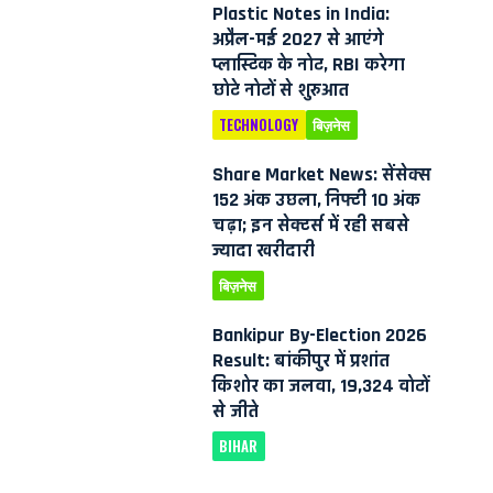
Plastic Notes in India:
अप्रैल-मई 2027 से आएंगे
प्लास्टिक के नोट, RBI करेगा
छोटे नोटों से शुरुआत
TECHNOLOGY
बिज़नेस
Share Market News: सेंसेक्स
152 अंक उछला, निफ्टी 10 अंक
चढ़ा; इन सेक्टर्स में रही सबसे
ज्यादा खरीदारी
बिज़नेस
Bankipur By-Election 2026
Result: बांकीपुर में प्रशांत
किशोर का जलवा, 19,324 वोटों
से जीते
BIHAR