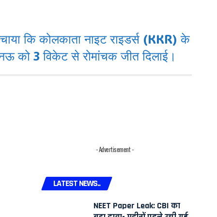
या कि कोलकाता नाइट राइडर्स (KKR) के
लखनऊ को 3 विकेट से रोमांचक जीत दिलाई।
- Advertisement -
LATEST NEWS..
NEET Paper Leak: CBI का
बड़ा दावा- महीनों पहले रची गई