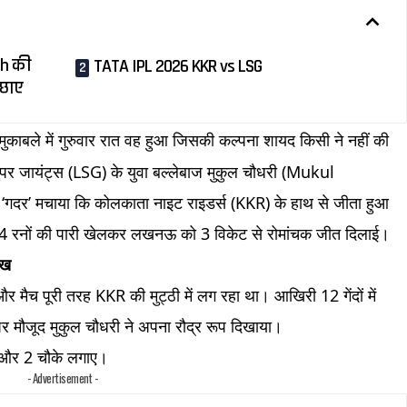
ah की
TATA IPL 2026 KKR vs LSG
 छाए
ुकाबले में गुरुवार रात वह हुआ जिसकी कल्पना शायद किसी ने नहीं की
 जायंट्स (LSG) के युवा बल्लेबाज मुकुल चौधरी (Mukul
‘गदर’ मचाया कि कोलकाता नाइट राइडर्स (KKR) के हाथ से जीता हुआ
ाद 54 रनों की पारी खेलकर लखनऊ को 3 विकेट से रोमांचक जीत दिलाई।
ुख
ैच पूरी तरह KKR की मुट्ठी में लग रहा था। आखिरी 12 गेंदों में
मौजूद मुकुल चौधरी ने अपना रौद्र रूप दिखाया।
के और 2 चौके लगाए।
- Advertisement -