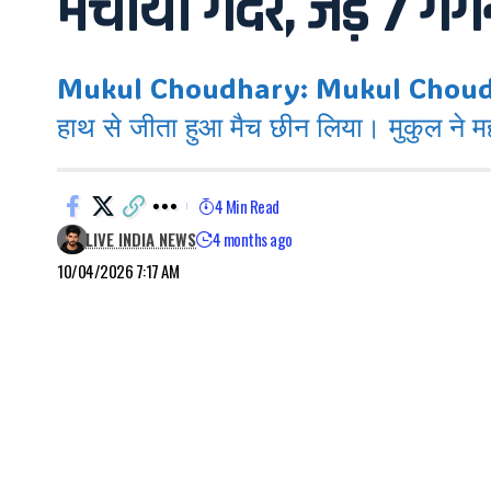
मचाया गदर, जड़े 7 गगन
Mukul Choudhary: Mukul Choudhary) न
हाथ से जीता हुआ मैच छीन लिया। मुकुल ने 
4 Min Read
LIVE INDIA NEWS
4 months ago
10/04/2026 7:17 AM