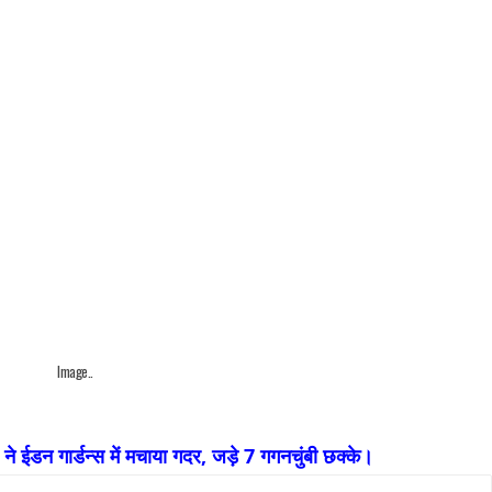
Image..
 गार्डन्स में मचाया गदर, जड़े 7 गगनचुंबी छक्के।