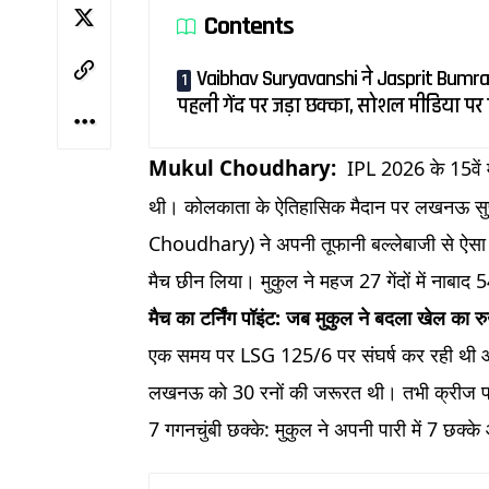
Contents
Vaibhav Suryavanshi ने Jasprit Bumr
पहली गेंद पर जड़ा छक्का, सोशल मीडिया पर
Mukul Choudhary:
IPL 2026 के 15वें म
थी। कोलकाता के ऐतिहासिक मैदान पर लखनऊ सुपर
Choudhary) ने अपनी तूफानी बल्लेबाजी से ऐसा 
मैच छीन लिया। मुकुल ने महज 27 गेंदों में नाब
मैच का टर्निंग पॉइंट: जब मुकुल ने बदला खेल का र
एक समय पर LSG 125/6 पर संघर्ष कर रही थी और म
लखनऊ को 30 रनों की जरूरत थी। तभी क्रीज पर 
7 गगनचुंबी छक्के: मुकुल ने अपनी पारी में 7 छक्