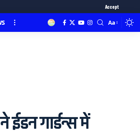
Accept
ws
Aa
डन गार्डन्स में