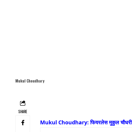
Mukul Choudhary
SHARE
Mukul Choudhary: फियरलेस मुकुल चौधरी ने ईडन