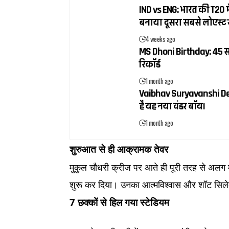
IND vs ENG: भारत की T20 में
बनाया दूसरा सबसे लोएस्ट 
4 weeks ago
MS Dhoni Birthday: 45 सा
रिकॉर्ड
1 month ago
Vaibhav Suryavanshi Debut:
है यह नया वंडर बॉय।
1 month ago
शुरुआत से ही आक्रामक तेवर
मुकुल चौधरी क्रीज पर आते ही पूरी तरह से अलग मूड
शुरू कर दिया। उनका आत्मविश्वास और शॉट सिलेक
7 छक्कों से हिल गया स्टेडियम