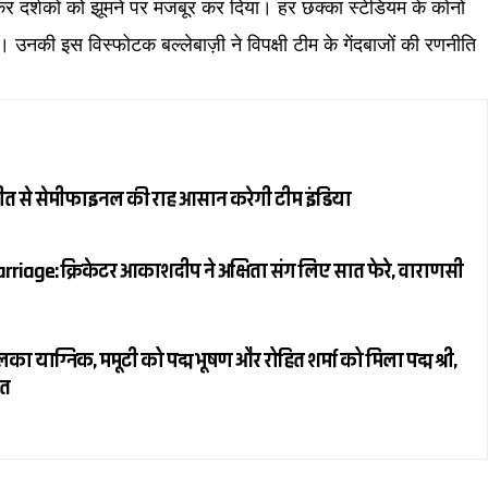
़कर दर्शकों को झूमने पर मजबूर कर दिया। हर छक्का स्टेडियम के कोनों
े। उनकी इस विस्फोटक बल्लेबाज़ी ने विपक्षी टीम के गेंदबाजों की रणनीति
जीत से सेमीफाइनल की राह आसान करेगी टीम इंडिया
riage: क्रिकेटर आकाशदीप ने अक्षिता संग लिए सात फेरे, वाराणसी
ाग्निक, ममूटी को पद्म भूषण और रोहित शर्मा को मिला पद्म श्री,
ित