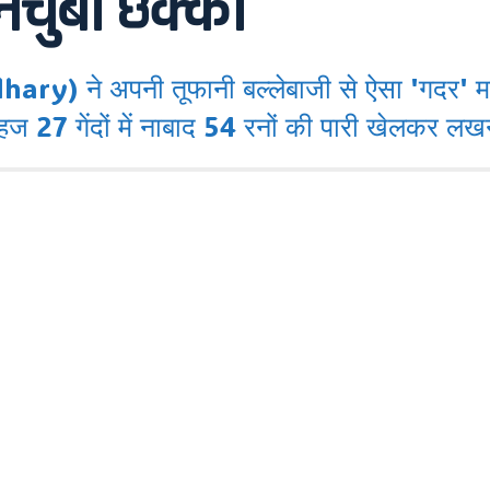
चुंबी छक्के।
े अपनी तूफानी बल्लेबाजी से ऐसा 'गदर' मचा
महज 27 गेंदों में नाबाद 54 रनों की पारी खेलकर 