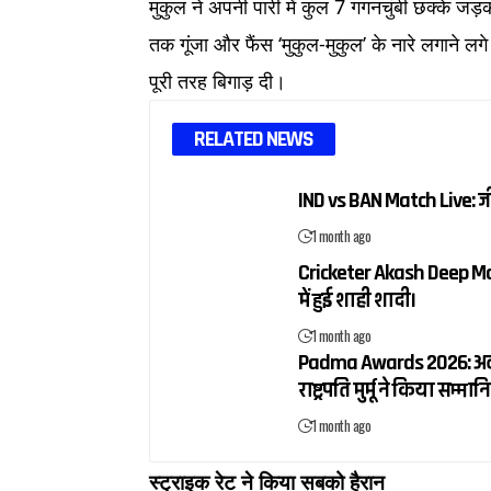
मुकुल ने अपनी पारी में कुल 7 गगनचुंबी छक्के जड
तक गूंजा और फैंस ‘मुकुल-मुकुल’ के नारे लगाने लग
पूरी तरह बिगाड़ दी।
RELATED NEWS
IND vs BAN Match Live: 
1 month ago
Cricketer Akash Deep Mar
में हुई शाही शादी।
1 month ago
Padma Awards 2026: अलका य
राष्ट्रपति मुर्मू ने किया सम्मान
1 month ago
स्ट्राइक रेट ने किया सबको हैरान