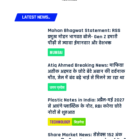
LATEST NEWS..
Mohan Bhagwat Statement: RSS
प्रमुख मोहन भागवत बोले- Gen Z हमारी
पीढ़ी से ज्यादा ईमानदार और देशभक्त
MUMBAI
Atiq Ahmed Breaking News: माफिया
अतीक अहमद के छोटे बेटे अबान की दर्दनाक
मौत, जेल में बंद बड़े भाई से मिलने जा रहा था
उत्तर प्रदेश
Plastic Notes in India: अप्रैल-मई 2027
से आएंगे प्लास्टिक के नोट, RBI करेगा छोटे
नोटों से शुरुआत
TECHNOLOGY
बिज़नेस
Share Market News: सेंसेक्स 152 अंक