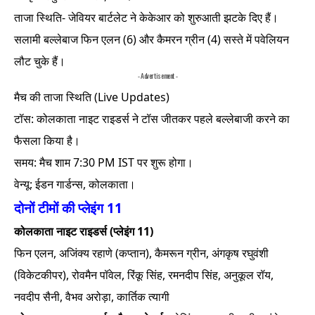
ताजा स्थिति- जेवियर बार्टलेट ने केकेआर को शुरुआती झटके दिए हैं।
सलामी बल्लेबाज फिन एलन (6) और कैमरन ग्रीन (4) सस्ते में पवेलियन
लौट चुके हैं।
- Advertisement -
मैच की ताजा स्थिति (Live Updates)
टॉस: कोलकाता नाइट राइडर्स ने टॉस जीतकर पहले बल्लेबाजी करने का
फैसला किया है।
समय: मैच शाम 7:30 PM IST पर शुरू होगा।
वेन्यू: ईडन गार्डन्स, कोलकाता।
दोनों टीमों की प्लेइंग 11
कोलकाता नाइट राइडर्स (प्लेइंग 11)
फिन एलन, अजिंक्य रहाणे (कप्तान), कैमरून ग्रीन, अंगकृष रघुवंशी
(विकेटकीपर), रोवमैन पॉवेल, रिंकू सिंह, रमनदीप सिंह, अनुकूल रॉय,
नवदीप सैनी, वैभव अरोड़ा, कार्तिक त्यागी