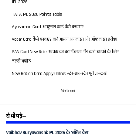
IPL 2026
TATA IPL 2026 Points Table
Ayushman Card: आयुष्मान कार्ड कैसे बनवाएं?
Voter Card कैसे बनवाएं? जानें आसान ऑनलाइन और ऑफलाइन तरीका
PAN Card New Rule: सरकार का बड़ा फैसला, पैन कार्ड धारकों के लिए
जरूरी अपडेट
New Ration Card Apply Online: स्टेप-बाय-स्टेप पूरी जानकारी
- Advertisement -
ये भी पढ़े--
Vaibhav Suryavanshi: IPL 2026 के ‘ऑरेंज कैप’