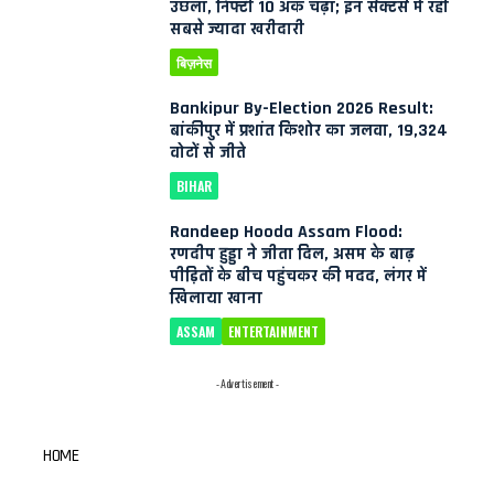
उछला, निफ्टी 10 अंक चढ़ा; इन सेक्टर्स में रही
सबसे ज्यादा खरीदारी
बिज़नेस
Bankipur By-Election 2026 Result:
बांकीपुर में प्रशांत किशोर का जलवा, 19,324
वोटों से जीते
BIHAR
Randeep Hooda Assam Flood:
रणदीप हुड्डा ने जीता दिल, असम के बाढ़
पीड़ितों के बीच पहुंचकर की मदद, लंगर में
खिलाया खाना
ASSAM
ENTERTAINMENT
- Advertisement -
HOME