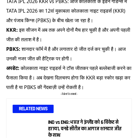
TATA IPL 2026 KKR vs PBKS: आज कोलकाता के ईडन गार्डन्स में
TATA IPL 2026 का 12वां मुकाबला कोलकाता नाइट राइडर्स (KKR)
और पंजाब किंग्स (PBKS) के बीच खेला जा रहा है।
KKR:
इस सीजन में अब तक अपने दोनों मैच हार चुकी है और अपनी पहली
जीत की तलाश में है।
PBKS:
शानदार फॉर्म में है और लगातार दो जीत दर्ज कर चुकी है। आज
उनकी नजर जीत की हैट्रिक पर होगी।
अपडेट:
कोलकाता नाइट राइडर्स ने टॉस जीतकर पहले बल्लेबाजी करने का
फैसला किया है। अब देखना दिलचस्प होगा कि KKR बड़ा स्कोर खड़ा कर
पाती है या PBKS की गेंदबाज़ी उन्हें रोकती है।
- Advertisement -
RELATED NEWS
IND vs ENG: भारत ने इंग्लैंड को 6 विकेट से
हराया, वनडे सीरीज का आगाज शानदार जीत
के साथ