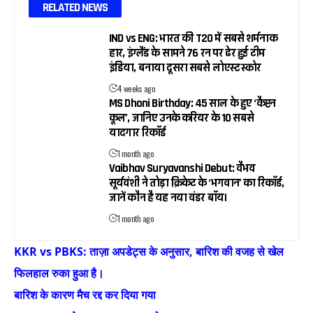
RELATED NEWS
IND vs ENG: भारत की T20 में सबसे शर्मनाक
हार, इंग्लैंड के सामने 76 रन पर ढेर हुई टीम
इंडिया, बनाया दूसरा सबसे लोएस्ट स्कोर
4 weeks ago
MS Dhoni Birthday: 45 साल के हुए ‘कैप्टन
कूल’, जानिए उनके करियर के 10 सबसे
यादगार रिकॉर्ड
1 month ago
Vaibhav Suryavanshi Debut: वैभव
सूर्यवंशी ने तोड़ा क्रिकेट के ‘भगवान’ का रिकॉर्ड,
जानें कौन है यह नया वंडर बॉय।
1 month ago
KKR vs PBKS: ताज़ा अपडेट्स के अनुसार, बारिश की वजह से खेल
फिलहाल रुका हुआ है।
बारिश के कारण मैच रद्द कर दिया गया