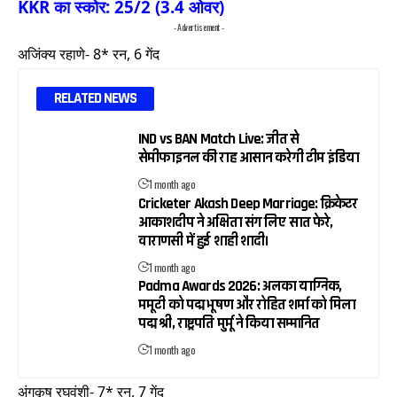
KKR का स्कोर: 25/2 (3.4 ओवर)
- Advertisement -
अजिंक्य रहाणे- 8* रन, 6 गेंद
RELATED NEWS
IND vs BAN Match Live: जीत से
सेमीफाइनल की राह आसान करेगी टीम इंडिया
1 month ago
Cricketer Akash Deep Marriage: क्रिकेटर
आकाशदीप ने अक्षिता संग लिए सात फेरे,
वाराणसी में हुई शाही शादी।
1 month ago
Padma Awards 2026: अलका याग्निक,
ममूटी को पद्म भूषण और रोहित शर्मा को मिला
पद्म श्री, राष्ट्रपति मुर्मू ने किया सम्मानित
1 month ago
अंगकृष रघुवंशी- 7* रन, 7 गेंद