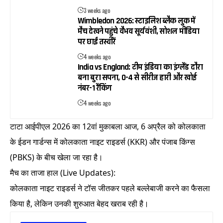
3 weeks ago
Wimbledon 2026: स्टाइलिश ब्लैक लुक में
मैच देखने पहुंचे वैभव सूर्यवंशी, सोशल मीडिया
पर छाईं तस्वीरें
4 weeks ago
India vs England: टीम इंडिया का इंग्लैंड दौरा
बना बुरा सपना, 0-4 से सीरीज हारी और खोई
नंबर-1 रैंकिंग
4 weeks ago
टाटा आईपीएल 2026 का 12वां मुकाबला आज, 6 अप्रैल को कोलकाता
के ईडन गार्डन्स में कोलकाता नाइट राइडर्स (KKR) और पंजाब किंग्स
(PBKS) के बीच खेला जा रहा है।
मैच का ताजा हाल (Live Updates):
कोलकाता नाइट राइडर्स ने टॉस जीतकर पहले बल्लेबाजी करने का फैसला
किया है, लेकिन उनकी शुरुआत बेहद खराब रही है।