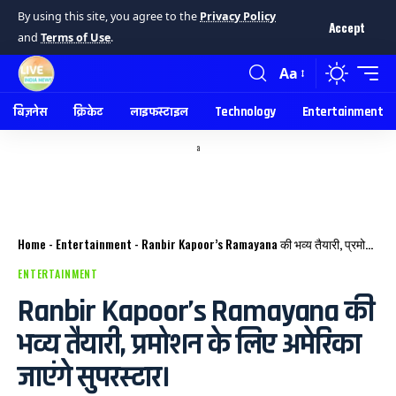
By using this site, you agree to the
Privacy Policy
Accept
and
Terms of Use
.
Aa
बिज़नेस
क्रिकेट
लाइफस्टाइल
Technology
Entertainment
a
Home
-
Entertainment
-
Ranbir Kapoor’s Ramayana की भव्य तैयारी, प्रमोशन के लिए अमेरिका जाएंगे सुपरस्टार।
ENTERTAINMENT
Ranbir Kapoor’s Ramayana की
भव्य तैयारी, प्रमोशन के लिए अमेरिका
जाएंगे सुपरस्टार।