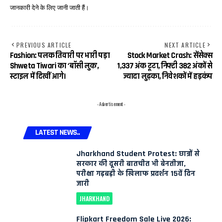
जानकारी देने के लिए जानी जाती हैं।
PREVIOUS ARTICLE
NEXT ARTICLE
Fashion: पलक तिवारी पर भारी पड़ा
Stock Market Crash: सेंसेक्स
Shweta Tiwari का ‘बॉसी लुक’,
1,337 अंक टूटा, निफ्टी 382 अंकों से
स्टाइल में दिखीं आगे।
ज्यादा लुढ़का, निवेशकों में हड़कंप
- Advertisement -
LATEST NEWS..
Jharkhand Student Protest: छात्रों से
सरकार की दूसरी बातचीत भी बेनतीजा,
परीक्षा गड़बड़ी के खिलाफ प्रदर्शन 15वें दिन
जारी
JHARKHAND
Flipkart Freedom Sale Live 2026: