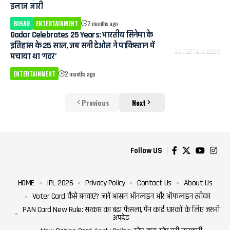
इलाज जारी
BIHAR
ENTERTAINMENT
2 months ago
Gadar Celebrates 25 Years: भारतीय सिनेमा के
इतिहास के 25 साल, जब सनी देओल ने पाकिस्तान में
ENTERTAINMENT
मचाया था ‘गदर’
ENTERTAINMENT
2 months ago
Previous
Next
Follow US
HOME
IPL 2026
Privacy Policy
Contact Us
About Us
Voter Card कैसे बनवाएं? जानें आसान ऑनलाइन और ऑफलाइन तरीका
PAN Card New Rule: सरकार का बड़ा फैसला, पैन कार्ड धारकों के लिए जरूरी
अपडेट