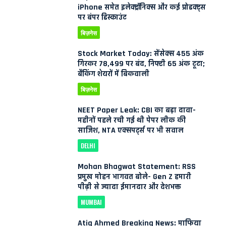
iPhone समेत इलेक्ट्रॉनिक्स और कई प्रोडक्ट्स
पर बंपर डिस्काउंट
बिज़नेस
Stock Market Today: सेंसेक्स 455 अंक
गिरकर 78,499 पर बंद, निफ्टी 65 अंक टूटा;
बैंकिंग शेयरों में बिकवाली
बिज़नेस
NEET Paper Leak: CBI का बड़ा दावा-
महीनों पहले रची गई थी पेपर लीक की
साजिश, NTA एक्सपर्ट्स पर भी सवाल
DELHI
Mohan Bhagwat Statement: RSS
प्रमुख मोहन भागवत बोले- Gen Z हमारी
पीढ़ी से ज्यादा ईमानदार और देशभक्त
MUMBAI
Atiq Ahmed Breaking News: माफिया