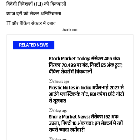
विदेशी निवेशकों (FII) की बिकवाली
ब्याज दरों को लेकर अनिश्चितता
IT और बैंकिंग सेक्टर में दबाव
- Advertisement -
RELATED NEWS
Stock Market Today: सेंसेक्स 455 अंक
गिरकर 78,499 पर बंद, निफ्टी 65 अंक टूटा;
बैंकिंग शेयरों में बिकवाली
2 hours ago
Plastic Notes in India: अप्रैल-मई 2027 से
आएंगे प्लास्टिक के नोट, RBI करेगा छोटे नोटों
से शुरुआत
2 days ago
Share Market News: सेंसेक्स 152 अंक
उछला, निफ्टी 10 अंक चढ़ा; इन सेक्टर्स में रही
सबसे ज्यादा खरीदारी
2 days ago