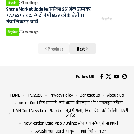
बिज़नेस
1 month ago
Share Market Update: सेंसेक्स 261 अंक उछलकर
77,763 पर बंद, निफ्टी में भी 95 अंकों की तेजी; IT
बिज़नेस
शेयरों ने कराई चांदी
बिज़नेस
1 month ago
Previous
Next
Follow US
HOME
IPL 2026
Privacy Policy
Contact Us
About Us
Voter Card कैसे बनवाएं? जानें आसान ऑनलाइन और ऑफलाइन तरीका
PAN Card New Rule: सरकार का बड़ा फैसला, पैन कार्ड धारकों के लिए जरूरी
अपडेट
New Ration Card Apply Online: स्टेप-बाय-स्टेप पूरी जानकारी
Ayushman Card: आयुष्मान कार्ड कैसे बनवाएं?