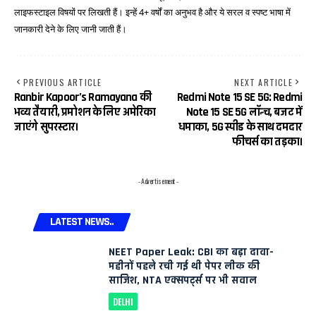
लाइफस्टाइल विषयों पर लिखती हैं। इन्हें 4+ वर्षों का अनुभव है और ये सरल व स्पष्ट भाषा में
जानकारी देने के लिए जानी जाती हैं।
PREVIOUS ARTICLE
NEXT ARTICLE
Ranbir Kapoor’s Ramayana की
Redmi Note 15 SE 5G: Redmi
भव्य तैयारी, प्रमोशन के लिए अमेरिका
Note 15 SE 5G लॉन्च, बजट में
जाएंगे सुपरस्टार।
धमाका, 5G स्पीड के साथ दमदार
फीचर्स का तड़का।
- Advertisement -
LATEST NEWS..
NEET Paper Leak: CBI का बड़ा दावा-
महीनों पहले रची गई थी पेपर लीक की
साजिश, NTA एक्सपर्ट्स पर भी सवाल
DELHI