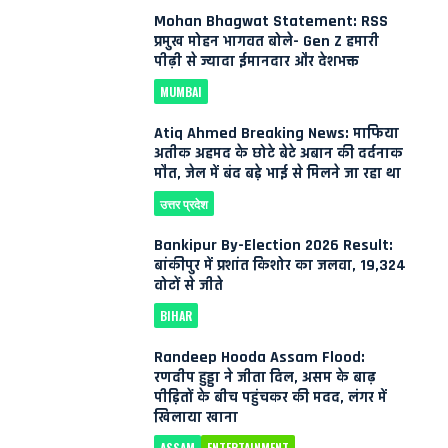
Mohan Bhagwat Statement: RSS
प्रमुख मोहन भागवत बोले- Gen Z हमारी
पीढ़ी से ज्यादा ईमानदार और देशभक्त
MUMBAI
Atiq Ahmed Breaking News: माफिया
अतीक अहमद के छोटे बेटे अबान की दर्दनाक
मौत, जेल में बंद बड़े भाई से मिलने जा रहा था
उत्तर प्रदेश
Bankipur By-Election 2026 Result:
बांकीपुर में प्रशांत किशोर का जलवा, 19,324
वोटों से जीते
BIHAR
Randeep Hooda Assam Flood:
रणदीप हुड्डा ने जीता दिल, असम के बाढ़
पीड़ितों के बीच पहुंचकर की मदद, लंगर में
खिलाया खाना
ASSAM
ENTERTAINMENT