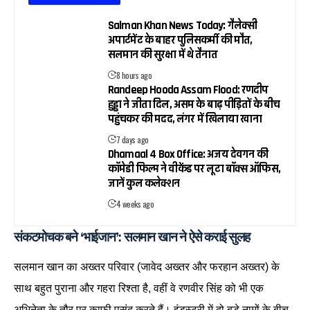
Salman Khan News Today: गैलेक्सी
अपार्टमेंट के बाहर पुलिसकर्मी की मौत,
सलमान की सुरक्षा में थे तैनात
8 hours ago
Randeep Hooda Assam Flood: रणदीप
हुड्डा ने जीता दिल, असम के बाढ़ पीड़ितों के बीच
पहुंचकर की मदद, लंगर में खिलाया खाना
7 days ago
Dhamaal 4 Box Office: अजय देवगन की
कॉमेडी फिल्म ने वीकेंड पर लूटा बॉक्स ऑफिस,
जानें कुल कलेक्शन
4 weeks ago
संकटमोचक बने ‘भाईजान’: सलमान खान ने ऐसे कराई सुलह
सलमान खान का अख्तर परिवार (जावेद अख्तर और फरहान अख्तर) के
साथ बहुत पुराना और गहरा रिश्ता है, वहीं वे रणवीर सिंह को भी एक
अभिनेता के तौर पर काफी पसंद करते हैं। इंडस्ट्री में दो बड़े नामों के बीच