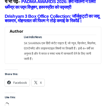
ये भी पढ़े–
PADMA AWARDS 2026: हेमा मालिनी ने लिया
धर्मेन्द्र का पद्म विभूषण, हरमनप्रीत को पद्मश्री
Drishyam 3 Box Office Collection: जॉर्जकुट्टी का जादू
बरकरार, मोहनलाल की फिल्म ने तोड़े कमाई के रिकॉर्ड।
Author
Live India News
SK SHARMA एक हिंदी कंटेंट राइटर हैं, जो न्यूज, क्रिकेट, बिज़नेस,
एंटरटेनमेंट और लाइफस्टाइल विषयों पर लिखती हैं। इन्हें 4+ वर्षों का
अनुभव है और ये सरल व स्पष्ट भाषा में जानकारी देने के लिए जानी
जाती हैं।
Share this:
Facebook
X
Like this: