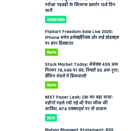
परीक्षा गड़बड़ी के खिलाफ प्रदर्शन 15वें दिन
जारी
JHARKHAND
Flipkart Freedom Sale Live 2026:
iPhone समेत इलेक्ट्रॉनिक्स और कई प्रोडक्ट्स
पर बंपर डिस्काउंट
बिज़नेस
Stock Market Today: सेंसेक्स 455 अंक
गिरकर 78,499 पर बंद, निफ्टी 65 अंक टूटा;
बैंकिंग शेयरों में बिकवाली
बिज़नेस
NEET Paper Leak: CBI का बड़ा दावा-
महीनों पहले रची गई थी पेपर लीक की
साजिश, NTA एक्सपर्ट्स पर भी सवाल
DELHI
Mohan Bhagwat Statement: RSS