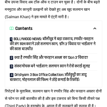
बीच उपजा विवाद अब टॉक ऑफ द टाउन बन चुका है। दोनों के बीच बढ़ते
मनमुटाव और कानूनी उलझनों को देखते हुए अब खुद सलमान खान
(Salman Khan) ने इस मामले में एंट्री मारी है।
Contents
BOLLYWOOD NEWS: बॉलीवुड में बड़ा टकराव, रणवीर-फरहान
की जंग खत्म कराने उतरे सलमान खान, ‘डॉन 3’ विवाद पर ‘भाईजान’ ने
की खास बातचीत
क्या है रणवीर सिंह और फरहान अख्तर का ‘Don 3’ विवाद?
संकटमोचक बने ‘भाईजान’: सलमान खान ने ऐसे कराई सुलह
Drishyam 3 Box Office Collection: जॉर्जकुट्टी का जादू
बरकरार, मोहनलाल की फिल्म ने तोड़े कमाई के रिकॉर्ड।
रिपोर्ट्स के मुताबिक, सलमान खान ने रणवीर सिंह और फरहान अख्तर दोनों
से फोन पर लंबी बातचीत की है और इस टकराव को बिना किसी तीसरे पक्ष
(Third Party) के हस्तक्षेप के, आपस में ही सुलझाने की सलाह दी है।