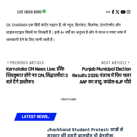
LIVE INDIA NEWS
SK SHARMA एक हिंदी कंटेंट राइटर हैं, जो न्यूज, क्रिकेट, बिज़नेस, एंटरटेनमेंट और
लाइफस्टाइल विषयों पर लिखती हैं। इन्हें 4+ वर्षों का अनुभव है और ये सरल व स्पष्ट भाषा में
जानकारी देने के लिए जानी जाती हैं।
PREVIOUS ARTICLE
NEXT ARTICLE
Karnataka CM News Live: डीके
Punjab Municipal Election
शिवकुमार होंगे नए CM, सिद्धारमैया 3
Results 2026: पंजाब में फिर चला
बजे देंगे इस्तीफा।
AAP का जादू, कांग्रेस-BJP पीछे
- Advertisement -
LATEST NEWS..
Jharkhand Student Protest: छात्रों से
सरकार की दूसरी बातचीत भी बेनतीजा,