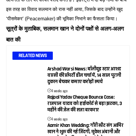
इस तरह का विवाद सलमान को रास नहीं आया, जिसके बाद उन्होंने खुद
‘पीसमेकर’ (Peacemaker) की भूमिका निभाने का फैसला किया।
सूत्रों के मुताबिक, सलमान खान ने दोनों पक्षों से अलग-अलग
बात की
RELATED NEWS
Arshad Warsi News: बॉलीवुड स्टार अरशद
वारसी की प्रॉपर्टी डील चर्चा में, 14 साल पुरानी
दुकान बेचकर कमाए करोड़ों रुपये
4 weeks ago
Rajpal Yadav Cheque Bounce Case:
राजपाल यादव को हाईकोर्ट से बड़ा झटका, 3
महीने की जेल की सजा बरकरार
4 weeks ago
Aamir Khan Wedding: गौरी स्प्रैट संग आमिर
खान ने शुरू की नई जिंदगी, मुकेश अंबानी और