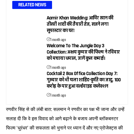
RELATED NEWS
Aamir Khan Wedding: आमिर खान की
तीसरी शादी की तैयारी तेज, सजने लगा
सुपरस्टार का घर!
1 month ago
Welcome To The Jungle Day 3
Collection: अक्षय कुमार की फिल्म ने रविवार
को मचाया धमाल, जानें कुल कमाई।
1 month ago
Cocktail 2 Box Office Collection Day 7:
गुरुवार को भी चला शाहिद-कृति का जादू, 100
करोड़ के पार हुआ वर्ल्डवाइड कलेक्शन
1 month ago
रणवीर सिंह से की लंबी बात: सलमान ने रणवीर का पक्ष भी जाना और उन्हें
सलाह दी कि वे इस विवाद को आगे बढ़ाने के बजाय अपनी ब्लॉकबस्टर
फिल्म ‘धुरंधर’ की सफलता को भुनाने पर ध्यान दें और नए प्रोजेक्ट्स की