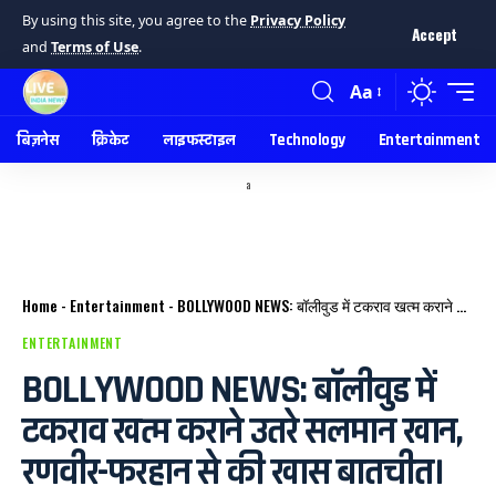
By using this site, you agree to the
Privacy Policy
Accept
and
Terms of Use
.
Aa
बिज़नेस
क्रिकेट
लाइफस्टाइल
Technology
Entertainment
a
Home
-
Entertainment
-
BOLLYWOOD NEWS: बॉलीवुड में टकराव खत्म कराने उतरे सलमान खान, रणवीर-फरहान से की खास बातचीत।
ENTERTAINMENT
BOLLYWOOD NEWS: बॉलीवुड में
टकराव खत्म कराने उतरे सलमान खान,
रणवीर-फरहान से की खास बातचीत।