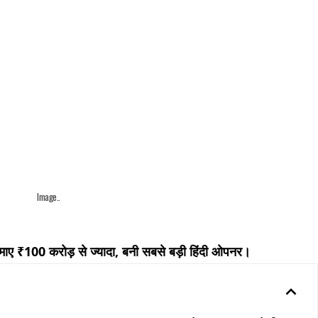
Image..
ए ₹100 करोड़ से ज्यादा, बनी सबसे बड़ी हिंदी ओपनर।