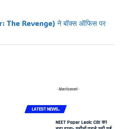
har: The Revenge) ने बॉक्स ऑफिस पर
- Advertisement -
LATEST NEWS..
NEET Paper Leak: CBI का
बड़ा दावा- महीनों पहले रची गई