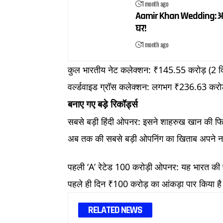
1 month ago
Aamir Khan Wedding: आमि
घर!
1 month ago
कुल भारतीय नेट कलेक्शन: ₹145.55 करोड़ (2 दिनो
वर्ल्डवाइड ग्रॉस कलेक्शन: लगभग ₹236.63 करो
बनाए गए बड़े रिकॉर्ड्स
सबसे बड़ी हिंदी ओपनर: इसने शाहरुख खान की फिल्म
अब तक की सबसे बड़ी ओपनिंग का खिताब अपने न
पहली ‘A’ रेटेड 100 करोड़ी ओपनर: यह भारत की प
पहले ही दिन ₹100 करोड़ का आंकड़ा पार किया ह
RELATED NEWS