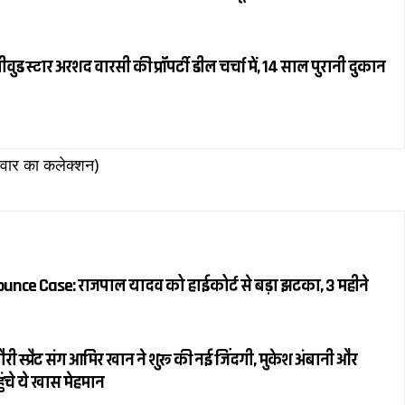
 स्टार अरशद वारसी की प्रॉपर्टी डील चर्चा में, 14 साल पुरानी दुकान
रुवार का कलेक्शन)
nce Case: राजपाल यादव को हाईकोर्ट से बड़ा झटका, 3 महीने
स्प्रैट संग आमिर खान ने शुरू की नई जिंदगी, मुकेश अंबानी और
ंचे ये खास मेहमान