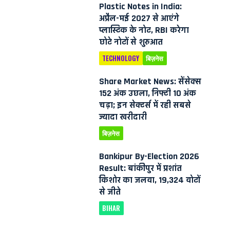
Plastic Notes in India:
अप्रैल-मई 2027 से आएंगे
प्लास्टिक के नोट, RBI करेगा
छोटे नोटों से शुरुआत
TECHNOLOGY
बिज़नेस
Share Market News: सेंसेक्स
152 अंक उछला, निफ्टी 10 अंक
चढ़ा; इन सेक्टर्स में रही सबसे
ज्यादा खरीदारी
बिज़नेस
Bankipur By-Election 2026
Result: बांकीपुर में प्रशांत
किशोर का जलवा, 19,324 वोटों
से जीते
BIHAR