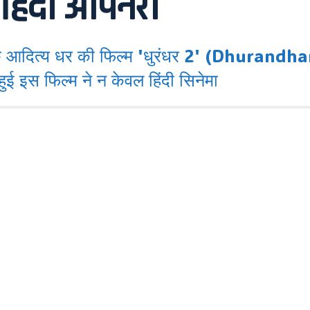
ी हिंदी ओपनर।
क आदित्य धर की फिल्म 'धुरंधर 2' (Dhurand
ुई इस फिल्म ने न केवल हिंदी सिनेमा