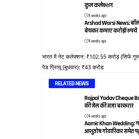
कुल कलेक्शन
4 weeks ago
Arshad Warsi News: बॉलीवुड
बेचकर कमाए करोड़ों रुपये
4 weeks ago
भारत में नेट कलेक्शन: ₹102.55 करोड़ (सिर्फ गु
पेड प्रिव्यू (बुधवार): ₹43 करोड़
RELATED NEWS
Rajpal Yadav Cheque Bou
की जेल की सजा बरकरार
4 weeks ago
Aamir Khan Wedding: गौरी 
आशुतोष गोवारिकर समेत पहु