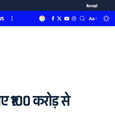
Accept
ws
Aa
ए ₹100 करोड़ से