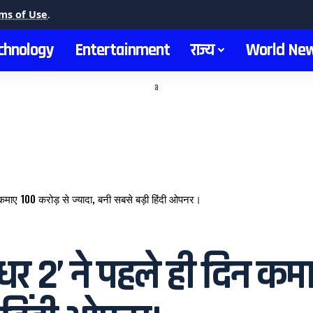
ms of Use
.
chnology
Entertainment
राज्य
World Ne
a
माए ₹100 करोड़ से ज्यादा, बनी सबसे बड़ी हिंदी ओपनर।
र 2’ ने पहले ही दिन कमा