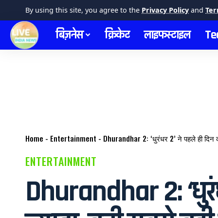
By using this site, you agree to the
Privacy Policy
and
Ter
बिज़नेस
क्रिकेट
लाइफस्टाइल
Te
Home
-
Entertainment
-
Dhurandhar 2: ‘धुरंधर 2’ ने पहले ही दिन क
ENTERTAINMENT
Dhurandhar 2: ‘धुरंध