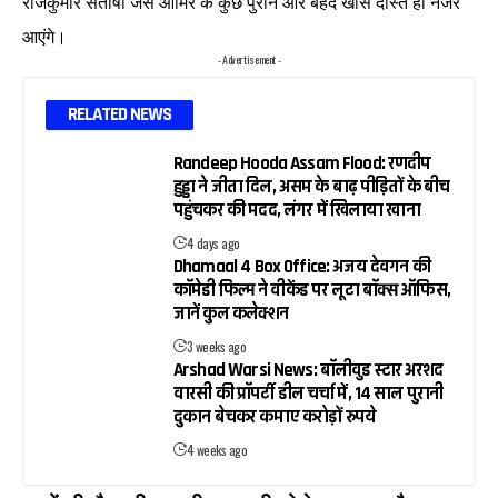
राजकुमार संतोषी जैसे आमिर के कुछ पुराने और बेहद खास दोस्त ही नजर
आएंगे।
- Advertisement -
RELATED NEWS
Randeep Hooda Assam Flood: रणदीप
हुड्डा ने जीता दिल, असम के बाढ़ पीड़ितों के बीच
पहुंचकर की मदद, लंगर में खिलाया खाना
4 days ago
Dhamaal 4 Box Office: अजय देवगन की
कॉमेडी फिल्म ने वीकेंड पर लूटा बॉक्स ऑफिस,
जानें कुल कलेक्शन
3 weeks ago
Arshad Warsi News: बॉलीवुड स्टार अरशद
वारसी की प्रॉपर्टी डील चर्चा में, 14 साल पुरानी
दुकान बेचकर कमाए करोड़ों रुपये
4 weeks ago