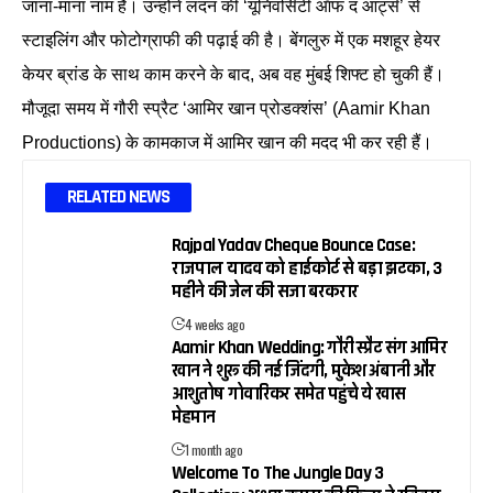
जाना-माना नाम हैं। उन्होंने लंदन की ‘यूनिवर्सिटी ऑफ द आर्ट्स’ से
स्टाइलिंग और फोटोग्राफी की पढ़ाई की है। बेंगलुरु में एक मशहूर हेयर
केयर ब्रांड के साथ काम करने के बाद, अब वह मुंबई शिफ्ट हो चुकी हैं।
मौजूदा समय में गौरी स्प्रैट ‘आमिर खान प्रोडक्शंस’ (Aamir Khan
Productions) के कामकाज में आमिर खान की मदद भी कर रही हैं।
RELATED NEWS
Rajpal Yadav Cheque Bounce Case:
राजपाल यादव को हाईकोर्ट से बड़ा झटका, 3
महीने की जेल की सजा बरकरार
4 weeks ago
Aamir Khan Wedding: गौरी स्प्रैट संग आमिर
खान ने शुरू की नई जिंदगी, मुकेश अंबानी और
आशुतोष गोवारिकर समेत पहुंचे ये खास
मेहमान
1 month ago
Welcome To The Jungle Day 3