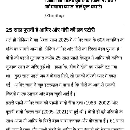
Collection: अक्षय कुमार की फिल्म ने रविवार
को मचाया धमाल, जानें कुल कमाई।
1 month ago
25 साल पुरानी है आमिर और गौरी की लव स्टोरी
भले ही मीडिया में यह रिश्ता साल 2025 में आमिर खान के 60वें जन्मदिन के
मौके पर सामने आया हो, लेकिन आमिर और गौरी का रिश्ता बेहद पुराना है।
दोनों की पहली मुलाकात करीब 25 साल पहले बेंगलुरु में आमिर की कजिन
नुजहत खान के जरिए हुई थी। हालांकि, बीच में दोनों का संपर्क टूट गया
था। कुछ साल पहले जब वे दोबारा मिले, तो उनकी दोस्ती प्यार में बदल
गई। आमिर खान ने खुद इंटरव्यूज में माना है कि गौरी के आने से उनकी
जिंदगी में एक ठहराव और बेहद खुशी आई है।
इससे पहले आमिर खान की पहली शादी रीना दत्ता (1986–2002) और
दूसरी शादी किरण राव (2005–2021) से हुई थी। दोनों ही पूर्व पत्नियों के
साथ आज भी आमिर के रिश्ते बेहद सम्मानजनक और दोस्ताना हैं। 61 साल
की उम्र में प्यार और साथी ढूंढने के आमिर के इस फैसले को वेटरन एक्ट्रेस