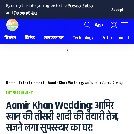
By using this site, you agree to the
Privacy Policy
Accept
and
Terms of Use
.
Aa
बिज़नेस
क्रिकेट
लाइफस्टाइल
Technology
Entertainment
a
Home
-
Entertainment
-
Aamir Khan Wedding: आमिर खान की तीसरी शादी की तैयारी तेज, सजने लगा सुपरस्टार का घर!
ENTERTAINMENT
Aamir Khan Wedding: आमिर
खान की तीसरी शादी की तैयारी तेज,
सजने लगा सुपरस्टार का घर!