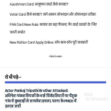
Ayushman Card: आयुष्मान कार्ड कैसे बनवाएं?
Voter Card कैसे बनवाएं? जानें आसान ऑनलाइन और ऑफलाइन तरीका
PAN Card New Rule: सरकार का बड़ा फैसला, पैन कार्ड धारकों के लिए
जरूरी अपडेट
New Ration Card Apply Online: स्टेप-बाय-स्टेप पूरी जानकारी
- Advertisement -
ये भी पढ़े--
Actor Pankaj Tripathi Brother Attacked:
BIHAR
अभिनेता पंकज त्रिपाठी के भाई विजेंद्र तिवारी पर पैतृक
ENTERTAINMENT
गांव में कुल्हाड़ी से जानलेवा हमला, पटना के PMCH में
इलाज जारी