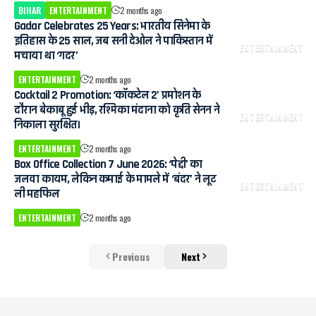
BIHAR
ENTERTAINMENT
2 months ago
Gadar Celebrates 25 Years: भारतीय सिनेमा के
इतिहास के 25 साल, जब सनी देओल ने पाकिस्तान में
ENTERTAINMENT
मचाया था ‘गदर’
ENTERTAINMENT
2 months ago
Cocktail 2 Promotion: ‘कॉकटेल 2’ प्रमोशन के
दौरान बेकाबू हुई भीड़, रश्मिका मंदाना को कृति सेनन ने
ENTERTAINMENT
निकाला सुरक्षित।
ENTERTAINMENT
2 months ago
Box Office Collection 7 June 2026: ‘पेद्दी’ का
जलवा कायम, लेकिन कमाई के मामले में ‘बंदर’ ने लूट
ENTERTAINMENT
ली महफिल
ENTERTAINMENT
2 months ago
Previous
Next