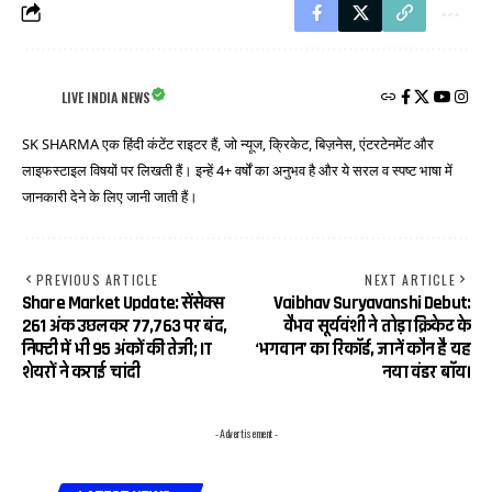
LIVE INDIA NEWS
SK SHARMA एक हिंदी कंटेंट राइटर हैं, जो न्यूज, क्रिकेट, बिज़नेस, एंटरटेनमेंट और
लाइफस्टाइल विषयों पर लिखती हैं। इन्हें 4+ वर्षों का अनुभव है और ये सरल व स्पष्ट भाषा में
जानकारी देने के लिए जानी जाती हैं।
PREVIOUS ARTICLE
NEXT ARTICLE
Share Market Update: सेंसेक्स
Vaibhav Suryavanshi Debut:
261 अंक उछलकर 77,763 पर बंद,
वैभव सूर्यवंशी ने तोड़ा क्रिकेट के
निफ्टी में भी 95 अंकों की तेजी; IT
‘भगवान’ का रिकॉर्ड, जानें कौन है यह
शेयरों ने कराई चांदी
नया वंडर बॉय।
- Advertisement -