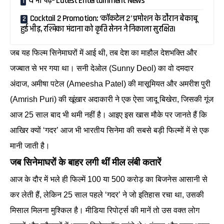
ये भी पढ़े– Latest Entertainment News
Cocktail 2 Promotion: ‘कॉकटेल 2’ प्रमोशन के दौरान बेकाबू
हुई भीड़, रश्मिका मंदाना को कृति सेनन ने निकाला सुरक्षित।
जब यह फिल्म सिनेमाघरों में आई थी, तब देश का माहौल देशभक्ति और
जज्बात से भर गया था। सनी देओल (Sunny Deol) का वो दमदार
अंदाज, अमीषा पटेल (Ameesha Patel) की मासूमियत और अमरीश पुरी
(Amrish Puri) की खूंखार अदाकारी ने एक ऐसा जादू बिखेरा, जिसकी गूंज
आज 25 साल बाद भी थमी नहीं है। आइए इस खास मौके पर जानते हैं कि
आखिर क्यों ‘गदर’ आज भी भारतीय सिनेमा की सबसे बड़ी फिल्मों में से एक
मानी जाती है।
जब सिनेमाघरों के बाहर लगी थीं मील लंबी कतारें
आज के दौर में भले ही फिल्में 100 या 500 करोड़ का बिजनेस आसानी से
कर लेती हैं, लेकिन 25 साल पहले ‘गदर’ ने जो इतिहास रचा था, उसकी
मिसाल मिलना मुश्किल है। मीडिया रिपोर्ट्स की मानें तो उस वक्त लोग