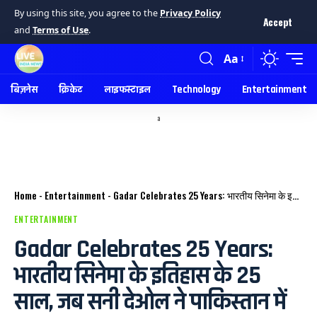
By using this site, you agree to the
Privacy Policy
Accept
and
Terms of Use
.
Aa
बिज़नेस
क्रिकेट
लाइफस्टाइल
Technology
Entertainment
a
Home
-
Entertainment
-
Gadar Celebrates 25 Years: भारतीय सिनेमा के इतिहास के 25 साल, जब सनी देओल ने पाकिस्तान में मचाया था ‘गदर’
ENTERTAINMENT
Gadar Celebrates 25 Years:
भारतीय सिनेमा के इतिहास के 25
साल, जब सनी देओल ने पाकिस्तान में