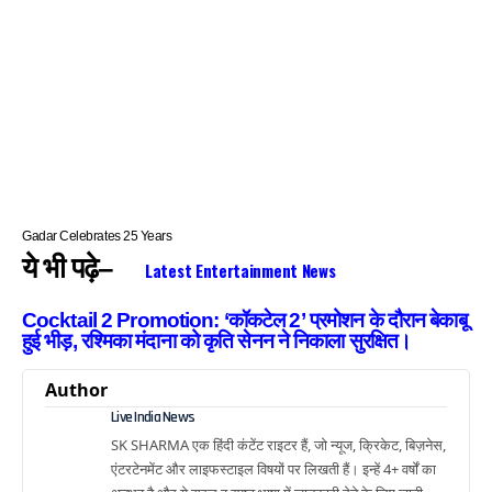
Gadar Celebrates 25 Years
ये भी पढ़े–
Latest Entertainment News
Cocktail 2 Promotion: ‘कॉकटेल 2’ प्रमोशन के दौरान बेकाबू
हुई भीड़, रश्मिका मंदाना को कृति सेनन ने निकाला सुरक्षित।
Author
Live India News
SK SHARMA एक हिंदी कंटेंट राइटर हैं, जो न्यूज, क्रिकेट, बिज़नेस,
एंटरटेनमेंट और लाइफस्टाइल विषयों पर लिखती हैं। इन्हें 4+ वर्षों का