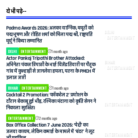
ये भी पढ़े--
Padma Awards 2026: अलका याग्निक, ममूटी को
DELHI
पद्म भूषण और रोहित शर्मा को मिला पद्म श्री, राष्ट्रपति
ENTERTAINMENT
मुर्मू ने किया सम्मानित
DELHI
ENTERTAINMENT
1 month ago
Actor Pankaj Tripathi Brother Attacked:
BIHAR
अभिनेता पंकज त्रिपाठी के भाई विजेंद्र तिवारी पर पैतृक
ENTERTAINMENT
गांव में कुल्हाड़ी से जानलेवा हमला, पटना के PMCH में
इलाज जारी
BIHAR
ENTERTAINMENT
1 month ago
Cocktail 2 Promotion: ‘कॉकटेल 2’ प्रमोशन के
दौरान बेकाबू हुई भीड़, रश्मिका मंदाना को कृति सेनन ने
ENTERTAINMENT
निकाला सुरक्षित।
ENTERTAINMENT
2 months ago
Box Office Collection 7 June 2026: ‘पेद्दी’ का
जलवा कायम, लेकिन कमाई के मामले में ‘बंदर’ ने लूट
ENTERTAINMENT