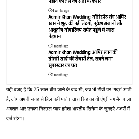
महीने की जेल की सजा बरकरार
4 weeks ago
Aamir Khan Wedding: गौरी स्प्रैट संग आमिर
खान ने शुरू की नई जिंदगी, मुकेश अंबानी और
आशुतोष गोवारिकर समेत पहुंचे ये खास
मेहमान
1 month ago
Aamir Khan Wedding: आमिर खान की
तीसरी शादी की तैयारी तेज, सजने लगा
सुपरस्टार का घर!
1 month ago
यही वजह है कि 25 साल बीत जाने के बाद भी, जब भी टीवी पर ‘गदर’ आती
है, लोग अपनी जगह से हिल नहीं पाते। तारा सिंह का वो एंग्री यंग मैन वाला
अवतार और उनका निश्छल प्यार हमेशा भारतीय सिनेमा के सुनहरे अक्षरों में
दर्ज रहेगा।