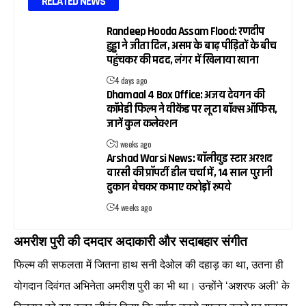
RELATED NEWS
Randeep Hooda Assam Flood: रणदीप
हुड्डा ने जीता दिल, असम के बाढ़ पीड़ितों के बीच
पहुंचकर की मदद, लंगर में खिलाया खाना
4 days ago
Dhamaal 4 Box Office: अजय देवगन की
कॉमेडी फिल्म ने वीकेंड पर लूटा बॉक्स ऑफिस,
जानें कुल कलेक्शन
3 weeks ago
Arshad Warsi News: बॉलीवुड स्टार अरशद
वारसी की प्रॉपर्टी डील चर्चा में, 14 साल पुरानी
दुकान बेचकर कमाए करोड़ों रुपये
4 weeks ago
अमरीश पुरी की दमदार अदाकारी और सदाबहार संगीत
फिल्म की सफलता में जितना हाथ सनी देओल की दहाड़ का था, उतना ही
योगदान दिवंगत अभिनेता अमरीश पुरी का भी था। उन्होंने ‘अशरफ अली’ के