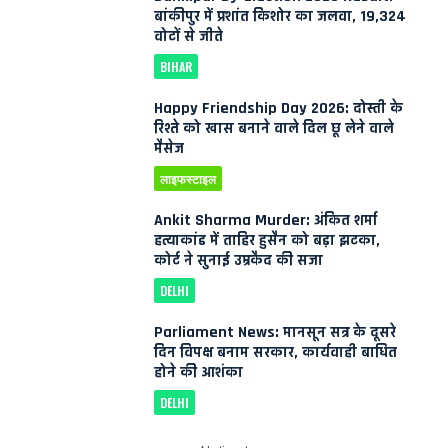
बांकीपुर में प्रशांत किशोर का जलवा, 19,324
वोटों से जीते
BIHAR
Happy Friendship Day 2026: दोस्ती के
रिश्ते को खास बनाने वाले दिल छू लेने वाले
मैसेज
लाइफस्टाइल
Ankit Sharma Murder: अंकित शर्मा
हत्याकांड में ताहिर हुसैन को बड़ा झटका,
कोर्ट ने सुनाई उम्रकैद की सजा
DELHI
Parliament News: मानसून सत्र के दूसरे
दिन विपक्ष बनाम सरकार, कार्यवाही बाधित
होने की आशंका
DELHI