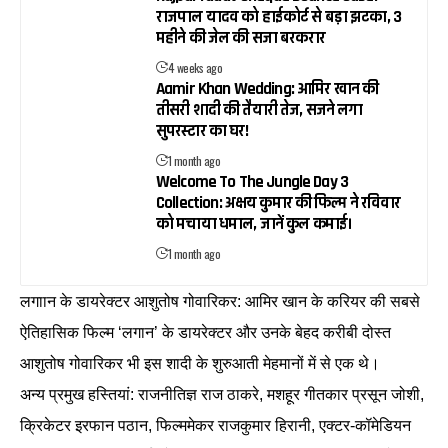
राजपाल यादव को हाईकोर्ट से बड़ा झटका, 3
महीने की जेल की सजा बरकरार
4 weeks ago
Aamir Khan Wedding: आमिर खान की
तीसरी शादी की तैयारी तेज, सजने लगा
सुपरस्टार का घर!
1 month ago
Welcome To The Jungle Day 3
Collection: अक्षय कुमार की फिल्म ने रविवार
को मचाया धमाल, जानें कुल कमाई।
1 month ago
लगाान के डायरेक्टर आशुतोष गोवारिकर: आमिर खान के करियर की सबसे
ऐतिहासिक फिल्म ‘लगान’ के डायरेक्टर और उनके बेहद करीबी दोस्त
आशुतोष गोवारिकर भी इस शादी के शुरुआती मेहमानों में से एक थे।
अन्य प्रमुख हस्तियां: राजनीतिज्ञ राज ठाकरे, मशहूर गीतकार प्रसून जोशी,
क्रिकेटर इरफान पठान, फिल्ममेकर राजकुमार हिरानी, एक्टर-कॉमेडियन