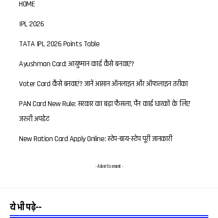
HOME
IPL 2026
TATA IPL 2026 Points Table
Ayushman Card: आयुष्मान कार्ड कैसे बनवाएं?
Voter Card कैसे बनवाएं? जानें आसान ऑनलाइन और ऑफलाइन तरीका
PAN Card New Rule: सरकार का बड़ा फैसला, पैन कार्ड धारकों के लिए
जरूरी अपडेट
New Ration Card Apply Online: स्टेप-बाय-स्टेप पूरी जानकारी
- Advertisement -
ये भी पढ़े--