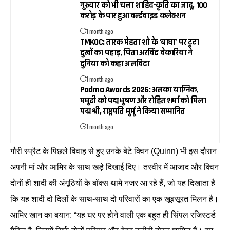
गुरुवार को भी चला शाहिद-कृति का जादू, 100
करोड़ के पार हुआ वर्ल्डवाइड कलेक्शन
1 month ago
TMKOC: तारक मेहता शो के ‘बाघा’ पर टूटा
दुखों का पहाड़, पिता अरविंद वेकारिया ने
दुनिया को कहा अलविदा
1 month ago
Padma Awards 2026: अलका याग्निक,
ममूटी को पद्म भूषण और रोहित शर्मा को मिला
पद्म श्री, राष्ट्रपति मुर्मू ने किया सम्मानित
1 month ago
गौरी स्प्रैट के पिछले विवाह से हुए उनके बेटे क्विन (Quinn) भी इस दौरान
अपनी मां और आमिर के साथ खड़े दिखाई दिए। तस्वीर में आजाद और क्विन
दोनों ही शादी की अंगूठियों के बॉक्स थामे नजर आ रहे हैं, जो यह दिखाता है
कि यह शादी दो दिलों के साथ-साथ दो परिवारों का एक खूबसूरत मिलन है।
आमिर खान का बयान: “यह घर पर होने वाली एक बहुत ही सिंपल रजिस्टर्ड