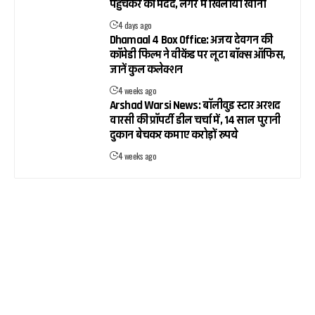
पहुंचकर की मदद, लंगर में खिलाया खाना
4 days ago
Dhamaal 4 Box Office: अजय देवगन की
कॉमेडी फिल्म ने वीकेंड पर लूटा बॉक्स ऑफिस,
जानें कुल कलेक्शन
4 weeks ago
Arshad Warsi News: बॉलीवुड स्टार अरशद
वारसी की प्रॉपर्टी डील चर्चा में, 14 साल पुरानी
दुकान बेचकर कमाए करोड़ों रुपये
4 weeks ago