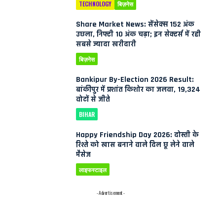
TECHNOLOGY
बिज़नेस
Share Market News: सेंसेक्स 152 अंक
उछला, निफ्टी 10 अंक चढ़ा; इन सेक्टर्स में रही
सबसे ज्यादा खरीदारी
बिज़नेस
Bankipur By-Election 2026 Result:
बांकीपुर में प्रशांत किशोर का जलवा, 19,324
वोटों से जीते
BIHAR
Happy Friendship Day 2026: दोस्ती के
रिश्ते को खास बनाने वाले दिल छू लेने वाले
मैसेज
लाइफस्टाइल
- Advertisement -