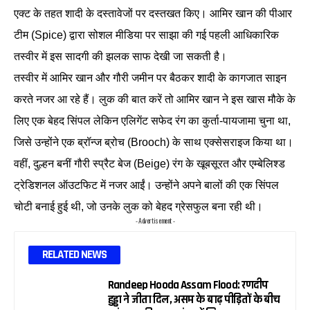
एक्ट के तहत शादी के दस्तावेजों पर दस्तखत किए। आमिर खान की पीआर
टीम (Spice) द्वारा सोशल मीडिया पर साझा की गई पहली आधिकारिक
तस्वीर में इस सादगी की झलक साफ देखी जा सकती है।
तस्वीर में आमिर खान और गौरी जमीन पर बैठकर शादी के कागजात साइन
करते नजर आ रहे हैं। लुक की बात करें तो आमिर खान ने इस खास मौके के
लिए एक बेहद सिंपल लेकिन एलिगेंट सफेद रंग का कुर्ता-पायजामा चुना था,
जिसे उन्होंने एक ब्रॉन्ज ब्रोच (Brooch) के साथ एक्सेसराइज किया था।
वहीं, दुल्हन बनीं गौरी स्प्रैट बेज (Beige) रंग के खूबसूरत और एम्बेलिश्ड
ट्रेडिशनल ऑउटफिट में नजर आईं। उन्होंने अपने बालों की एक सिंपल
चोटी बनाई हुई थी, जो उनके लुक को बेहद ग्रेसफुल बना रही थी।
- Advertisement -
RELATED NEWS
Randeep Hooda Assam Flood: रणदीप
हुड्डा ने जीता दिल, असम के बाढ़ पीड़ितों के बीच