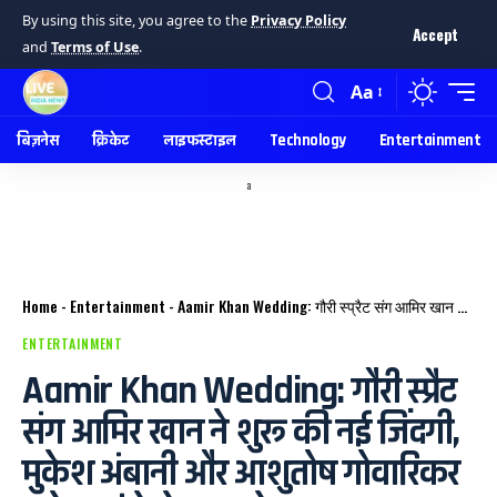
By using this site, you agree to the
Privacy Policy
Accept
and
Terms of Use
.
Aa
बिज़नेस
क्रिकेट
लाइफस्टाइल
Technology
Entertainment
a
Home
-
Entertainment
-
Aamir Khan Wedding: गौरी स्प्रैट संग आमिर खान ने शुरू की नई जिंदगी, मुकेश अंबानी और आशुतोष गोवारिकर समेत पहुंचे ये खास मेहमान
ENTERTAINMENT
Aamir Khan Wedding: गौरी स्प्रैट
संग आमिर खान ने शुरू की नई जिंदगी,
मुकेश अंबानी और आशुतोष गोवारिकर