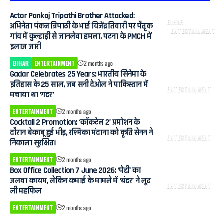
Actor Pankaj Tripathi Brother Attacked:
BIHAR
अभिनेता पंकज त्रिपाठी के भाई विजेंद्र तिवारी पर पैतृक
ENTERTAINMENT
गांव में कुल्हाड़ी से जानलेवा हमला, पटना के PMCH में
इलाज जारी
BIHAR
ENTERTAINMENT
2 months ago
Gadar Celebrates 25 Years: भारतीय सिनेमा के
इतिहास के 25 साल, जब सनी देओल ने पाकिस्तान में
ENTERTAINMENT
मचाया था ‘गदर’
ENTERTAINMENT
2 months ago
Cocktail 2 Promotion: ‘कॉकटेल 2’ प्रमोशन के
दौरान बेकाबू हुई भीड़, रश्मिका मंदाना को कृति सेनन ने
ENTERTAINMENT
निकाला सुरक्षित।
ENTERTAINMENT
2 months ago
Box Office Collection 7 June 2026: ‘पेद्दी’ का
जलवा कायम, लेकिन कमाई के मामले में ‘बंदर’ ने लूट
ENTERTAINMENT
ली महफिल
ENTERTAINMENT
2 months ago