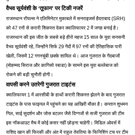
वैभव सूर्यवंशी के ‘तूफान’ पर टिकी नजरें
राजस्थान रॉयल्स ने एलिमिनेटर मुकाबले में सनराइजर्स हैदराबाद (SRH)
को 47 रनों से करारी शिकस्त देकर क्वालिफायर 2 में जगह बनाई है।
राजस्थान की इस जीत के सबसे बड़े हीरो महज 15 साल के युवा सनसनी
वैभव सूर्यवंशी रहे, जिन्होंने सिर्फ 29 गेंदों में 97 रनों की ऐतिहासिक पारी
खेली, जिसमें 12 गगनचुंबी छक्के शामिल थे। आज गुजरात के गेंदबाजों
(मोहम्मद सिराज और कागिसो रबाडा) के सामने इस युवा बल्लेबाज को
रोकने की बड़ी चुनौती होगी।
वापसी करने उतरेगी गुजरात टाइटंस
क्वालिफायर 1 में आरसीबी के हाथों करारी शिकस्त झेलने के बाद गुजरात
टाइटंस के पास फाइनल में पहुंचने का यह आखिरी मौका है। कप्तान शुभमन
गिल, साई सुदर्शन और जोस बटलर जैसे दिग्गजों से सजी गुजरात की टीम
इस नॉकआउट मैच में कोई कसर नहीं छोड़ना चाहेगी। मिडिल ओवर्स में
राशिद खान की फिरकी और अंत में राहुल तेवतिया के फिनिशिंग टच पर टीम