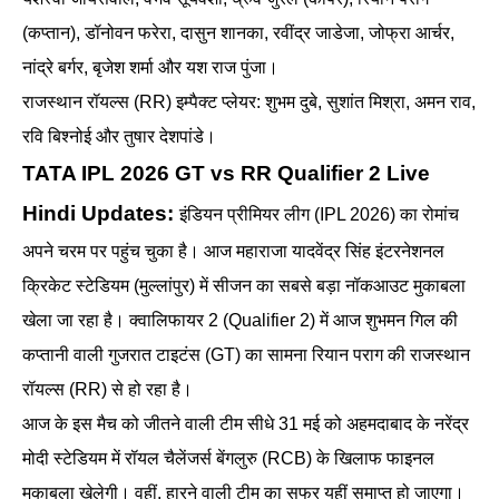
(कप्तान), डॉनोवन फरेरा, दासुन शानका, रवींद्र जाडेजा, जोफ्रा आर्चर,
नांद्रे बर्गर, बृजेश शर्मा और यश राज पुंजा।
राजस्थान रॉयल्स (RR) इम्पैक्ट प्लेयर: शुभम दुबे, सुशांत मिश्रा, अमन राव,
रवि बिश्नोई और तुषार देशपांडे।
TATA IPL 2026 GT vs RR Qualifier 2 Live
Hindi Updates:
इंडियन प्रीमियर लीग (IPL 2026) का रोमांच
अपने चरम पर पहुंच चुका है। आज महाराजा यादवेंद्र सिंह इंटरनेशनल
क्रिकेट स्टेडियम (मुल्लांपुर) में सीजन का सबसे बड़ा नॉकआउट मुकाबला
खेला जा रहा है। क्वालिफायर 2 (Qualifier 2) में आज शुभमन गिल की
कप्तानी वाली गुजरात टाइटंस (GT) का सामना रियान पराग की राजस्थान
रॉयल्स (RR) से हो रहा है।
आज के इस मैच को जीतने वाली टीम सीधे 31 मई को अहमदाबाद के नरेंद्र
मोदी स्टेडियम में रॉयल चैलेंजर्स बेंगलुरु (RCB) के खिलाफ फाइनल
मुकाबला खेलेगी। वहीं, हारने वाली टीम का सफर यहीं समाप्त हो जाएगा।