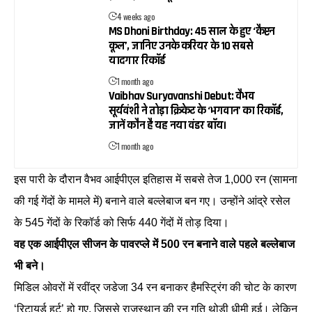
4 weeks ago
MS Dhoni Birthday: 45 साल के हुए ‘कैप्टन
कूल’, जानिए उनके करियर के 10 सबसे
यादगार रिकॉर्ड
1 month ago
Vaibhav Suryavanshi Debut: वैभव
सूर्यवंशी ने तोड़ा क्रिकेट के ‘भगवान’ का रिकॉर्ड,
जानें कौन है यह नया वंडर बॉय।
1 month ago
इस पारी के दौरान वैभव आईपीएल इतिहास में सबसे तेज 1,000 रन (सामना
की गई गेंदों के मामले में) बनाने वाले बल्लेबाज बन गए। उन्होंने आंद्रे रसेल
के 545 गेंदों के रिकॉर्ड को सिर्फ 440 गेंदों में तोड़ दिया।
वह एक आईपीएल सीजन के पावरप्ले में 500 रन बनाने वाले पहले बल्लेबाज
भी बने।
मिडिल ओवरों में रवींद्र जडेजा 34 रन बनाकर हैमस्ट्रिंग की चोट के कारण
‘रिटायर्ड हर्ट’ हो गए, जिससे राजस्थान की रन गति थोड़ी धीमी हुई। लेकिन