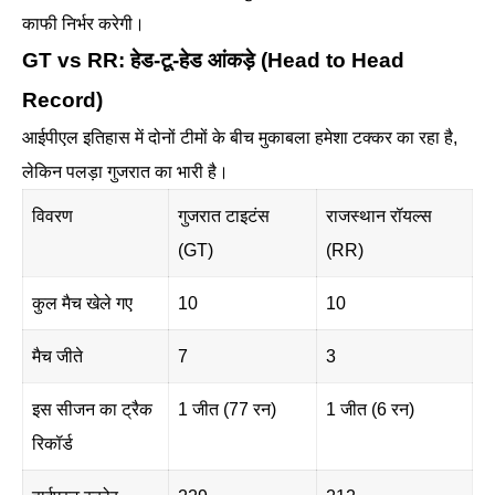
काफी निर्भर करेगी।
GT vs RR: हेड-टू-हेड आंकड़े (Head to Head
Record)
आईपीएल इतिहास में दोनों टीमों के बीच मुकाबला हमेशा टक्कर का रहा है,
लेकिन पलड़ा गुजरात का भारी है।
विवरण
गुजरात टाइटंस
राजस्थान रॉयल्स
(GT)
(RR)
कुल मैच खेले गए
10
10
मैच जीते
7
3
इस सीजन का ट्रैक
1 जीत (77 रन)
1 जीत (6 रन)
रिकॉर्ड