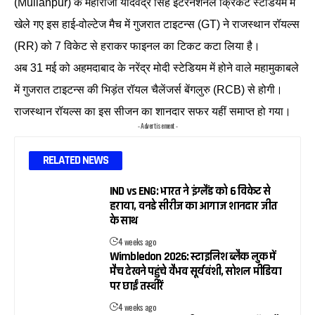
(Mullanpur) के महाराजा यादवेंद्र सिंह इंटरनेशनल क्रिकेट स्टेडियम में
खेले गए इस हाई-वोल्टेज मैच में गुजरात टाइटन्स (GT) ने राजस्थान रॉयल्स
(RR) को 7 विकेट से हराकर फाइनल का टिकट कटा लिया है।
अब 31 मई को अहमदाबाद के नरेंद्र मोदी स्टेडियम में होने वाले महामुकाबले
में गुजरात टाइटन्स की भिड़ंत रॉयल चैलेंजर्स बेंगलुरु (RCB) से होगी।
राजस्थान रॉयल्स का इस सीजन का शानदार सफर यहीं समाप्त हो गया।
- Advertisement -
RELATED NEWS
IND vs ENG: भारत ने इंग्लैंड को 6 विकेट से
हराया, वनडे सीरीज का आगाज शानदार जीत
के साथ
4 weeks ago
Wimbledon 2026: स्टाइलिश ब्लैक लुक में
मैच देखने पहुंचे वैभव सूर्यवंशी, सोशल मीडिया
पर छाईं तस्वीरें
4 weeks ago