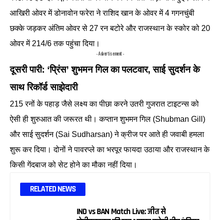
आखिरी ओवर में डोनावोन फरेरा ने राशिद खान के ओवर में 4 गगनचुंबी
छक्के जड़कर अंतिम ओवर से 27 रन बटोरे और राजस्थान के स्कोर को 20
ओवर में 214/6 तक पहुंचा दिया।
- Advertisement -
दूसरी पारी: ‘प्रिंस’ शुभमन गिल का पलटवार, साई सुदर्शन के
साथ रिकॉर्ड साझेदारी
215 रनों के पहाड़ जैसे लक्ष्य का पीछा करने उतरी गुजरात टाइटन्स को
ऐसी ही शुरुआत की जरूरत थी। कप्तान शुभमन गिल (Shubman Gill)
और साई सुदर्शन (Sai Sudharsan) ने क्रीज पर आते ही जवाबी हमला
शुरू कर दिया। दोनों ने पावरप्ले का भरपूर फायदा उठाया और राजस्थान के
किसी गेंदबाज को सेट होने का मौका नहीं दिया।
RELATED NEWS
IND vs BAN Match Live: जीत से