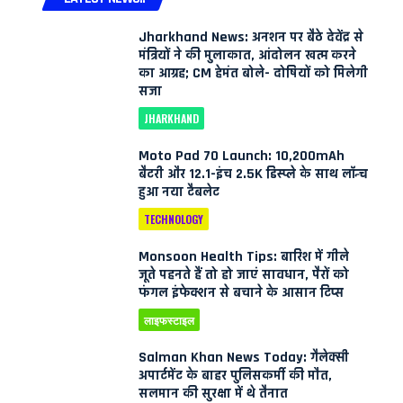
Jharkhand News: अनशन पर बैठे देवेंद्र से
मंत्रियों ने की मुलाकात, आंदोलन खत्म करने
का आग्रह; CM हेमंत बोले- दोषियों को मिलेगी
सजा
JHARKHAND
Moto Pad 70 Launch: 10,200mAh
बैटरी और 12.1-इंच 2.5K डिस्प्ले के साथ लॉन्च
हुआ नया टैबलेट
TECHNOLOGY
Monsoon Health Tips: बारिश में गीले
जूते पहनते हैं तो हो जाएं सावधान, पैरों को
फंगल इंफेक्शन से बचाने के आसान टिप्स
लाइफस्टाइल
Salman Khan News Today: गैलेक्सी
अपार्टमेंट के बाहर पुलिसकर्मी की मौत,
सलमान की सुरक्षा में थे तैनात