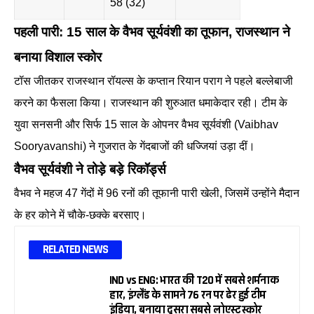
58 (32)
पहली पारी: 15 साल के वैभव सूर्यवंशी का तूफान, राजस्थान ने
बनाया विशाल स्कोर
टॉस जीतकर राजस्थान रॉयल्स के कप्तान रियान पराग ने पहले बल्लेबाजी
करने का फैसला किया। राजस्थान की शुरुआत धमाकेदार रही। टीम के
युवा सनसनी और सिर्फ 15 साल के ओपनर वैभव सूर्यवंशी (Vaibhav
Sooryavanshi) ने गुजरात के गेंदबाजों की धज्जियां उड़ा दीं।
वैभव सूर्यवंशी ने तोड़े बड़े रिकॉर्ड्स
वैभव ने महज 47 गेंदों में 96 रनों की तूफानी पारी खेली, जिसमें उन्होंने मैदान
के हर कोने में चौके-छक्के बरसाए।
RELATED NEWS
IND vs ENG: भारत की T20 में सबसे शर्मनाक
हार, इंग्लैंड के सामने 76 रन पर ढेर हुई टीम
इंडिया, बनाया दूसरा सबसे लोएस्ट स्कोर