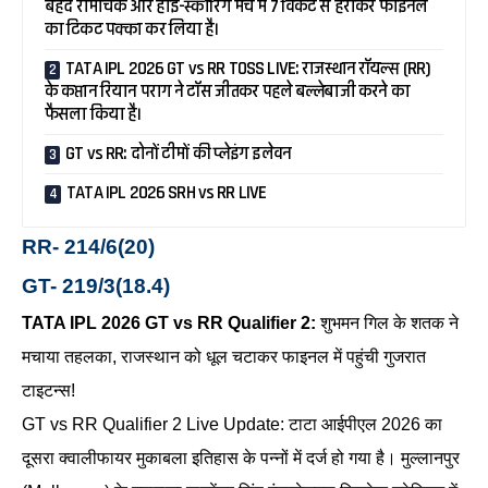
बेहद रोमांचक और हाई-स्कोरिंग मैच में 7 विकेट से हराकर फाइनल
का टिकट पक्का कर लिया है।
TATA IPL 2026 GT vs RR TOSS LIVE: राजस्थान रॉयल्स (RR)
के कप्तान रियान पराग ने टॉस जीतकर पहले बल्लेबाजी करने का
फैसला किया है।
GT vs RR: दोनों टीमों की प्लेइंग इलेवन
TATA IPL 2026 SRH vs RR LIVE
RR- 214/6(20)
GT- 219/3(18.4)
TATA IPL 2026 GT vs RR Qualifier 2:
शुभमन गिल के शतक ने
मचाया तहलका, राजस्थान को धूल चटाकर फाइनल में पहुंची गुजरात
टाइटन्स!
GT vs RR Qualifier 2 Live Update: टाटा आईपीएल 2026 का
दूसरा क्वालीफायर मुकाबला इतिहास के पन्नों में दर्ज हो गया है। मुल्लानपुर