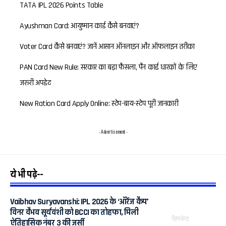
TATA IPL 2026 Points Table
Ayushman Card: आयुष्मान कार्ड कैसे बनवाएं?
Voter Card कैसे बनवाएं? जानें आसान ऑनलाइन और ऑफलाइन तरीका
PAN Card New Rule: सरकार का बड़ा फैसला, पैन कार्ड धारकों के लिए
जरूरी अपडेट
New Ration Card Apply Online: स्टेप-बाय-स्टेप पूरी जानकारी
- Advertisement -
ये भी पढ़े--
Vaibhav Suryavanshi: IPL 2026 के ‘ऑरेंज कैप’
विनर वैभव सूर्यवंशी को BCCI का तोहफा, मिली
क्रिकेट
ऐतिहासिक नंबर 3 की जर्सी