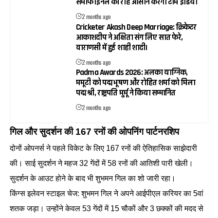
सेमीफाइनल की राह आसान करेगी टीम इंडिया
2 months ago
Cricketer Akash Deep Marriage: क्रिकेटर
आकाशदीप ने अक्षिता संग लिए सात फेरे,
वाराणसी में हुई शाही शादी।
2 months ago
Padma Awards 2026: अलका याग्निक,
ममूटी को पद्म भूषण और रोहित शर्मा को मिला
पद्म श्री, राष्ट्रपति मुर्मू ने किया सम्मानित
2 months ago
गिल और सुदर्शन की 167 रनों की ओपनिंग पार्टनरशिप
दोनों ओपनर्स ने पहले विकेट के लिए 167 रनों की ऐतिहासिक साझेदारी
की। साई सुदर्शन ने महज 32 गेंदों में 58 रनों की आतिशी पारी खेली।
सुदर्शन के आउट होने के बाद भी शुभमन गिल का शो जारी रहा।
किंग्स इलेवन स्टाइल चेज: शुभमन गिल ने अपने आईपीएल करियर का 5वां
शतक जड़ा। उन्होंने केवल 53 गेंदों में 15 चौकों और 3 छक्कों की मदद से