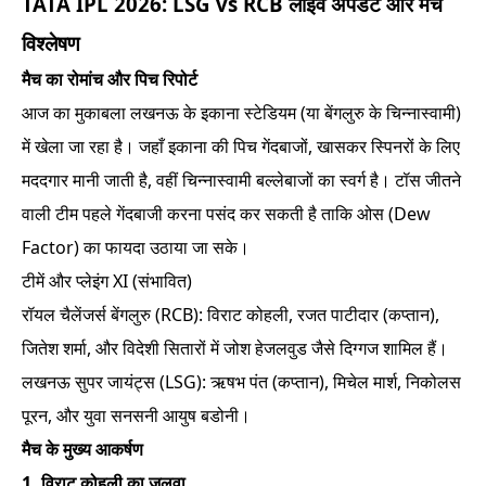
TATA IPL 2026: LSG vs RCB लाइव अपडेट और मैच
विश्लेषण
मैच का रोमांच और पिच रिपोर्ट
आज का मुकाबला लखनऊ के इकाना स्टेडियम (या बेंगलुरु के चिन्नास्वामी)
में खेला जा रहा है। जहाँ इकाना की पिच गेंदबाजों, खासकर स्पिनरों के लिए
मददगार मानी जाती है, वहीं चिन्नास्वामी बल्लेबाजों का स्वर्ग है। टॉस जीतने
वाली टीम पहले गेंदबाजी करना पसंद कर सकती है ताकि ओस (Dew
Factor) का फायदा उठाया जा सके।
टीमें और प्लेइंग XI (संभावित)
रॉयल चैलेंजर्स बेंगलुरु (RCB): विराट कोहली, रजत पाटीदार (कप्तान),
जितेश शर्मा, और विदेशी सितारों में जोश हेजलवुड जैसे दिग्गज शामिल हैं।
लखनऊ सुपर जायंट्स (LSG): ऋषभ पंत (कप्तान), मिचेल मार्श, निकोलस
पूरन, और युवा सनसनी आयुष बडोनी।
मैच के मुख्य आकर्षण
1. विराट कोहली का जलवा