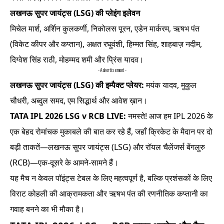
लखनऊ सुपर जायंट्स (LSG) की प्लेइंग इलेवन
मिचेल मार्श, अर्शिन कुलकर्णी, निकोलस पूरन, एडेन मार्करम, ऋषभ पंत
(विकेट कीपर और कप्तान), अक्षत रघुवंशी, हिम्मत सिंह, शाहबाज़ नदीम,
दिग्वेश सिंह राठी, मोहम्मद शमी और प्रिंस यादव।
- Advertisement -
लखनऊ सुपर जायंट्स (LSG)
की इम्पैक्ट प्लेयर:
मयंक यादव, मुकुल
चौधरी, अब्दुल समद, एम सिद्धार्थ और आवेश ख़ान।
TATA IPL 2026 LSG v RCB LIVE:
नमस्ते! आज हम IPL 2026 के
एक बेहद रोमांचक मुकाबले की बात कर रहे हैं, जहाँ क्रिकेट के मैदान पर दो
बड़ी ताकतें—लखनऊ सुपर जायंट्स (LSG) और रॉयल चैलेंजर्स बेंगलुरु
(RCB)—एक-दूसरे के आमने-सामने हैं।
यह मैच न केवल पॉइंट्स टेबल के लिए महत्वपूर्ण है, बल्कि प्रशंसकों के लिए
विराट कोहली की आक्रामकता और ऋषभ पंत की रणनीतिक कप्तानी का
गवाह बनने का भी मौका है।