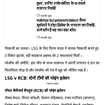
कूल’, जानिए उनके करियर के 10 सबसे
यादगार रिकॉर्ड
1 month ago
Vaibhav Suryavanshi Debut: वैभव
सूर्यवंशी ने तोड़ा क्रिकेट के ‘भगवान’ का रिकॉर्ड,
जानें कौन है यह नया वंडर बॉय।
1 month ago
गेंदबाजी का जलवा:- LSG के लिए प्रिंस यादव ने घातक गेंदबाजी करते हुए
3 विकेट झटके, वहीं शाहबाज अहमद को 2 सफलताएं मिलीं।
प्लेऑफ की उम्मीदें:- इस जीत के साथ लखनऊ ने अपनी लगातार 6 हार का
सिलसिला तोड़ा है और प्लेऑफ की रेस में खुद को जीवित रखा है।
LSG v RCB: दोनों टीमों की प्लेइंग इलेवन
- Advertisement -
रॉयल चैलेंजर्स बेंगलुरु (RCB) की प्लेइंग इलेवन
जैकब बेथल, विराट कोहली, देवदत्त पड़िक्कल, रजत पाटीदार (कप्तान),