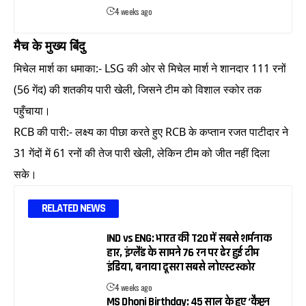
4 weeks ago
मैच के मुख्य बिंदु
मिचेल मार्श का धमाका:- LSG की ओर से मिचेल मार्श ने शानदार 111 रनों
(56 गेंद) की शतकीय पारी खेली, जिसने टीम को विशाल स्कोर तक
पहुँचाया।
RCB की पारी:- लक्ष्य का पीछा करते हुए RCB के कप्तान रजत पाटीदार ने
31 गेंदों में 61 रनों की तेज पारी खेली, लेकिन टीम को जीत नहीं दिला
सके।
RELATED NEWS
IND vs ENG: भारत की T20 में सबसे शर्मनाक
हार, इंग्लैंड के सामने 76 रन पर ढेर हुई टीम
इंडिया, बनाया दूसरा सबसे लोएस्ट स्कोर
4 weeks ago
MS Dhoni Birthday: 45 साल के हुए ‘कैप्टन