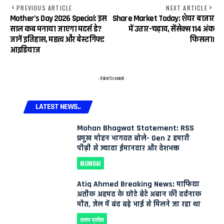
PREVIOUS ARTICLE
NEXT ARTICLE
Mother’s Day 2026 Special: इस
Share Market Today: शेयर बाजार
साल कब मनाया जाएगा मदर्स डे?
में उतार-चढ़ाव, सेंसेक्स 114 अंक
जानें इतिहास, महत्व और बेस्ट गिफ्ट
फिसला।
आइडियाज
- Advertisement -
LATEST NEWS..
Mohan Bhagwat Statement: RSS
प्रमुख मोहन भागवत बोले- Gen Z हमारी
पीढ़ी से ज्यादा ईमानदार और देशभक्त
MUMBAI
Atiq Ahmed Breaking News: माफिया
अतीक अहमद के छोटे बेटे अबान की दर्दनाक
मौत, जेल में बंद बड़े भाई से मिलने जा रहा था
उत्तर प्रदेश