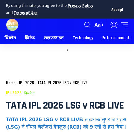
By using this site, you agree to the
Privacy Policy
Accept
and
Terms of Use
.
Aa
बिज़नेस
क्रिकेट
लाइफस्टाइल
Technology
Entertainment
a
Home
-
IPL 2026
-
TATA IPL 2026 LSG v RCB LIVE
IPL 2026
क्रिकेट
TATA IPL 2026 LSG v RCB LIVE
TATA IPL 2026 LSG v RCB LIVE: लखनऊ सुपर जायंट्स
(LSG) ने रॉयल चैलेंजर्स बेंगलुरु (RCB) को 9 रनों से हरा दिया।