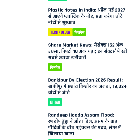
Plastic Notes in India: अप्रैल-मई 2027
से आएंगे प्लास्टिक के नोट, RBI करेगा छोटे
नोटों से शुरुआत
TECHNOLOGY
बिज़नेस
Share Market News: सेंसेक्स 152 अंक
उछला, निफ्टी 10 अंक चढ़ा; इन सेक्टर्स में रही
सबसे ज्यादा खरीदारी
बिज़नेस
Bankipur By-Election 2026 Result:
बांकीपुर में प्रशांत किशोर का जलवा, 19,324
वोटों से जीते
BIHAR
Randeep Hooda Assam Flood:
रणदीप हुड्डा ने जीता दिल, असम के बाढ़
पीड़ितों के बीच पहुंचकर की मदद, लंगर में
खिलाया खाना