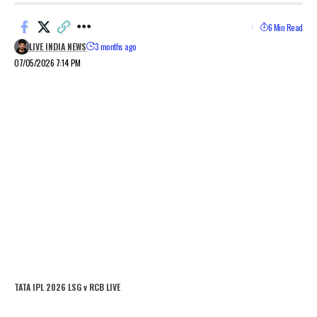
6 Min Read
LIVE INDIA NEWS
3 months ago
07/05/2026 7:14 PM
TATA IPL 2026 LSG v RCB LIVE