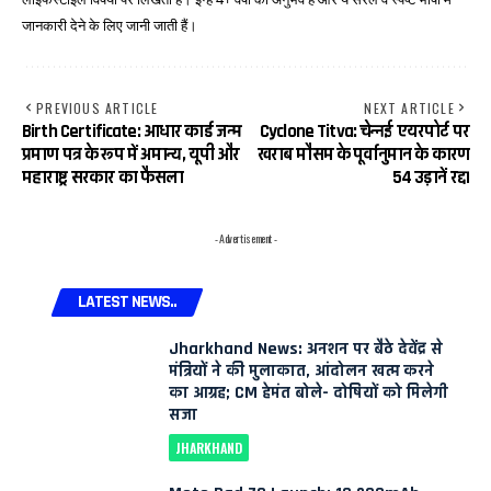
जानकारी देने के लिए जानी जाती हैं।
PREVIOUS ARTICLE
NEXT ARTICLE
Birth Certificate: आधार कार्ड जन्म
Cyclone Titva: चेन्नई एयरपोर्ट पर
प्रमाण पत्र के रूप में अमान्य, यूपी और
खराब मौसम के पूर्वानुमान के कारण
महाराष्ट्र सरकार का फैसला
54 उड़ानें रद्द।
- Advertisement -
LATEST NEWS..
Jharkhand News: अनशन पर बैठे देवेंद्र से
मंत्रियों ने की मुलाकात, आंदोलन खत्म करने
का आग्रह; CM हेमंत बोले- दोषियों को मिलेगी
सजा
JHARKHAND