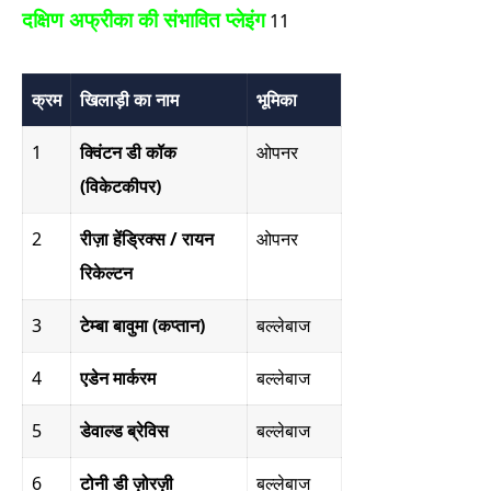
दक्षिण अफ्रीका की संभावित प्लेइंग
11
क्रम
खिलाड़ी का नाम
भूमिका
1
क्विंटन डी कॉक
ओपनर
(विकेटकीपर)
2
रीज़ा हेंड्रिक्स / रायन
ओपनर
रिकेल्टन
3
टेम्बा बावुमा (कप्तान)
बल्लेबाज
4
एडेन मार्करम
बल्लेबाज
5
डेवाल्ड ब्रेविस
बल्लेबाज
6
टोनी डी ज़ोरज़ी
बल्लेबाज