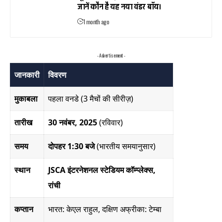
जानें कौन है यह नया वंडर बॉय।
1 month ago
- Advertisement -
जानकारी
विवरण
मुकाबला
पहला वनडे (3 मैचों की सीरीज़)
तारीख
30 नवंबर, 2025
(रविवार)
समय
दोपहर 1:30 बजे
(भारतीय समयानुसार)
स्थान
JSCA इंटरनेशनल स्टेडियम कॉम्प्लेक्स,
रांची
कप्तान
भारत: केएल राहुल, दक्षिण अफ्रीका: टेम्बा