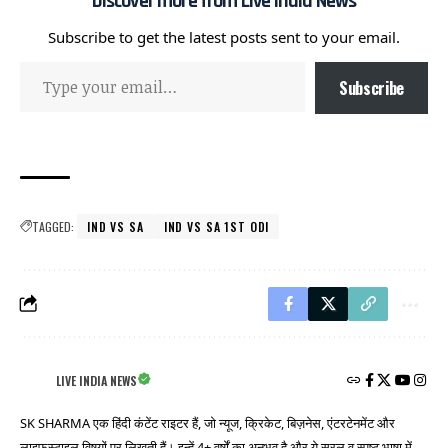
Discover more from Live India News
Subscribe to get the latest posts sent to your email.
Subscribe
TAGGED:
IND VS SA
IND VS SA 1ST ODI
LIVE INDIA NEWS
SK SHARMA एक हिंदी कंटेंट राइटर हैं, जो न्यूज, क्रिकेट, बिज़नेस, एंटरटेनमेंट और
लाइफस्टाइल विषयों पर लिखती हैं। इन्हें 4+ वर्षों का अनुभव है और ये सरल व स्पष्ट भाषा में