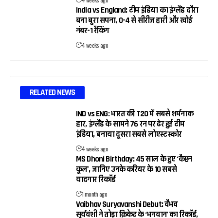
India vs England: टीम इंडिया का इंग्लैंड दौरा
बना बुरा सपना, 0-4 से सीरीज हारी और खोई
नंबर-1 रैंकिंग
4 weeks ago
RELATED NEWS
IND vs ENG: भारत की T20 में सबसे शर्मनाक
हार, इंग्लैंड के सामने 76 रन पर ढेर हुई टीम
इंडिया, बनाया दूसरा सबसे लोएस्ट स्कोर
4 weeks ago
MS Dhoni Birthday: 45 साल के हुए ‘कैप्टन
कूल’, जानिए उनके करियर के 10 सबसे
यादगार रिकॉर्ड
1 month ago
Vaibhav Suryavanshi Debut: वैभव
सूर्यवंशी ने तोड़ा क्रिकेट के ‘भगवान’ का रिकॉर्ड,