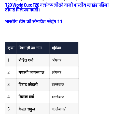
T20 World Cup: T20 वर्ल्ड कप जीतने वाली भारतीय ब्लाइंड महिला
टीम से मिले प्रधानमंत्री।
भारतीय टीम की संभावित प्लेइंग 11
क्रम
खिलाड़ी का नाम
भूमिका
1
रोहित शर्मा
ओपनर
2
यशस्वी जायसवाल
ओपनर
3
विराट कोहली
बल्लेबाज
4
तिलक वर्मा
बल्लेबाज
5
केएल राहुल
बल्लेबाज/