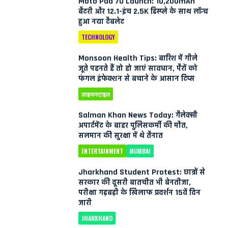
Moto Pad 70 Launch: 10,200mAh
बैटरी और 12.1-इंच 2.5K डिस्प्ले के साथ लॉन्च
हुआ नया टैबलेट
TECHNOLOGY
Monsoon Health Tips: बारिश में गीले
जूते पहनते हैं तो हो जाएं सावधान, पैरों को
फंगल इंफेक्शन से बचाने के आसान टिप्स
लाइफस्टाइल
Salman Khan News Today: गैलेक्सी
अपार्टमेंट के बाहर पुलिसकर्मी की मौत,
सलमान की सुरक्षा में थे तैनात
ENTERTAINMENT
MUMBAI
Jharkhand Student Protest: छात्रों से
सरकार की दूसरी बातचीत भी बेनतीजा,
परीक्षा गड़बड़ी के खिलाफ प्रदर्शन 15वें दिन
जारी
JHARKHAND