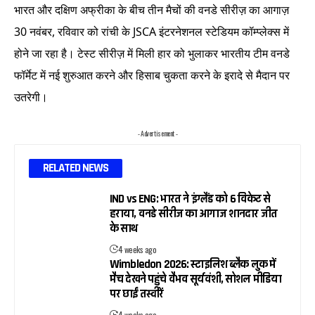
भारत और दक्षिण अफ्रीका के बीच तीन मैचों की वनडे सीरीज़ का आगाज़
30 नवंबर, रविवार को रांची के JSCA इंटरनेशनल स्टेडियम कॉम्प्लेक्स में
होने जा रहा है। टेस्ट सीरीज़ में मिली हार को भुलाकर भारतीय टीम वनडे
फॉर्मेट में नई शुरुआत करने और हिसाब चुकता करने के इरादे से मैदान पर
उतरेगी।
- Advertisement -
RELATED NEWS
IND vs ENG: भारत ने इंग्लैंड को 6 विकेट से
हराया, वनडे सीरीज का आगाज शानदार जीत
के साथ
4 weeks ago
Wimbledon 2026: स्टाइलिश ब्लैक लुक में
मैच देखने पहुंचे वैभव सूर्यवंशी, सोशल मीडिया
पर छाईं तस्वीरें
4 weeks ago