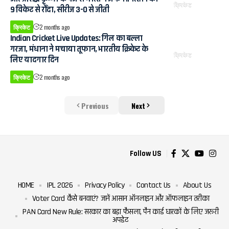
क्रिकेट
9 विकेट से रौंदा, सीरीज 3-0 से जीती
क्रिकेट
2 months ago
Indian Cricket Live Updates: गिल का बल्ला
गरजा, मंधाना ने मचाया तूफान, भारतीय क्रिकेट के
क्रिकेट
लिए यादगार दिन
क्रिकेट
2 months ago
Previous
Next
Follow US
HOME
IPL 2026
Privacy Policy
Contact Us
About Us
Voter Card कैसे बनवाएं? जानें आसान ऑनलाइन और ऑफलाइन तरीका
PAN Card New Rule: सरकार का बड़ा फैसला, पैन कार्ड धारकों के लिए जरूरी
अपडेट