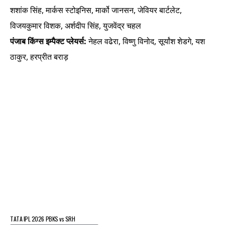
शशांक सिंह, मार्कस स्टोइनिस, मार्को जानसन, जेवियर बार्टलेट,
विजयकुमार विशक, अर्शदीप सिंह, युजवेंद्र चहल
पंजाब किंग्स इम्पैक्ट प्लेयर्स:
नेहल वढेरा, विष्णु विनोद, सूर्यांश शेडगे, यश
ठाकुर, हरप्रीत बराड़
TATA IPL 2026 PBKS vs SRH