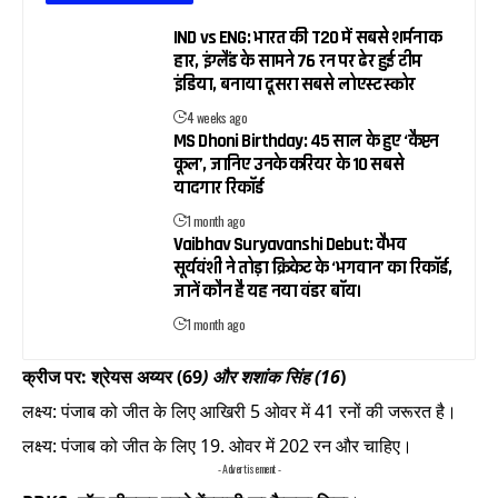
IND vs ENG: भारत की T20 में सबसे शर्मनाक
हार, इंग्लैंड के सामने 76 रन पर ढेर हुई टीम
इंडिया, बनाया दूसरा सबसे लोएस्ट स्कोर
4 weeks ago
MS Dhoni Birthday: 45 साल के हुए ‘कैप्टन
कूल’, जानिए उनके करियर के 10 सबसे
यादगार रिकॉर्ड
1 month ago
Vaibhav Suryavanshi Debut: वैभव
सूर्यवंशी ने तोड़ा क्रिकेट के ‘भगवान’ का रिकॉर्ड,
जानें कौन है यह नया वंडर बॉय।
1 month ago
क्रीज पर: श्रेयस अय्यर (69
) और शशांक सिंह (16
)
लक्ष्य: पंजाब को जीत के लिए आखिरी 5 ओवर में 41 रनों की जरूरत है।
लक्ष्य: पंजाब को जीत के लिए 19. ओवर में 202 रन और चाहिए।
- Advertisement -