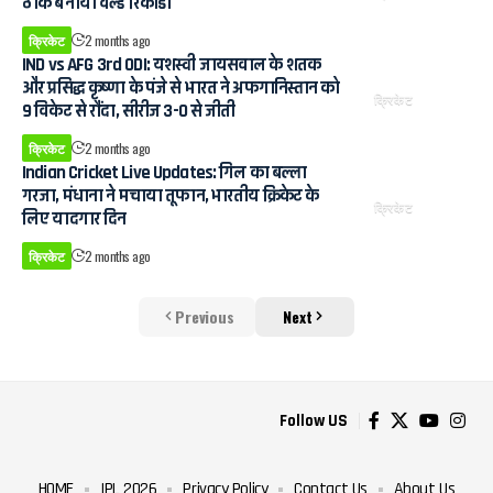
ठोक बनाया वर्ल्ड रिकॉर्ड।
क्रिकेट
2 months ago
IND vs AFG 3rd ODI: यशस्वी जायसवाल के शतक
और प्रसिद्ध कृष्णा के पंजे से भारत ने अफगानिस्तान को
क्रिकेट
9 विकेट से रौंदा, सीरीज 3-0 से जीती
क्रिकेट
2 months ago
Indian Cricket Live Updates: गिल का बल्ला
गरजा, मंधाना ने मचाया तूफान, भारतीय क्रिकेट के
क्रिकेट
लिए यादगार दिन
क्रिकेट
2 months ago
Previous
Next
Follow US
HOME
IPL 2026
Privacy Policy
Contact Us
About Us