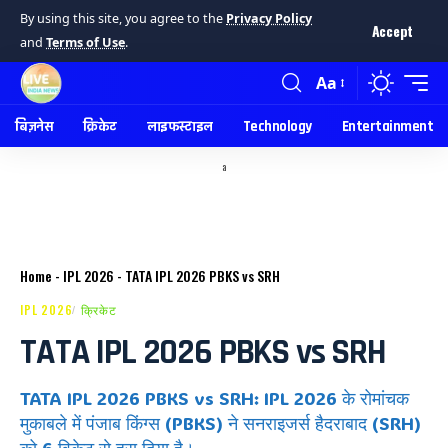
By using this site, you agree to the
Privacy Policy
Accept
and
Terms of Use
.
Aa
बिज़नेस
क्रिकेट
लाइफस्टाइल
Technology
Entertainment
a
Home
-
IPL 2026
-
TATA IPL 2026 PBKS vs SRH
IPL 2026
क्रिकेट
TATA IPL 2026 PBKS vs SRH
TATA IPL 2026 PBKS vs SRH: IPL 2026 के रोमांचक
मुकाबले में पंजाब किंग्स (PBKS) ने सनराइजर्स हैदराबाद (SRH)