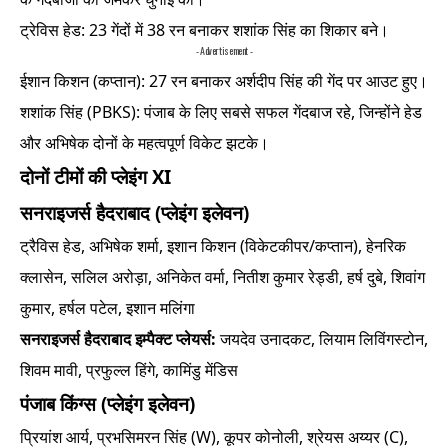
ट्रेविस हेड: 23 गेंदों में 38 रन बनाकर शशांक सिंह का शिकार बने।
- Advertisement -
ईशान किशन (कप्तान): 27 रन बनाकर अर्शदीप सिंह की गेंद पर आउट हुए।
शशांक सिंह (PBKS): पंजाब के लिए सबसे सफल गेंदबाज रहे, जिन्होंने हेड
और अभिषेक दोनों के महत्वपूर्ण विकेट झटके।
दोनों टीमों की प्लेइंग XI
सनराइजर्स हैदराबाद (प्लेइंग इलेवन)
ट्रैविस हेड, अभिषेक शर्मा, इशान किशन (विकेटकीपर/कप्तान), हेनरिक
क्लासेन, सलिल अरोड़ा, अनिकेत वर्मा, नितीश कुमार रेड्डी, हर्ष दुबे, शिवांग
कुमार, हर्षल पटेल, इशान मलिंगा
सनराइजर्स हैदराबाद इम्पैक्ट प्लेयर्स:
जयदेव उनादकट, लियाम लिविंगस्टोन,
शिवम मावी, प्रफुल्ल हिंगे, कामिंडु मेंडिस
पंजाब किंग्स (प्लेइंग इलेवन)
प्रियांश आर्य, प्रभसिमरन सिंह (W), कूपर कोनोली, श्रेयस अय्यर (C),