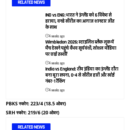
RELATED NEWS
IND vs ENG: भारत ने इंग्लैंड को 6 विकेट से
हराया, वनडे सीरीज का आगाज शानदार जीत
के साथ
4 weeks ago
Wimbledon 2026: स्टाइलिश ब्लैक लुक में
मैच देखने पहुंचे वैभव सूर्यवंशी, सोशल मीडिया
पर छाईं तस्वीरें
4 weeks ago
India vs England: टीम इंडिया का इंग्लैंड दौरा
बना बुरा सपना, 0-4 से सीरीज हारी और खोई
नंबर-1 रैंकिंग
4 weeks ago
PBKS स्कोर: 223/4 (18.5 ओवर)
SRH स्कोर: 219/6 (20 ओवर)
RELATED NEWS