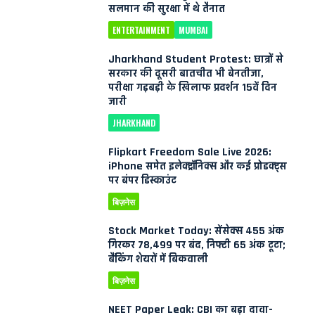
सलमान की सुरक्षा में थे तैनात
ENTERTAINMENT
MUMBAI
Jharkhand Student Protest: छात्रों से
सरकार की दूसरी बातचीत भी बेनतीजा,
परीक्षा गड़बड़ी के खिलाफ प्रदर्शन 15वें दिन
जारी
JHARKHAND
Flipkart Freedom Sale Live 2026:
iPhone समेत इलेक्ट्रॉनिक्स और कई प्रोडक्ट्स
पर बंपर डिस्काउंट
बिज़नेस
Stock Market Today: सेंसेक्स 455 अंक
गिरकर 78,499 पर बंद, निफ्टी 65 अंक टूटा;
बैंकिंग शेयरों में बिकवाली
बिज़नेस
NEET Paper Leak: CBI का बड़ा दावा-