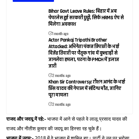
Bihar Govt Leave Rules: बिहार में अब
पेपरलेस हुई सरकारी छुट्टी, सिर्फ HRMS ऐप से
मिलेगा अवकाश
1 month ago
Actor Pankaj Tripathi Brother
Attacked: अभिनेता पंकज त्रिपाठी के भाई
विजेंद्र तिवारी पर पैतृक गांव में कुल्हाड़ी से
जानलेवा हमला, पटना के PMCH में इलाज
जारी
2 months ago
Khan Sir Controversy: रौशन आनंद के भाई
प्रिंस यादव की नेपाल में संदिग्ध मौत, जानिए
पूरा मामला
2 months ago
राजद और जदयू में रहे:-
भाजपा में आने से पहले वे लालू प्रसाद यादव की
राजद और नीतीश कुमार की जदयू का हिस्सा रह चुके हैं।
भाजपा में उदय:-
2018 में वे भाजपा में शामिल हुए। पार्टी ने उन पर भरोसा