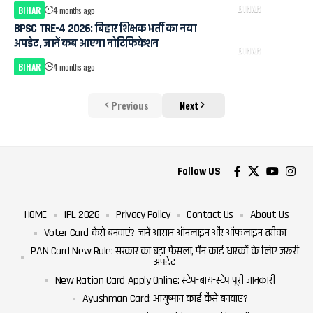
BIHAR
BIHAR
4 months ago
BPSC TRE-4 2026: बिहार शिक्षक भर्ती का नया
अपडेट, जानें कब आएगा नोटिफिकेशन
BIHAR
BIHAR
4 months ago
Previous
Next
Follow US
HOME
IPL 2026
Privacy Policy
Contact Us
About Us
Voter Card कैसे बनवाएं? जानें आसान ऑनलाइन और ऑफलाइन तरीका
PAN Card New Rule: सरकार का बड़ा फैसला, पैन कार्ड धारकों के लिए जरूरी
अपडेट
New Ration Card Apply Online: स्टेप-बाय-स्टेप पूरी जानकारी
Ayushman Card: आयुष्मान कार्ड कैसे बनवाएं?