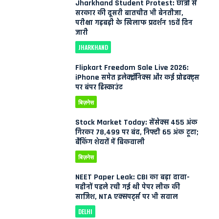
Jharkhand Student Protest: छात्रों से
सरकार की दूसरी बातचीत भी बेनतीजा,
परीक्षा गड़बड़ी के खिलाफ प्रदर्शन 15वें दिन
जारी
JHARKHAND
Flipkart Freedom Sale Live 2026:
iPhone समेत इलेक्ट्रॉनिक्स और कई प्रोडक्ट्स
पर बंपर डिस्काउंट
बिज़नेस
Stock Market Today: सेंसेक्स 455 अंक
गिरकर 78,499 पर बंद, निफ्टी 65 अंक टूटा;
बैंकिंग शेयरों में बिकवाली
बिज़नेस
NEET Paper Leak: CBI का बड़ा दावा-
महीनों पहले रची गई थी पेपर लीक की
साजिश, NTA एक्सपर्ट्स पर भी सवाल
DELHI