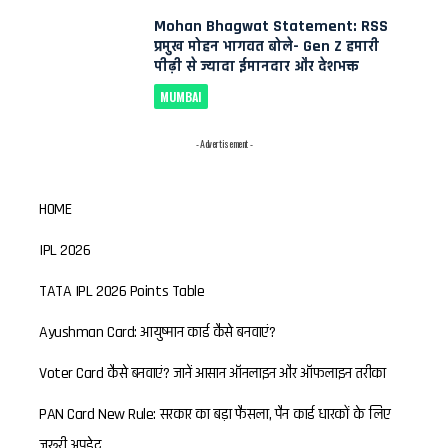
Mohan Bhagwat Statement: RSS
प्रमुख मोहन भागवत बोले- Gen Z हमारी
पीढ़ी से ज्यादा ईमानदार और देशभक्त
MUMBAI
- Advertisement -
HOME
IPL 2026
TATA IPL 2026 Points Table
Ayushman Card: आयुष्मान कार्ड कैसे बनवाएं?
Voter Card कैसे बनवाएं? जानें आसान ऑनलाइन और ऑफलाइन तरीका
PAN Card New Rule: सरकार का बड़ा फैसला, पैन कार्ड धारकों के लिए
जरूरी अपडेट