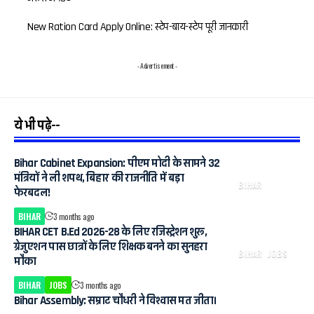
New Ration Card Apply Online: स्टेप-बाय-स्टेप पूरी जानकारी
- Advertisement -
ये भी पढ़े--
Bihar Cabinet Expansion: पीएम मोदी के सामने 32
मंत्रियों ने ली शपथ, बिहार की राजनीति में बड़ा
BIHAR
फेरबदल!
BIHAR
3 months ago
BIHAR CET B.Ed 2026-28 के लिए रजिस्ट्रेशन शुरू,
ग्रेजुएशन पास छात्रों के लिए शिक्षक बनने का सुनहरा
BIHAR
JOBS
मौका
BIHAR
JOBS
3 months ago
Bihar Assembly: सम्राट चौधरी ने विश्वास मत जीता।