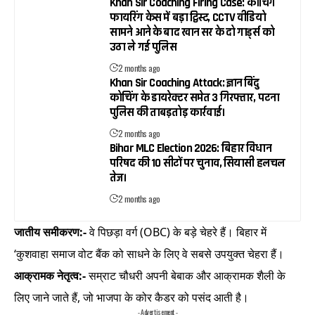
Khan Sir Coaching Firing Case: कोचिंग
फायरिंग केस में बड़ा ट्विस्ट, CCTV वीडियो
सामने आने के बाद खान सर के दो गार्ड्स को
उठा ले गई पुलिस
2 months ago
Khan Sir Coaching Attack: ज्ञान बिंदु
कोचिंग के डायरेक्टर समेत 3 गिरफ्तार, पटना
पुलिस की ताबड़तोड़ कार्रवाई।
2 months ago
Bihar MLC Election 2026: बिहार विधान
परिषद की 10 सीटों पर चुनाव, सियासी हलचल
तेज।
2 months ago
जातीय समीकरण:-
वे पिछड़ा वर्ग (OBC) के बड़े चेहरे हैं। बिहार में
‘कुशवाहा समाज वोट बैंक को साधने के लिए वे सबसे उपयुक्त चेहरा हैं।
आक्रामक नेतृत्व:-
सम्राट चौधरी अपनी बेबाक और आक्रामक शैली के
लिए जाने जाते हैं, जो भाजपा के कोर कैडर को पसंद आती है।
- Advertisement -