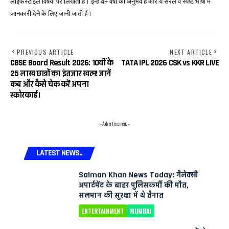
लाइफस्टाइल विषयों पर लिखती हैं। इन्हें 4+ वर्षों का अनुभव है और ये सरल व स्पष्ट भाषा में
जानकारी देने के लिए जानी जाती हैं।
PREVIOUS ARTICLE
NEXT ARTICLE
CBSE Board Result 2026: 10वीं के
TATA IPL 2026 CSK vs KKR LIVE
25 लाख छात्रों का इंतजार खत्म! जानें
कब और कैसे चेक करें अपना
स्कोरकार्ड।
- Advertisement -
LATEST NEWS..
Salman Khan News Today: गैलेक्सी
अपार्टमेंट के बाहर पुलिसकर्मी की मौत,
सलमान की सुरक्षा में थे तैनात
ENTERTAINMENT
MUMBAI