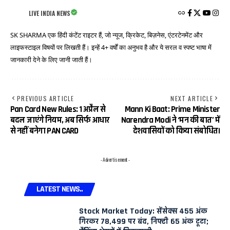
LIVE INDIA NEWS
SK SHARMA एक हिंदी कंटेंट राइटर हैं, जो न्यूज, क्रिकेट, बिज़नेस, एंटरटेनमेंट और
लाइफस्टाइल विषयों पर लिखती हैं। इन्हें 4+ वर्षों का अनुभव है और ये सरल व स्पष्ट भाषा में
जानकारी देने के लिए जानी जाती हैं।
PREVIOUS ARTICLE
NEXT ARTICLE
Pan Card New Rules: 1 अप्रैल से
Mann Ki Baat: Prime Minister
बदल जाएंगे नियम, अब सिर्फ आधार
Narendra Modi ने ‘मन की बात’ में
से नहीं बनेगा PAN CARD
देशवासियों को किया संबोधित।
- Advertisement -
LATEST NEWS..
Stock Market Today: सेंसेक्स 455 अंक
गिरकर 78,499 पर बंद, निफ्टी 65 अंक टूटा;