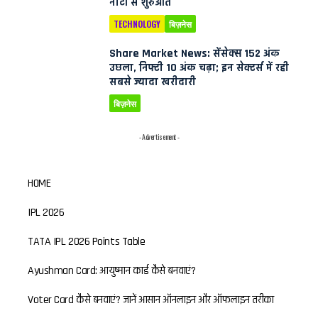
नोटों से शुरुआत
TECHNOLOGY
बिज़नेस
Share Market News: सेंसेक्स 152 अंक
उछला, निफ्टी 10 अंक चढ़ा; इन सेक्टर्स में रही
सबसे ज्यादा खरीदारी
बिज़नेस
- Advertisement -
HOME
IPL 2026
TATA IPL 2026 Points Table
Ayushman Card: आयुष्मान कार्ड कैसे बनवाएं?
Voter Card कैसे बनवाएं? जानें आसान ऑनलाइन और ऑफलाइन तरीका