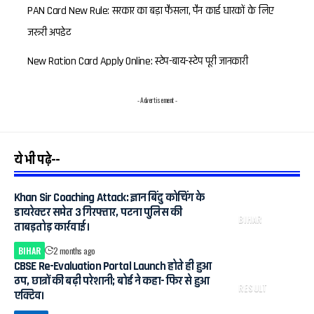
PAN Card New Rule: सरकार का बड़ा फैसला, पैन कार्ड धारकों के लिए
जरूरी अपडेट
New Ration Card Apply Online: स्टेप-बाय-स्टेप पूरी जानकारी
- Advertisement -
ये भी पढ़े--
Khan Sir Coaching Attack: ज्ञान बिंदु कोचिंग के
डायरेक्टर समेत 3 गिरफ्तार, पटना पुलिस की
BIHAR
ताबड़तोड़ कार्रवाई।
BIHAR
2 months ago
CBSE Re-Evaluation Portal Launch होते ही हुआ
ठप, छात्रों की बढ़ी परेशानी; बोर्ड ने कहा- फिर से हुआ
RESULT
एक्टिव।