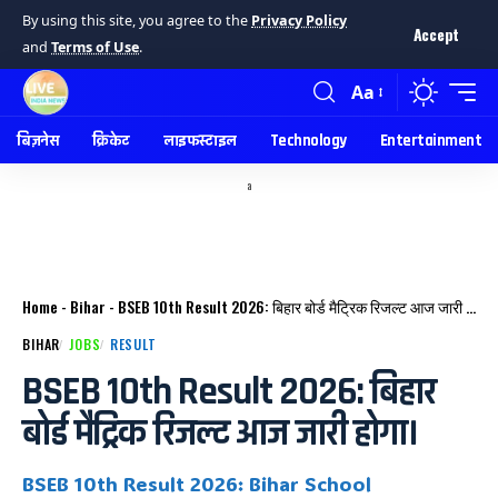
By using this site, you agree to the
Privacy Policy
Accept
and
Terms of Use
.
Aa
बिज़नेस
क्रिकेट
लाइफस्टाइल
Technology
Entertainment
a
Home
-
Bihar
-
BSEB 10th Result 2026: बिहार बोर्ड मैट्रिक रिजल्ट आज जारी होगा।
BIHAR
JOBS
RESULT
BSEB 10th Result 2026: बिहार
बोर्ड मैट्रिक रिजल्ट आज जारी होगा।
BSEB 10th Result 2026: Bihar School