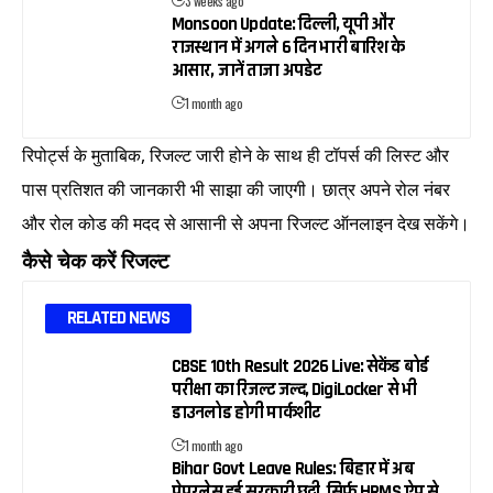
3 weeks ago
Monsoon Update: दिल्ली, यूपी और
राजस्थान में अगले 6 दिन भारी बारिश के
आसार, जानें ताजा अपडेट
1 month ago
रिपोर्ट्स के मुताबिक, रिजल्ट जारी होने के साथ ही टॉपर्स की लिस्ट और
पास प्रतिशत की जानकारी भी साझा की जाएगी। छात्र अपने रोल नंबर
और रोल कोड की मदद से आसानी से अपना रिजल्ट ऑनलाइन देख सकेंगे।
कैसे चेक करें रिजल्ट
RELATED NEWS
CBSE 10th Result 2026 Live: सेकेंड बोर्ड
परीक्षा का रिजल्ट जल्द, DigiLocker से भी
डाउनलोड होगी मार्कशीट
1 month ago
Bihar Govt Leave Rules: बिहार में अब
पेपरलेस हुई सरकारी छुट्टी, सिर्फ HRMS ऐप से