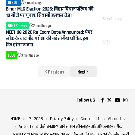
RESULT
2 months ago
Bihar MLC Election 2026: बिहार विधान परिषद की
10 सीटों पर चुनाव, सियासी हलचल तेज।
BIHAR
राज्य
BIHAR
राज्य
2 months ago
NEET UG 2026 Re-Exam Date Announced: पेपर
लीक के बाद नीट परीक्षा की नई तारीख घोषित, इस
JOBS
दिन होगा एग्जाम
JOBS
3 months ago
Previous
Next
Follow US
HOME
IPL 2026
Privacy Policy
Contact Us
About Us
Voter Card कैसे बनवाएं? जानें आसान ऑनलाइन और ऑफलाइन तरीका
PAN Card New Rule: सरकार का बड़ा फैसला, पैन कार्ड धारकों के लिए जरूरी