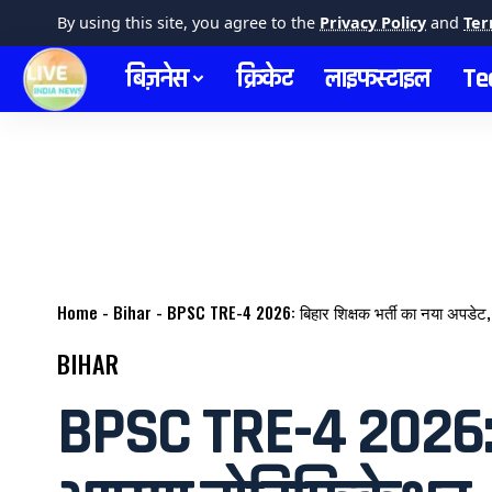
By using this site, you agree to the
Privacy Policy
and
Ter
बिज़नेस
क्रिकेट
लाइफस्टाइल
Te
Home
-
Bihar
-
BPSC TRE-4 2026: बिहार शिक्षक भर्ती का नया अपडेट
BIHAR
BPSC TRE-4 2026: बि