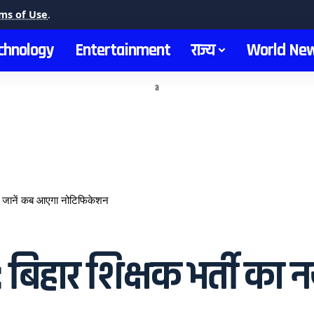
ms of Use
.
chnology
Entertainment
राज्य
World Ne
a
, जानें कब आएगा नोटिफिकेशन
हार शिक्षक भर्ती का नय