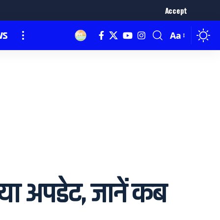
Accept
ws
Aa
ा अपडेट, जानें कब