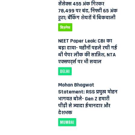
सेंसेक्स 455 अंक गिरकर
78,499 पर बंद, निफ्टी 65 अंक
टूटा; बैंकिंग शेयरों में बिकवाली
बिज़नेस
NEET Paper Leak: CBI का
बड़ा दावा- महीनों पहले रची गई
थी पेपर लीक की साजिश, NTA
एक्सपर्ट्स पर भी सवाल
DELHI
Mohan Bhagwat
Statement: RSS प्रमुख मोहन
भागवत बोले- Gen Z हमारी
पीढ़ी से ज्यादा ईमानदार और
देशभक्त
MUMBAI