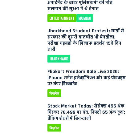
अपार्टमेंट के बाहर पुलिसकर्मी की मौत,
सलमान की सुरक्षा में थे तैनात
ENTERTAINMENT
MUMBAI
Jharkhand Student Protest: छात्रों से
सरकार की दूसरी बातचीत भी बेनतीजा,
परीक्षा गड़बड़ी के खिलाफ प्रदर्शन 15वें दिन
जारी
JHARKHAND
Flipkart Freedom Sale Live 2026:
iPhone समेत इलेक्ट्रॉनिक्स और कई प्रोडक्ट्स
पर बंपर डिस्काउंट
बिज़नेस
Stock Market Today: सेंसेक्स 455 अंक
गिरकर 78,499 पर बंद, निफ्टी 65 अंक टूटा;
बैंकिंग शेयरों में बिकवाली
बिज़नेस