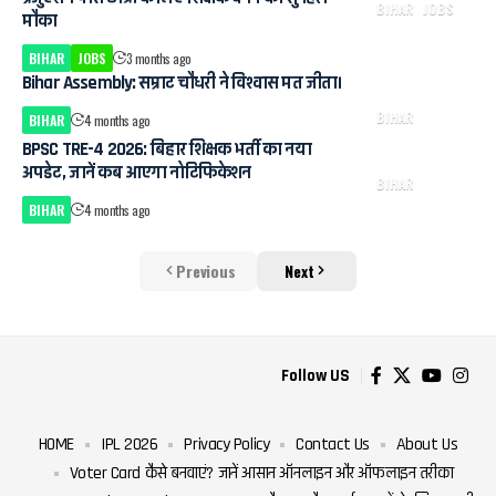
BIHAR
JOBS
मौका
BIHAR
JOBS
3 months ago
Bihar Assembly: सम्राट चौधरी ने विश्वास मत जीता।
BIHAR
BIHAR
4 months ago
BPSC TRE-4 2026: बिहार शिक्षक भर्ती का नया
अपडेट, जानें कब आएगा नोटिफिकेशन
BIHAR
BIHAR
4 months ago
Previous
Next
Follow US
HOME
IPL 2026
Privacy Policy
Contact Us
About Us
Voter Card कैसे बनवाएं? जानें आसान ऑनलाइन और ऑफलाइन तरीका