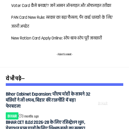
Voter Card कैसे बनवाएं? जानें आसान ऑनलाइन और ऑफलाइन तरीका
PAN Card New Rule: सरकार का बड़ा फैसला, पैन कार्ड धारकों के लिए
जरूरी अपडेट
New Ration Card Apply Online: स्टेप-बाय-स्टेप पूरी जानकारी
- Advertisement -
ये भी पढ़े--
Bihar Cabinet Expansion: पीएम मोदी के सामने 32
मंत्रियों ने ली शपथ, बिहार की राजनीति में बड़ा
BIHAR
फेरबदल!
BIHAR
3 months ago
BIHAR CET B.Ed 2026-28 के लिए रजिस्ट्रेशन शुरू,
ग्रेजुएशन पास छात्रों के लिए शिक्षक बनने का सुनहरा