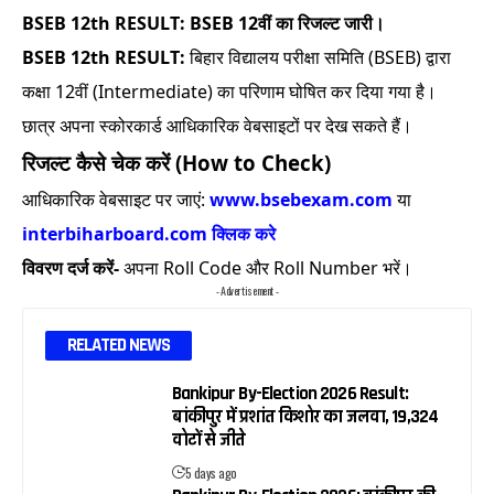
BSEB 12th RESULT: BSEB 12वीं का रिजल्ट जारी।
BSEB 12th RESULT:
बिहार विद्यालय परीक्षा समिति (BSEB) द्वारा
कक्षा 12वीं (Intermediate) का परिणाम घोषित कर दिया गया है।
छात्र अपना स्कोरकार्ड आधिकारिक वेबसाइटों पर देख सकते हैं।
रिजल्ट कैसे चेक करें (How to Check)
आधिकारिक वेबसाइट पर जाएं:
www.bsebexam.com
या
interbiharboard.com क्लिक करे
विवरण दर्ज करें-
अपना Roll Code और Roll Number भरें।
- Advertisement -
RELATED NEWS
Bankipur By-Election 2026 Result:
बांकीपुर में प्रशांत किशोर का जलवा, 19,324
वोटों से जीते
5 days ago