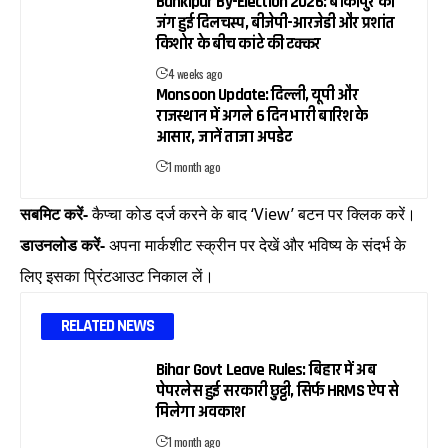
Bankipur By-Election 2026: बांकीपुर की
जंग हुई दिलचस्प, बीजेपी-आरजेडी और प्रशांत
किशोर के बीच कांटे की टक्कर
4 weeks ago
Monsoon Update: दिल्ली, यूपी और
राजस्थान में अगले 6 दिन भारी बारिश के
आसार, जानें ताजा अपडेट
1 month ago
सबमिट करें-
कैप्चा कोड दर्ज करने के बाद ‘View’ बटन पर क्लिक करें।
डाउनलोड करें-
अपना मार्कशीट स्क्रीन पर देखें और भविष्य के संदर्भ के
लिए इसका प्रिंटआउट निकाल लें।
RELATED NEWS
Bihar Govt Leave Rules: बिहार में अब
पेपरलेस हुई सरकारी छुट्टी, सिर्फ HRMS ऐप से
मिलेगा अवकाश
1 month ago