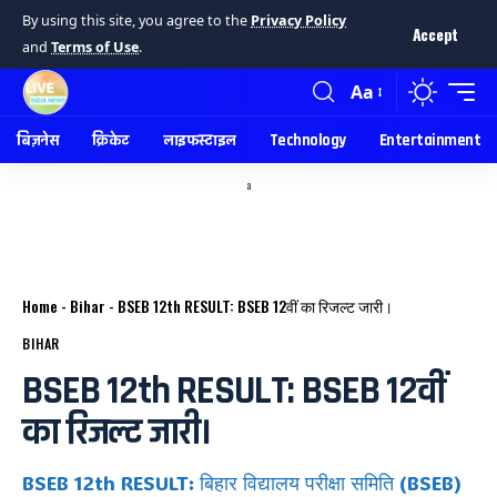
By using this site, you agree to the
Privacy Policy
Accept
and
Terms of Use
.
Aa
बिज़नेस
क्रिकेट
लाइफस्टाइल
Technology
Entertainment
a
Home
-
Bihar
-
BSEB 12th RESULT: BSEB 12वीं का रिजल्ट जारी।
BIHAR
BSEB 12th RESULT: BSEB 12वीं
का रिजल्ट जारी।
BSEB 12th RESULT: बिहार विद्यालय परीक्षा समिति (BSEB)