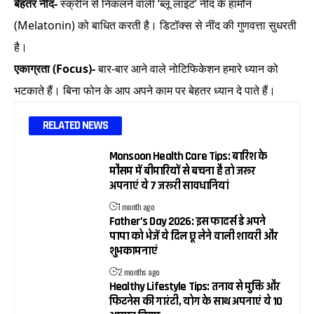
बेहतर नींद-
स्क्रीन से निकलने वाली ‘ब्लू लाइट’ नींद के हार्मोन
(Melatonin) को बाधित करती है। डिटॉक्स से नींद की गुणवत्ता सुधरती
है।
एकाग्रता (Focus)-
बार-बार आने वाले नोटिफिकेशन हमारे ध्यान को
भटकाते हैं। बिना फोन के आप अपने काम पर बेहतर ध्यान दे पाते हैं।
RELATED NEWS
Monsoon Health Care Tips: बारिश के
मौसम में बीमारियों से बचना है तो जरूर
अपनाएं ये 7 जरूरी सावधानियां
1 month ago
Father’s Day 2026: इस फादर्स डे अपने
पापा को भेजें ये दिल छू लेने वाली शायरी और
शुभकामनाएं
2 months ago
Healthy Lifestyle Tips: तनाव से मुक्ति और
फिटनेस की गारंटी, योग के साथ अपनाएं ये 10