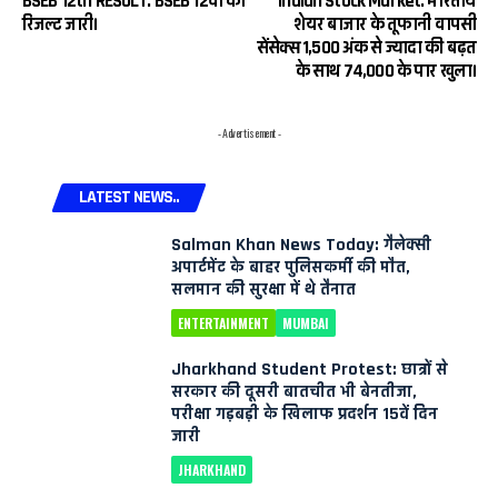
BSEB 12th RESULT: BSEB 12वीं का
Indian Stock Market: भारतीय
रिजल्ट जारी।
शेयर बाजार के तूफानी वापसी
सेंसेक्स 1,500 अंक से ज्यादा की बढ़त
के साथ 74,000 के पार खुला।
- Advertisement -
LATEST NEWS..
Salman Khan News Today: गैलेक्सी
अपार्टमेंट के बाहर पुलिसकर्मी की मौत,
सलमान की सुरक्षा में थे तैनात
ENTERTAINMENT
MUMBAI
Jharkhand Student Protest: छात्रों से
सरकार की दूसरी बातचीत भी बेनतीजा,
परीक्षा गड़बड़ी के खिलाफ प्रदर्शन 15वें दिन
जारी
JHARKHAND