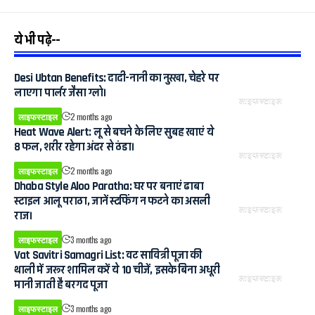
ये भी पढ़े--
Desi Ubtan Benefits: दादी-नानी का नुस्खा, चेहरे पर
लाएगा पार्लर जैसा ग्लो।
लाइफस्टाइल
लाइफस्टाइल
2 months ago
Heat Wave Alert: लू से बचने के लिए सुबह खाएं ये
8 फल, शरीर रहेगा अंदर से ठंडा।
लाइफस्टाइल
लाइफस्टाइल
2 months ago
Dhaba Style Aloo Paratha: घर पर बनाएं ढाबा
स्टाइल आलू पराठा, जानें स्टफिंग न फटने का असली
लाइफस्टाइल
राज।
लाइफस्टाइल
3 months ago
Vat Savitri Samagri List: वट सावित्री पूजा की
थाली में जरूर शामिल करें ये 10 चीजें, इसके बिना अधूरी
लाइफस्टाइल
मानी जाती है बरगद पूजा
लाइफस्टाइल
3 months ago