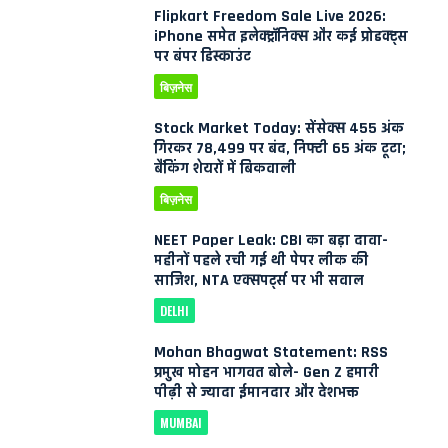
Flipkart Freedom Sale Live 2026:
iPhone समेत इलेक्ट्रॉनिक्स और कई प्रोडक्ट्स
पर बंपर डिस्काउंट
बिज़नेस
Stock Market Today: सेंसेक्स 455 अंक
गिरकर 78,499 पर बंद, निफ्टी 65 अंक टूटा;
बैंकिंग शेयरों में बिकवाली
बिज़नेस
NEET Paper Leak: CBI का बड़ा दावा-
महीनों पहले रची गई थी पेपर लीक की
साजिश, NTA एक्सपर्ट्स पर भी सवाल
DELHI
Mohan Bhagwat Statement: RSS
प्रमुख मोहन भागवत बोले- Gen Z हमारी
पीढ़ी से ज्यादा ईमानदार और देशभक्त
MUMBAI