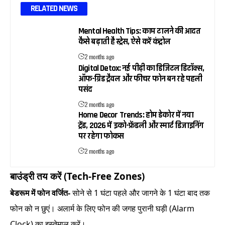
RELATED NEWS
Mental Health Tips: काम टालने की आदत
कैसे बढ़ाती है स्ट्रेस, ऐसे करें कंट्रोल
2 months ago
Digital Detox: नई पीढ़ी का डिजिटल डिटॉक्स,
ऑफ-ग्रिड ट्रैवल और फीचर फोन बन रहे पहली
पसंद
2 months ago
Home Decor Trends: होम डेकोर में नया
ट्रेंड, 2026 में इको-फ्रेंडली और स्मार्ट डिजाइनिंग
पर रहेगा फोकस
2 months ago
बाउंड्री तय करें (Tech-Free Zones)
बेडरूम में फोन वर्जित-
सोने से 1 घंटा पहले और जागने के 1 घंटा बाद तक
फोन को न छुएं। अलार्म के लिए फोन की जगह पुरानी घड़ी (Alarm
Clock) का इस्तेमाल करें।