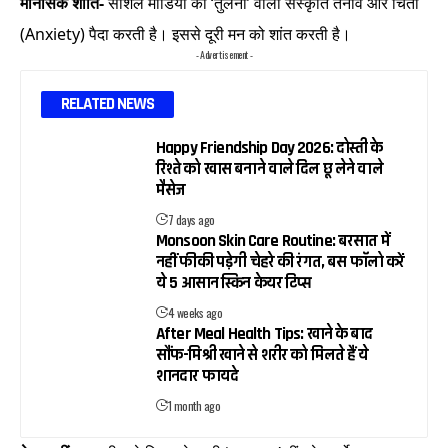
मानसिक शांति-
सोशल मीडिया की ‘तुलना’ वाली संस्कृति तनाव और चिंता
(Anxiety) पैदा करती है। इससे दूरी मन को शांत करती है।
- Advertisement -
RELATED NEWS
Happy Friendship Day 2026: दोस्ती के
रिश्ते को खास बनाने वाले दिल छू लेने वाले
मैसेज
7 days ago
Monsoon Skin Care Routine: बरसात में
नहीं फीकी पड़ेगी चेहरे की रंगत, बस फॉलो करें
ये 5 आसान स्किन केयर टिप्स
4 weeks ago
After Meal Health Tips: खाने के बाद
सौंफ-मिश्री खाने से शरीर को मिलते हैं ये
शानदार फायदे
1 month ago