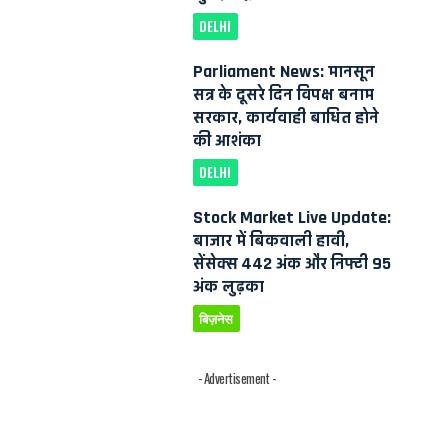
DELHI
Parliament News: मानसून
सत्र के दूसरे दिन विपक्ष बनाम
सरकार, कार्यवाही बाधित होने
की आशंका
DELHI
Stock Market Live Update:
बाजार में बिकवाली हावी,
सेंसेक्स 442 अंक और निफ्टी 95
अंक लुढ़का
बिज़नेस
- Advertisement -