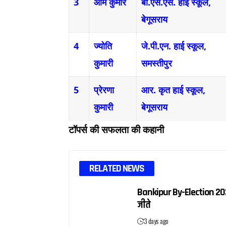
3
ओम कुमार
बी.एस.एस. हाई स्कूल,
बेगूसराय
4
ज्योति
जे.पी.एन. हाई स्कूल,
कुमारी
समस्तीपुर
5
प्रेरणा
आर. कृत हाई स्कूल,
कुमारी
बेगूसराय
टॉपर्स की सफलता की कहानी
RELATED NEWS
Bankipur By-Election 2026
जीते
3 days ago