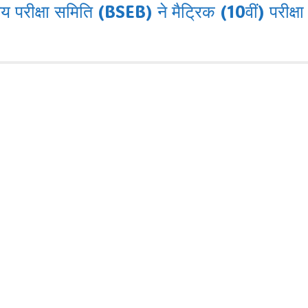
रीक्षा समिति (BSEB) ने मैट्रिक (10वीं) परीक्ष