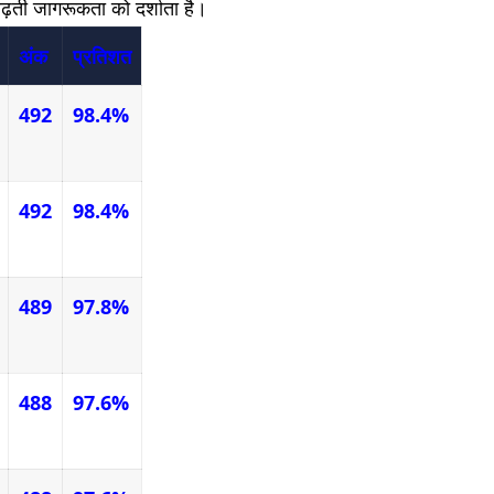
ं बढ़ती जागरूकता को दर्शाता है।
अंक
प्रतिशत
492
98.4%
492
98.4%
489
97.8%
488
97.6%