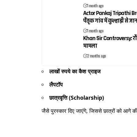
1 month ago
Actor Pankaj Tripathi Brot
पैतृक गांव में कुल्हाड़ी से
1 month ago
Khan Sir Controversy: रौशन
मामला
2 months ago
लाखों रुपये का कैश प्राइज
लैपटॉप
छात्रवृत्ति (Scholarship)
जैसे पुरस्कार दिए जाएंगे, जिससे छात्रों को आगे क