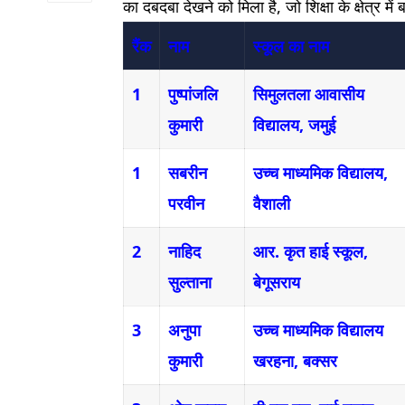
का दबदबा देखने को मिला है, जो शिक्षा के क्षेत्र मे
रैंक
नाम
स्कूल का नाम
1
पुष्पांजलि
सिमुलतला आवासीय
कुमारी
विद्यालय, जमुई
1
सबरीन
उच्च माध्यमिक विद्यालय,
परवीन
वैशाली
2
नाहिद
आर. कृत हाई स्कूल,
सुल्ताना
बेगूसराय
3
अनुपा
उच्च माध्यमिक विद्यालय
कुमारी
खरहना, बक्सर