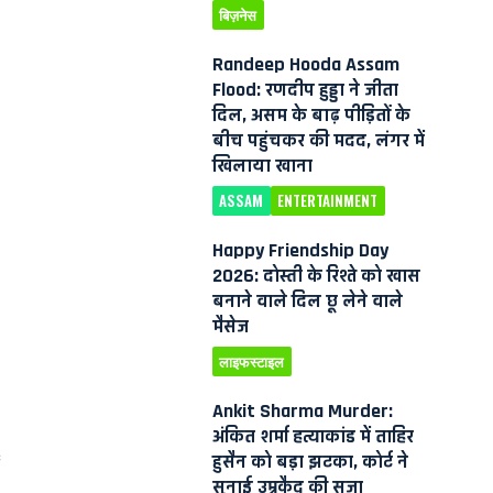
बिज़नेस
Randeep Hooda Assam
Flood: रणदीप हुड्डा ने जीता
दिल, असम के बाढ़ पीड़ितों के
बीच पहुंचकर की मदद, लंगर में
खिलाया खाना
ASSAM
ENTERTAINMENT
Happy Friendship Day
2026: दोस्ती के रिश्ते को खास
बनाने वाले दिल छू लेने वाले
मैसेज
लाइफस्टाइल
Ankit Sharma Murder:
अंकित शर्मा हत्याकांड में ताहिर
हुसैन को बड़ा झटका, कोर्ट ने
ं
सुनाई उम्रकैद की सजा