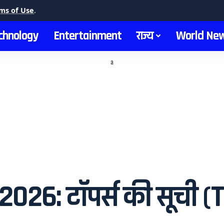
ms of Use
.
chnology
Entertainment
राज्य
World Ne
a
026: टॉपर्स की सूची (