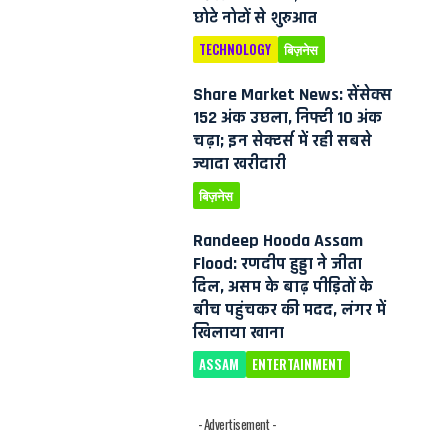
छोटे नोटों से शुरुआत
TECHNOLOGY
बिज़नेस
Share Market News: सेंसेक्स
152 अंक उछला, निफ्टी 10 अंक
चढ़ा; इन सेक्टर्स में रही सबसे
ज्यादा खरीदारी
बिज़नेस
Randeep Hooda Assam
Flood: रणदीप हुड्डा ने जीता
दिल, असम के बाढ़ पीड़ितों के
बीच पहुंचकर की मदद, लंगर में
खिलाया खाना
ASSAM
ENTERTAINMENT
- Advertisement -