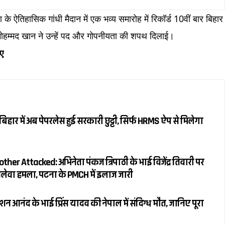
े ऐतिहासिक गांधी मैदान में एक भव्य समारोह में रिकॉर्ड 10वीं बार बिहार
मोहम्मद खान ने उन्हें पद और गोपनीयता की शपथ दिलाई।
गए
हार में अब पेपरलेस हुई सरकारी छुट्टी, सिर्फ HRMS ऐप से मिलेगा
her Attacked: अभिनेता पंकज त्रिपाठी के भाई विजेंद्र तिवारी पर
 जानलेवा हमला, पटना के PMCH में इलाज जारी
 आनंद के भाई प्रिंस यादव की नेपाल में संदिग्ध मौत, जानिए पूरा