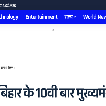
ms of Use
.
chnology
Entertainment
राज्य
World Ne
a
 की शपथ लिए।
िहार के 10वी बार मुख्यम