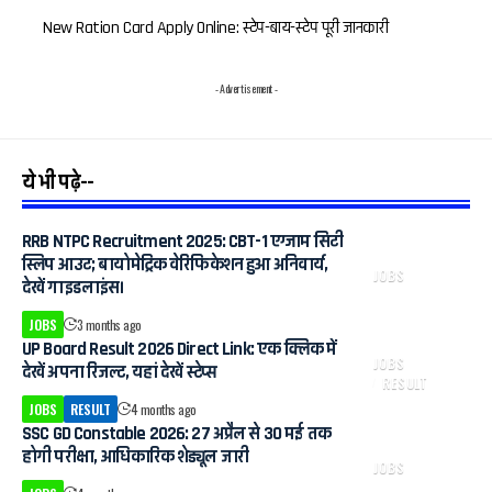
New Ration Card Apply Online: स्टेप-बाय-स्टेप पूरी जानकारी
- Advertisement -
ये भी पढ़े--
RRB NTPC Recruitment 2025: CBT-1 एग्जाम सिटी
स्लिप आउट; बायोमेट्रिक वेरिफिकेशन हुआ अनिवार्य,
JOBS
देखें गाइडलाइंस।
JOBS
3 months ago
UP Board Result 2026 Direct Link: एक क्लिक में
JOBS
देखें अपना रिजल्ट, यहां देखें स्टेप्स
RESULT
JOBS
RESULT
4 months ago
SSC GD Constable 2026: 27 अप्रैल से 30 मई तक
होगी परीक्षा, आधिकारिक शेड्यूल जारी
JOBS