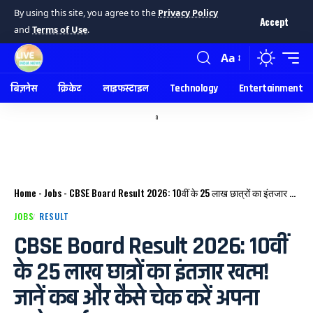
By using this site, you agree to the
Privacy Policy
Accept
and
Terms of Use
.
Aa
बिज़नेस
क्रिकेट
लाइफस्टाइल
Technology
Entertainment
a
Home
-
Jobs
-
CBSE Board Result 2026: 10वीं के 25 लाख छात्रों का इंतजार खत्म! जानें कब और कैसे चेक करें अपना स्कोरकार्ड।
JOBS
RESULT
CBSE Board Result 2026: 10वीं
के 25 लाख छात्रों का इंतजार खत्म!
जानें कब और कैसे चेक करें अपना