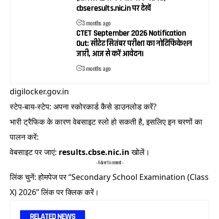
cbseresults.nic.in पर देखें
3 months ago
CTET September 2026 Notification
Out: सीटेट सितंबर परीक्षा का नोटिफिकेशन
जारी, आज से करें आवेदन।
3 months ago
digilocker.gov.in
स्टेप-बाय-स्टेप: अपना स्कोरकार्ड कैसे डाउनलोड करें?
भारी ट्रैफिक के कारण वेबसाइट स्लो हो सकती है, इसलिए इन चरणों का
पालन करें:
वेबसाइट पर जाएं:
results.cbse.nic.in
खोलें।
- Advertisement -
लिंक चुनें: होमपेज पर
“Secondary School Examination (Class
X) 2026”
लिंक पर क्लिक करें।
RELATED NEWS