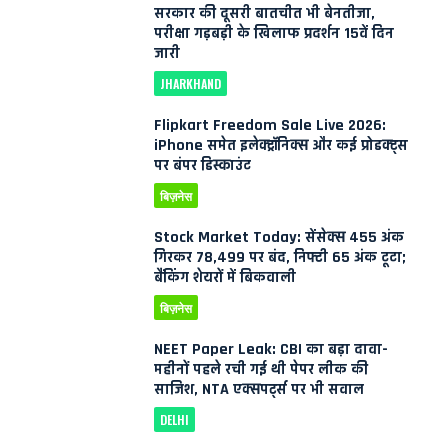
सरकार की दूसरी बातचीत भी बेनतीजा,
परीक्षा गड़बड़ी के खिलाफ प्रदर्शन 15वें दिन
जारी
JHARKHAND
Flipkart Freedom Sale Live 2026:
iPhone समेत इलेक्ट्रॉनिक्स और कई प्रोडक्ट्स
पर बंपर डिस्काउंट
बिज़नेस
Stock Market Today: सेंसेक्स 455 अंक
गिरकर 78,499 पर बंद, निफ्टी 65 अंक टूटा;
बैंकिंग शेयरों में बिकवाली
बिज़नेस
NEET Paper Leak: CBI का बड़ा दावा-
महीनों पहले रची गई थी पेपर लीक की
साजिश, NTA एक्सपर्ट्स पर भी सवाल
DELHI