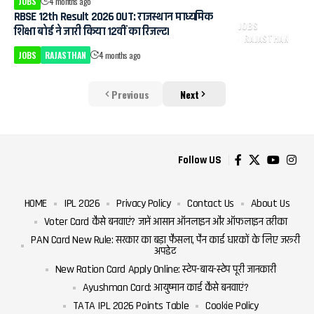
JOBS
4 months ago
RBSE 12th Result 2026 OUT: राजस्थान माध्यमिक
JOBS
शिक्षा बोर्ड ने जारी किया 12वीं का रिजल्ट।
RAJASTHAN
JOBS
RAJASTHAN
4 months ago
Previous
Next
Follow US
HOME
IPL 2026
Privacy Policy
Contact Us
About Us
Voter Card कैसे बनवाएं? जानें आसान ऑनलाइन और ऑफलाइन तरीका
PAN Card New Rule: सरकार का बड़ा फैसला, पैन कार्ड धारकों के लिए जरूरी
अपडेट
New Ration Card Apply Online: स्टेप-बाय-स्टेप पूरी जानकारी
Ayushman Card: आयुष्मान कार्ड कैसे बनवाएं?
TATA IPL 2026 Points Table
Cookie Policy