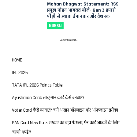
Mohan Bhagwat Statement: RSS
प्रमुख मोहन भागवत बोले- Gen Z हमारी
पीढ़ी से ज्यादा ईमानदार और देशभक्त
MUMBAI
- Advertisement -
HOME
IPL 2026
TATA IPL 2026 Points Table
Ayushman Card: आयुष्मान कार्ड कैसे बनवाएं?
Voter Card कैसे बनवाएं? जानें आसान ऑनलाइन और ऑफलाइन तरीका
PAN Card New Rule: सरकार का बड़ा फैसला, पैन कार्ड धारकों के लिए
जरूरी अपडेट