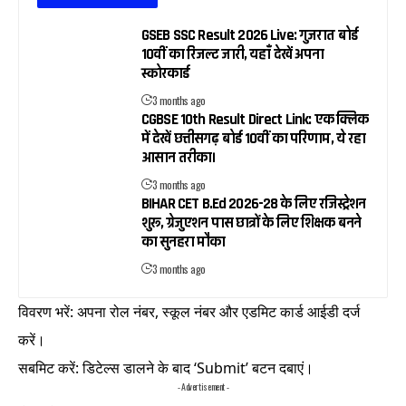
GSEB SSC Result 2026 Live: गुजरात बोर्ड
10वीं का रिजल्ट जारी, यहाँ देखें अपना
स्कोरकार्ड
3 months ago
CGBSE 10th Result Direct Link: एक क्लिक
में देखें छत्तीसगढ़ बोर्ड 10वीं का परिणाम, ये रहा
आसान तरीका।
3 months ago
BIHAR CET B.Ed 2026-28 के लिए रजिस्ट्रेशन
शुरू, ग्रेजुएशन पास छात्रों के लिए शिक्षक बनने
का सुनहरा मौका
3 months ago
विवरण भरें: अपना रोल नंबर, स्कूल नंबर और एडमिट कार्ड आईडी दर्ज
करें।
सबमिट करें: डिटेल्स डालने के बाद ‘Submit’ बटन दबाएं।
- Advertisement -