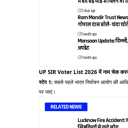
में बंद बड़े भाई से मिलने जा 
2 days ago
Ram Mandir Trust News: राम
गोपाल दास बोले- चंदा चोरी
1 month ago
Monsoon Update: दिल्ली, य
अपडेट
1 month ago
UP SIR Voter List 2026 में नाम चेक करने
स्टेप 1:
सबसे पहले भारत निर्वाचन आयोग की आ
पर जाएं।
RELATED NEWS
Lucknow Fire Accident: 
खिड़कियों से कूदे लोग