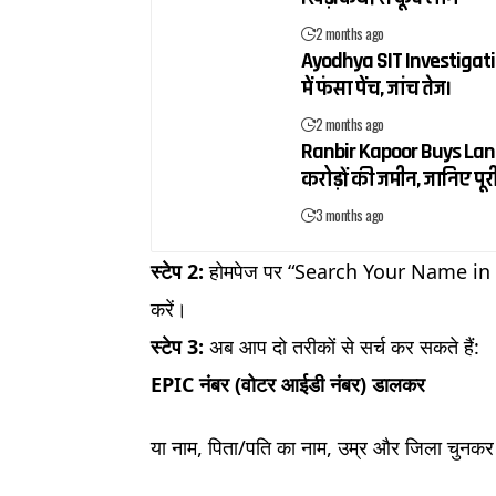
2 months ago
Ayodhya SIT Investigatio
में फंसा पेंच, जांच तेज।
2 months ago
Ranbir Kapoor Buys Land 
करोड़ों की जमीन, जानिए पूर
3 months ago
स्टेप 2:
होमपेज पर “Search Your Name in Elec
करें।
स्टेप 3:
अब आप दो तरीकों से सर्च कर सकते हैं:
EPIC नंबर (वोटर आईडी नंबर) डालकर
या नाम, पिता/पति का नाम, उम्र और जिला चुनकर