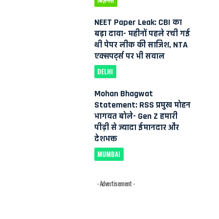
बिज़नेस
NEET Paper Leak: CBI का
बड़ा दावा- महीनों पहले रची गई
थी पेपर लीक की साजिश, NTA
एक्सपर्ट्स पर भी सवाल
DELHI
Mohan Bhagwat
Statement: RSS प्रमुख मोहन
भागवत बोले- Gen Z हमारी
पीढ़ी से ज्यादा ईमानदार और
देशभक्त
MUMBAI
- Advertisement -