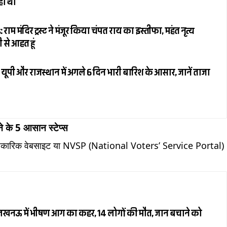
रहा था
 मंदिर ट्रस्ट ने मंजूर किया चंपत राय का इस्तीफा, महंत नृत्य
 से आहत हूं
ूपी और राजस्थान में अगले 6 दिन भारी बारिश के आसार, जानें ताजा
 के 5 आसान स्टेप्स
धिकारिक वेबसाइट या NVSP (National Voters’ Service Portal)
लखनऊ में भीषण आग का कहर, 14 लोगों की मौत, जान बचाने को