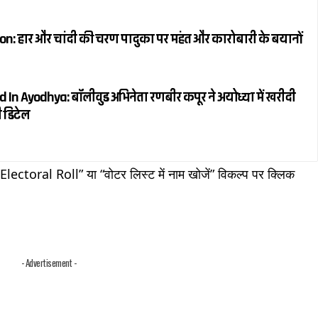
n: हार और चांदी की चरण पादुका पर महंत और कारोबारी के बयानों
In Ayodhya: बॉलीवुड अभिनेता रणबीर कपूर ने अयोध्या में खरीदी
ी डिटेल
toral Roll” या “वोटर लिस्ट में नाम खोजें” विकल्प पर क्लिक
- Advertisement -