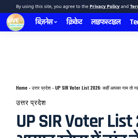
By using this site, you agree to the
Privacy Policy
and
Ter
बिज़नेस
क्रिकेट
लाइफस्टाइल
Te
Home
-
उत्तर प्रदेश
-
UP SIR Voter List 2026: कहीं आपका नाम तो नहीं 
उत्तर प्रदेश
UP SIR Voter List 