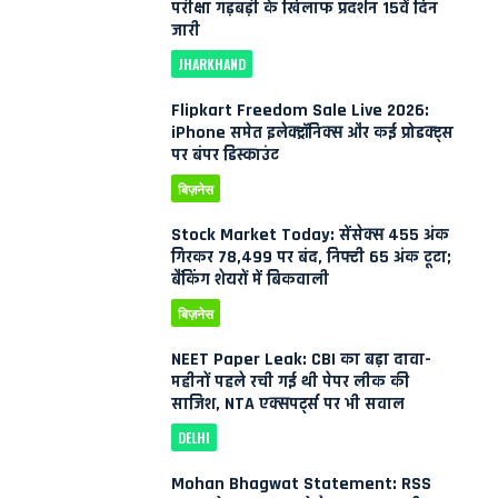
परीक्षा गड़बड़ी के खिलाफ प्रदर्शन 15वें दिन
जारी
JHARKHAND
Flipkart Freedom Sale Live 2026:
iPhone समेत इलेक्ट्रॉनिक्स और कई प्रोडक्ट्स
पर बंपर डिस्काउंट
बिज़नेस
Stock Market Today: सेंसेक्स 455 अंक
गिरकर 78,499 पर बंद, निफ्टी 65 अंक टूटा;
बैंकिंग शेयरों में बिकवाली
बिज़नेस
NEET Paper Leak: CBI का बड़ा दावा-
महीनों पहले रची गई थी पेपर लीक की
साजिश, NTA एक्सपर्ट्स पर भी सवाल
DELHI
Mohan Bhagwat Statement: RSS