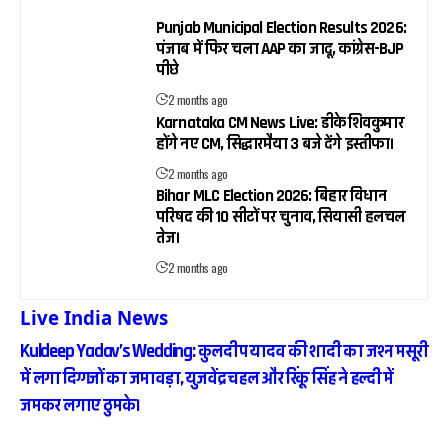
Punjab Municipal Election Results 2026:
पंजाब में फिर चला AAP का जादू, कांग्रेस-BJP
पीछे
2 months ago
Karnataka CM News Live: डीके शिवकुमार
होंगे नए CM, सिद्धारमैया 3 बजे देंगे इस्तीफा।
2 months ago
Bihar MLC Election 2026: बिहार विधान
परिषद की 10 सीटों पर चुनाव, सियासी हलचल
तेज।
2 months ago
Live India News
Kuldeep Yadav’s Wedding: कुलदीप यादव की शादी का जश्न मसूरी
में लगा दिग्गजों का जमावड़ा, युजवेंद्र चहल और रिंकू सिंह ने हल्दी में
जमकर लगाए ठुमके।