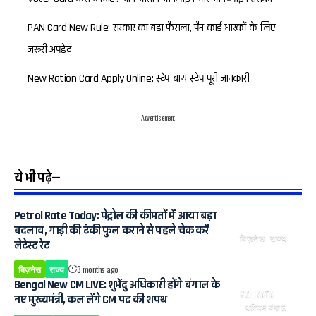
PAN Card New Rule: सरकार का बड़ा फैसला, पैन कार्ड धारकों के लिए
जरूरी अपडेट
New Ration Card Apply Online: स्टेप-बाय-स्टेप पूरी जानकारी
- Advertisement -
ये भी पढ़े--
Petrol Rate Today: पेट्रोल की कीमतों में आया बड़ा
बदलाव, गाड़ी की टंकी फुल कराने से पहले चेक करें
बिज़नेस
राज्य
लेटेस्ट रेट
बिज़नेस
राज्य
3 months ago
Bengal New CM LIVE: शुभेंदु अधिकारी होंगे बंगाल के
KOLKATA
नए मुख्यमंत्री, कल लेंगे CM पद की शपथ
पश्चिम बंगाल