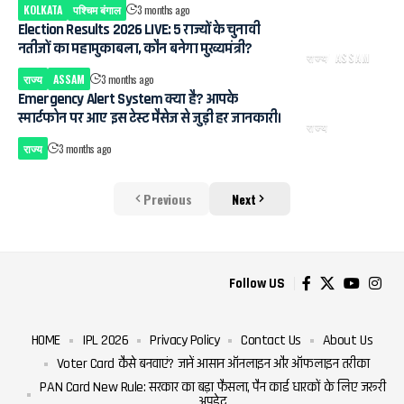
KOLKATA
पश्चिम बंगाल
3 months ago
Election Results 2026 LIVE: 5 राज्यों के चुनावी
नतीजों का महामुकाबला, कौन बनेगा मुख्यमंत्री?
राज्य
ASSAM
राज्य
ASSAM
3 months ago
Emergency Alert System क्या है? आपके
स्मार्टफोन पर आए इस टेस्ट मैसेज से जुड़ी हर जानकारी।
राज्य
राज्य
3 months ago
Previous
Next
Follow US
HOME
IPL 2026
Privacy Policy
Contact Us
About Us
Voter Card कैसे बनवाएं? जानें आसान ऑनलाइन और ऑफलाइन तरीका
PAN Card New Rule: सरकार का बड़ा फैसला, पैन कार्ड धारकों के लिए जरूरी
अपडेट