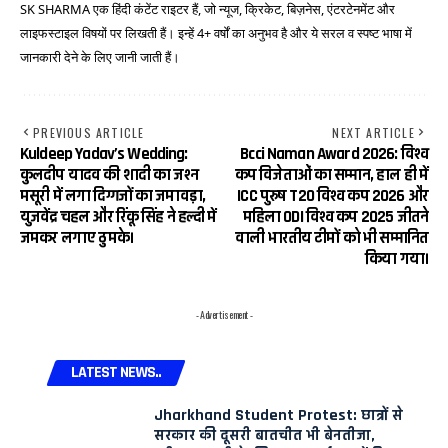
SK SHARMA एक हिंदी कंटेंट राइटर हैं, जो न्यूज, क्रिकेट, बिज़नेस, एंटरटेनमेंट और
लाइफस्टाइल विषयों पर लिखती हैं। इन्हें 4+ वर्षों का अनुभव है और ये सरल व स्पष्ट भाषा में
जानकारी देने के लिए जानी जाती हैं।
PREVIOUS ARTICLE
NEXT ARTICLE
Kuldeep Yadav’s Wedding:
Bcci Naman Award 2026: विश्व
कुलदीप यादव की शादी का जश्न
कप विजेताओं का सम्मान, हाल ही में
मसूरी में लगा दिग्गजों का जमावड़ा,
ICC पुरुष T20 विश्व कप 2026 और
युजवेंद्र चहल और रिंकू सिंह ने हल्दी में
महिला ODI विश्व कप 2025 जीतने
जमकर लगाए ठुमके।
वाली भारतीय टीमों को भी सम्मानित
किया गया।
- Advertisement -
LATEST NEWS..
Jharkhand Student Protest: छात्रों से
सरकार की दूसरी बातचीत भी बेनतीजा,