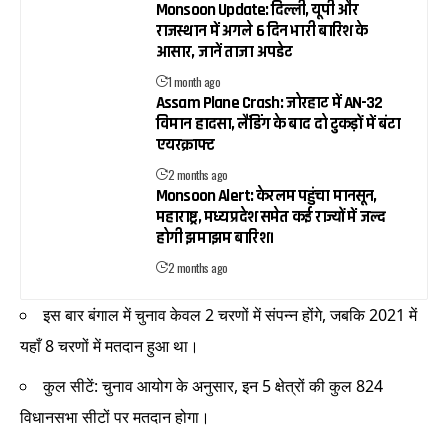
Monsoon Update: दिल्ली, यूपी और
राजस्थान में अगले 6 दिन भारी बारिश के
आसार, जानें ताजा अपडेट
1 month ago
Assam Plane Crash: जोरहाट में AN-32
विमान हादसा, लैंडिंग के बाद दो टुकड़ों में बंटा
एयरक्राफ्ट
2 months ago
Monsoon Alert: केरलम पहुंचा मानसून,
महाराष्ट्र, मध्य प्रदेश समेत कई राज्यों में जल्द
होगी झमाझम बारिश।
2 months ago
इस बार बंगाल में चुनाव केवल 2 चरणों में संपन्न होंगे, जबकि 2021 में
यहाँ 8 चरणों में मतदान हुआ था।
कुल सीटें: चुनाव आयोग के अनुसार, इन 5 क्षेत्रों की कुल 824
विधानसभा सीटों पर मतदान होगा।