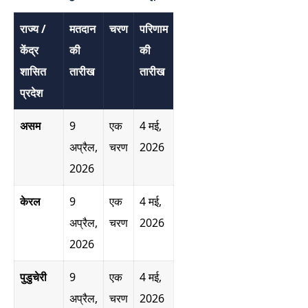
राज्य /
मतदान
चरण
परिणाम
केंद्र
की
की
शासित
तारीख
तारीख
प्रदेश
असम
9
एक
4 मई,
अप्रैल,
चरण
2026
2026
केरल
9
एक
4 मई,
अप्रैल,
चरण
2026
2026
पुडुचेरी
9
एक
4 मई,
अप्रैल,
चरण
2026