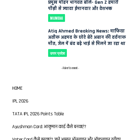
प्रमुख मोहन भागवत बोले- Gen Z हमारी
पीढ़ी से ज्यादा ईमानदार और देशभक्त
MUMBAI
Atiq Ahmed Breaking News: माफिया
अतीक अहमद के छोटे बेटे अबान की दर्दनाक
मौत, जेल में बंद बड़े भाई से मिलने जा रहा था
उत्तर प्रदेश
- Advertisement -
HOME
IPL 2026
TATA IPL 2026 Points Table
Ayushman Card: आयुष्मान कार्ड कैसे बनवाएं?
Voter Card कैसे बनवाएं? जानें आसान ऑनलाइन और ऑफलाइन तरीका