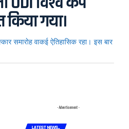
ला ODI विश्व कप
ित किया गया।
कार समारोह वाकई ऐतिहासिक रहा। इस बार
- Advertisement -
LATEST NEWS..