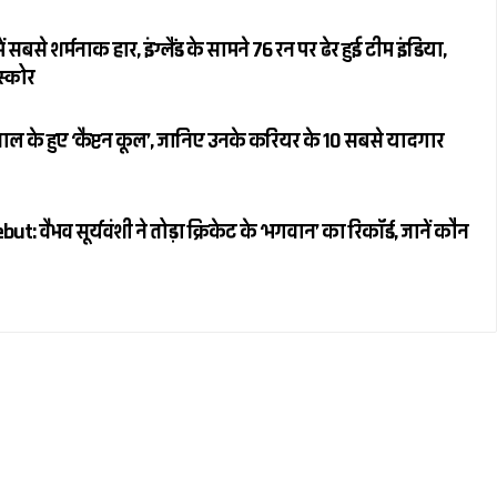
 सबसे शर्मनाक हार, इंग्लैंड के सामने 76 रन पर ढेर हुई टीम इंडिया,
स्कोर
ल के हुए ‘कैप्टन कूल’, जानिए उनके करियर के 10 सबसे यादगार
 वैभव सूर्यवंशी ने तोड़ा क्रिकेट के ‘भगवान’ का रिकॉर्ड, जानें कौन