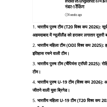
India vs England: टीम इंडि
नंबर-1 रैंकिंग
4 weeks ago
भारतीय पुरुष टीम (T20 विश्व कप 2026): सूर्यकु
अहमदाबाद में न्यूजीलैंड को हराकर लगातार दूसरी
भारतीय महिला टीम (ODI विश्व कप 2025): हरम
इतिहास रचने वाली टीम।
भारतीय पुरुष टीम (चैंपियंस ट्रॉफी 2025): रोहि
टीम।
भारतीय पुरुष U-19 टीम (विश्व कप 2026): आयुष 
जीतने वाली युवा ब्रिगेड।
भारतीय महिला U-19 टीम (T20 विश्व कप 2025)