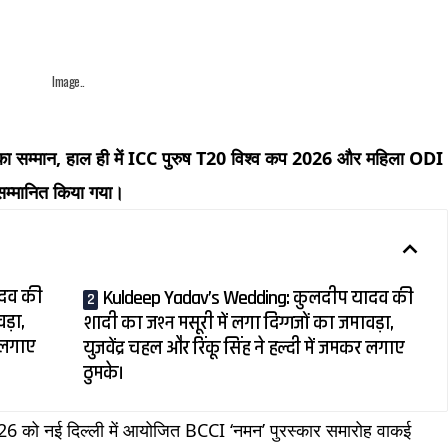
Image..
म्मान, हाल ही में ICC पुरुष T20 विश्व कप 2026 और महिला ODI
सम्मानित किया गया।
ादव की
Kuldeep Yadav’s Wedding: कुलदीप यादव की
ड़ा,
शादी का जश्न मसूरी में लगा दिग्गजों का जमावड़ा,
र लगाए
युजवेंद्र चहल और रिंकू सिंह ने हल्दी में जमकर लगाए
ठुमके।
026 को नई दिल्ली में आयोजित BCCI ‘नमन’ पुरस्कार समारोह वाकई