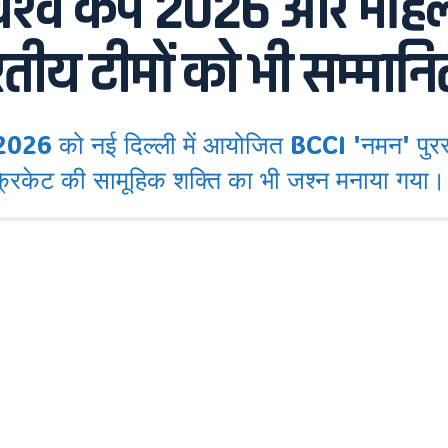
0 विश्व कप 2026 और महि
तीय टीमों को भी सम्मान
 को नई दिल्ली में आयोजित BCCI 'नमन' पुरस्
क्रिकेट की सामूहिक शक्ति का भी जश्न मनाया गया।