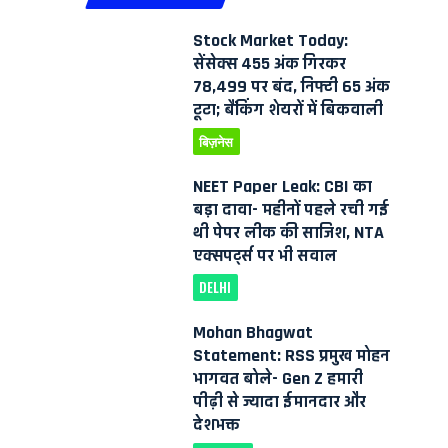
Stock Market Today:
सेंसेक्स 455 अंक गिरकर
78,499 पर बंद, निफ्टी 65 अंक
टूटा; बैंकिंग शेयरों में बिकवाली
बिज़नेस
NEET Paper Leak: CBI का
बड़ा दावा- महीनों पहले रची गई
थी पेपर लीक की साजिश, NTA
एक्सपर्ट्स पर भी सवाल
DELHI
Mohan Bhagwat
Statement: RSS प्रमुख मोहन
भागवत बोले- Gen Z हमारी
पीढ़ी से ज्यादा ईमानदार और
देशभक्त