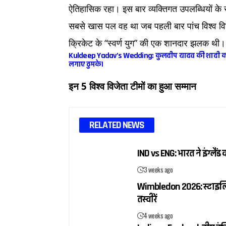
ऐतिहासिक रहा। इस बार व्यक्तिगत उपलब्धियों के
सबसे खास पल वह था जब पहली बार पांच विश्व वि
क्रिकेट के “स्वर्ण युग” की एक शानदार झलक थी।
Kuldeep Yadav’s Wedding: कुलदीप यादव की शादी का जश्न म
लगाए ठुमके।
इन 5 विश्व विजेता टीमों का हुआ सम्मान
RELATED NEWS
IND vs ENG: भारत ने इंग्ल
3 weeks ago
Wimbledon 2026: स्टाइलिश ब
तस्वीरें
4 weeks ago