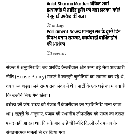
Ankit Sharma Murder: अंकित शर्मा
हत्याकांड में ताहिर हुसैन को बड़ा झटका, कोर्ट
ने सुनाई उम्रकैद की सजा
1 week ago
Parliament News: मानसून सत्र के दूसरे दिन
विपक्ष बनाम सरकार, कार्यवाही बाधित होने
की आशंका
3 weeks ago
संकट में अनुपस्थिति: जब अरविंद केजरीवाल और अन्य बड़े नेता आबकारी
नीति (Excise Policy) मामले में कानूनी चुनौतियों का सामना कर रहे थे,
तब राघव चड्ढा लंबे समय तक लंदन में थे। पार्टी के एक धड़े का मानना है
कि उन्होंने ‘सेफ गेम’ खेला।
वर्चस्व की जंग: राघव को पंजाब में केजरीवाल का ‘प्रतिनिधि’ माना जाता
था। सूत्रों के अनुसार, पंजाब की स्थानीय लीडरशिप को राघव का दखल
पसंद नहीं आ रहा था, जिसके बाद उन्हें धीरे-धीरे दिल्ली और पंजाब के
संगठनात्मक मामलों से दूर किया गया।