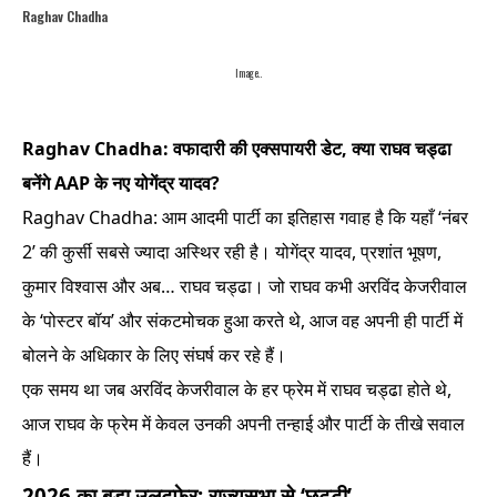
Raghav Chadha
Image..
Raghav Chadha: वफादारी की एक्सपायरी डेट, क्या राघव चड्ढा
बनेंगे AAP के नए योगेंद्र यादव?
Raghav Chadha: आम आदमी पार्टी का इतिहास गवाह है कि यहाँ ‘नंबर
2’ की कुर्सी सबसे ज्यादा अस्थिर रही है। योगेंद्र यादव, प्रशांत भूषण,
कुमार विश्वास और अब… राघव चड्ढा। जो राघव कभी अरविंद केजरीवाल
के ‘पोस्टर बॉय’ और संकटमोचक हुआ करते थे, आज वह अपनी ही पार्टी में
बोलने के अधिकार के लिए संघर्ष कर रहे हैं।
एक समय था जब अरविंद केजरीवाल के हर फ्रेम में राघव चड्ढा होते थे,
आज राघव के फ्रेम में केवल उनकी अपनी तन्हाई और पार्टी के तीखे सवाल
हैं।
2026 का बड़ा उलटफेर: राज्यसभा से ‘छुट्टी’