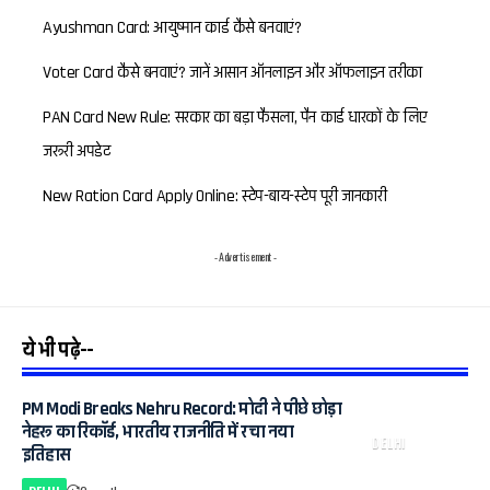
Ayushman Card: आयुष्मान कार्ड कैसे बनवाएं?
Voter Card कैसे बनवाएं? जानें आसान ऑनलाइन और ऑफलाइन तरीका
PAN Card New Rule: सरकार का बड़ा फैसला, पैन कार्ड धारकों के लिए
जरूरी अपडेट
New Ration Card Apply Online: स्टेप-बाय-स्टेप पूरी जानकारी
- Advertisement -
ये भी पढ़े--
PM Modi Breaks Nehru Record: मोदी ने पीछे छोड़ा
नेहरू का रिकॉर्ड, भारतीय राजनीति में रचा नया
DELHI
इतिहास