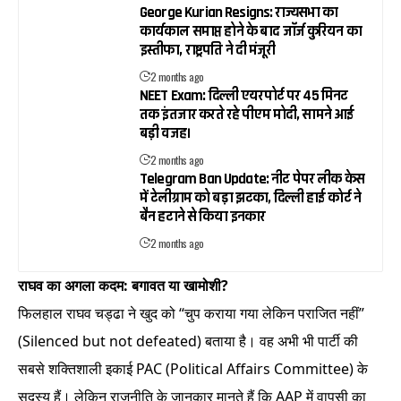
George Kurian Resigns: राज्यसभा का
कार्यकाल समाप्त होने के बाद जॉर्ज कुरियन का
इस्तीफा, राष्ट्रपति ने दी मंजूरी
2 months ago
NEET Exam: दिल्ली एयरपोर्ट पर 45 मिनट
तक इंतजार करते रहे पीएम मोदी, सामने आई
बड़ी वजह।
2 months ago
Telegram Ban Update: नीट पेपर लीक केस
में टेलीग्राम को बड़ा झटका, दिल्ली हाई कोर्ट ने
बैन हटाने से किया इनकार
2 months ago
राघव का अगला कदम: बगावत या खामोशी?
फिलहाल राघव चड्ढा ने खुद को “चुप कराया गया लेकिन पराजित नहीं”
(Silenced but not defeated) बताया है। वह अभी भी पार्टी की
सबसे शक्तिशाली इकाई PAC (Political Affairs Committee) के
सदस्य हैं। लेकिन राजनीति के जानकार मानते हैं कि AAP में वापसी का