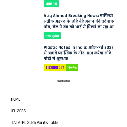
MUMBAI
Atiq Ahmed Breaking News: माफिया
अतीक अहमद के छोटे बेटे अबान की दर्दनाक
मौत, जेल में बंद बड़े भाई से मिलने जा रहा था
उत्तर प्रदेश
Plastic Notes in India: अप्रैल-मई 2027
से आएंगे प्लास्टिक के नोट, RBI करेगा छोटे
नोटों से शुरुआत
TECHNOLOGY
बिज़नेस
- Advertisement -
HOME
IPL 2026
TATA IPL 2026 Points Table