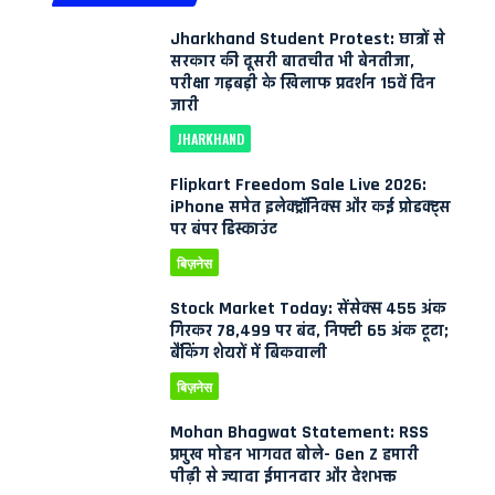
Jharkhand Student Protest: छात्रों से
सरकार की दूसरी बातचीत भी बेनतीजा,
परीक्षा गड़बड़ी के खिलाफ प्रदर्शन 15वें दिन
जारी
JHARKHAND
Flipkart Freedom Sale Live 2026:
iPhone समेत इलेक्ट्रॉनिक्स और कई प्रोडक्ट्स
पर बंपर डिस्काउंट
बिज़नेस
Stock Market Today: सेंसेक्स 455 अंक
गिरकर 78,499 पर बंद, निफ्टी 65 अंक टूटा;
बैंकिंग शेयरों में बिकवाली
बिज़नेस
Mohan Bhagwat Statement: RSS
प्रमुख मोहन भागवत बोले- Gen Z हमारी
पीढ़ी से ज्यादा ईमानदार और देशभक्त