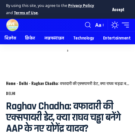
By using this site, you agree to the
Privacy Policy
Accept
and
Terms of Use
.
Aa
बिज़नेस
क्रिकेट
लाइफस्टाइल
Technology
Entertainment
a
Home
-
Delhi
-
Raghav Chadha: वफादारी की एक्सपायरी डेट, क्या राघव चड्ढा बनेंगे AAP के नए योगेंद्र यादव?
DELHI
Raghav Chadha: वफादारी की
एक्सपायरी डेट, क्या राघव चड्ढा बनेंगे
AAP के नए योगेंद्र यादव?