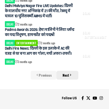
DELHI
2 months ago
Delhi Malviya Nagar Fire LIVE Updates: दिल्ली
के मालवीय नगर अग्निकांड में 21 की मौत, रेस्क्यू में
DELHI
घायल 10 पुलिसकर्मी AIIMS में भर्ती।
DELHI
2 months ago
Padma Awards 2026: हेमा मालिनी ने लिया धर्मेन्द्र
DELHI
का पद्म विभूषण, हरमनप्रीत को पद्मश्री
ENTERTAINMENT
DELHI
ENTERTAINMENT
2 months ago
Delhi Fire News: दिल्ली के इस इलाके में AC की
वजह से घर बना आग का गोला, मची अफरा-तफरी।
DELHI
DELHI
3 months ago
Previous
Next
Follow US