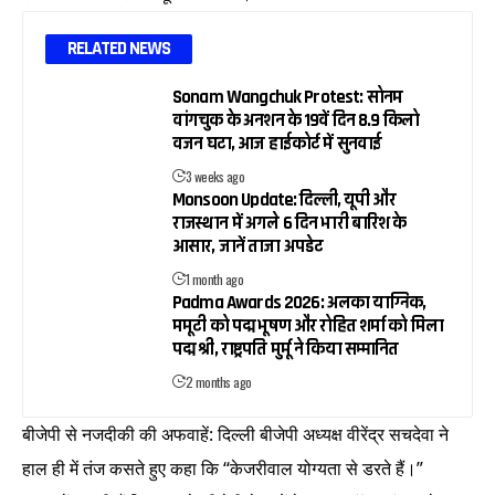
RELATED NEWS
Sonam Wangchuk Protest: सोनम
वांगचुक के अनशन के 19वें दिन 8.9 किलो
वजन घटा, आज हाईकोर्ट में सुनवाई
3 weeks ago
Monsoon Update: दिल्ली, यूपी और
राजस्थान में अगले 6 दिन भारी बारिश के
आसार, जानें ताजा अपडेट
1 month ago
Padma Awards 2026: अलका याग्निक,
ममूटी को पद्म भूषण और रोहित शर्मा को मिला
पद्म श्री, राष्ट्रपति मुर्मू ने किया सम्मानित
2 months ago
बीजेपी से नजदीकी की अफवाहें: दिल्ली बीजेपी अध्यक्ष वीरेंद्र सचदेवा ने
हाल ही में तंज कसते हुए कहा कि “केजरीवाल योग्यता से डरते हैं।”