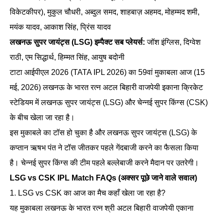
विकेटकीपर), मुकुल चौधरी, अब्दुल समद, शाहबाज़ अहमद, मोहम्मद शमी,
मयंक यादव, आकाश सिंह, प्रिंस यादव
लखनऊ सुपर जायंट्स (LSG) इम्पैक्ट सब प्लेयर्स:
जॉश इंग्लिस, दिग्वेश
राठी, एम सिद्धार्थ, हिम्मत सिंह, आयुष बदोनी
टाटा आईपीएल 2026 (TATA IPL 2026) का 59वां मुकाबला आज (15
मई, 2026) लखनऊ के भारत रत्न अटल बिहारी वाजपेयी इकाना क्रिकेट
स्टेडियम में लखनऊ सुपर जायंट्स (LSG) और चेन्नई सुपर किंग्स (CSK)
के बीच खेला जा रहा है।
इस मुकाबले का टॉस हो चुका है और लखनऊ सुपर जायंट्स (LSG) के
कप्तान ऋषभ पंत ने टॉस जीतकर पहले गेंदबाजी करने का फैसला किया
है। चेन्नई सुपर किंग्स की टीम पहले बल्लेबाजी करने मैदान पर उतरेगी।
LSG vs CSK IPL Match FAQs (अक्सर पूछे जाने वाले सवाल)
1. LSG vs CSK का आज का मैच कहाँ खेला जा रहा है?
यह मुकाबला लखनऊ के भारत रत्न श्री अटल बिहारी वाजपेयी एकाना