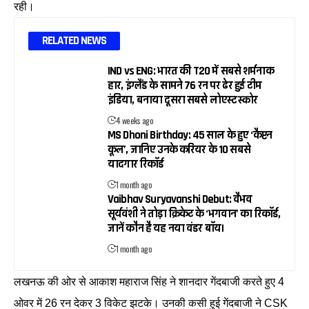
रही।
RELATED NEWS
IND vs ENG: भारत की T20 में सबसे शर्मनाक
हार, इंग्लैंड के सामने 76 रन पर ढेर हुई टीम
इंडिया, बनाया दूसरा सबसे लोएस्ट स्कोर
4 weeks ago
MS Dhoni Birthday: 45 साल के हुए ‘कैप्टन
कूल’, जानिए उनके करियर के 10 सबसे
यादगार रिकॉर्ड
1 month ago
Vaibhav Suryavanshi Debut: वैभव
सूर्यवंशी ने तोड़ा क्रिकेट के ‘भगवान’ का रिकॉर्ड,
जानें कौन है यह नया वंडर बॉय।
1 month ago
लखनऊ की ओर से आकाश महाराज सिंह ने शानदार गेंदबाजी करते हुए 4
ओवर में 26 रन देकर 3 विकेट झटके। उनकी कसी हुई गेंदबाजी ने CSK