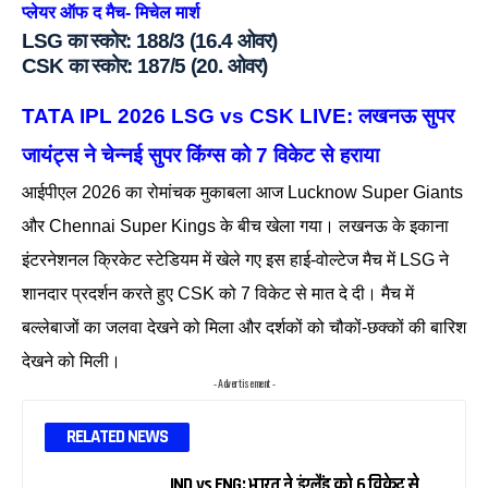
प्लेयर ऑफ द मैच- मिचेल मार्श
LSG का स्कोर: 188/3 (16.4 ओवर)
CSK का स्कोर: 187/5 (20. ओवर)
TATA IPL 2026 LSG vs CSK LIVE: लखनऊ सुपर
जायंट्स ने चेन्नई सुपर किंग्स को 7 विकेट से हराया
आईपीएल 2026 का रोमांचक मुकाबला आज Lucknow Super Giants
और Chennai Super Kings के बीच खेला गया। लखनऊ के इकाना
इंटरनेशनल क्रिकेट स्टेडियम में खेले गए इस हाई-वोल्टेज मैच में LSG ने
शानदार प्रदर्शन करते हुए CSK को 7 विकेट से मात दे दी। मैच में
बल्लेबाजों का जलवा देखने को मिला और दर्शकों को चौकों-छक्कों की बारिश
देखने को मिली।
- Advertisement -
RELATED NEWS
IND vs ENG: भारत ने इंग्लैंड को 6 विकेट से