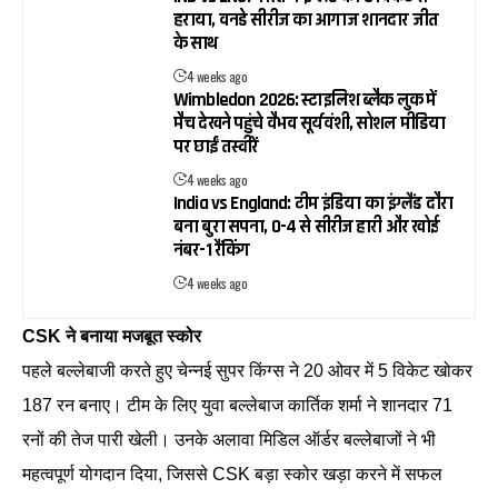
हराया, वनडे सीरीज का आगाज शानदार जीत
के साथ
4 weeks ago
Wimbledon 2026: स्टाइलिश ब्लैक लुक में
मैच देखने पहुंचे वैभव सूर्यवंशी, सोशल मीडिया
पर छाईं तस्वीरें
4 weeks ago
India vs England: टीम इंडिया का इंग्लैंड दौरा
बना बुरा सपना, 0-4 से सीरीज हारी और खोई
नंबर-1 रैंकिंग
4 weeks ago
CSK ने बनाया मजबूत स्कोर
पहले बल्लेबाजी करते हुए चेन्नई सुपर किंग्स ने 20 ओवर में 5 विकेट खोकर
187 रन बनाए। टीम के लिए युवा बल्लेबाज कार्तिक शर्मा ने शानदार 71
रनों की तेज पारी खेली। उनके अलावा मिडिल ऑर्डर बल्लेबाजों ने भी
महत्वपूर्ण योगदान दिया, जिससे CSK बड़ा स्कोर खड़ा करने में सफल