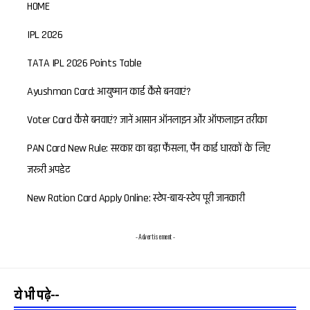
HOME
IPL 2026
TATA IPL 2026 Points Table
Ayushman Card: आयुष्मान कार्ड कैसे बनवाएं?
Voter Card कैसे बनवाएं? जानें आसान ऑनलाइन और ऑफलाइन तरीका
PAN Card New Rule: सरकार का बड़ा फैसला, पैन कार्ड धारकों के लिए
जरूरी अपडेट
New Ration Card Apply Online: स्टेप-बाय-स्टेप पूरी जानकारी
- Advertisement -
ये भी पढ़े--