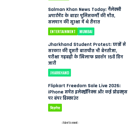
Salman Khan News Today: गैलेक्सी
अपार्टमेंट के बाहर पुलिसकर्मी की मौत,
सलमान की सुरक्षा में थे तैनात
ENTERTAINMENT
MUMBAI
Jharkhand Student Protest: छात्रों से
सरकार की दूसरी बातचीत भी बेनतीजा,
परीक्षा गड़बड़ी के खिलाफ प्रदर्शन 15वें दिन
जारी
JHARKHAND
Flipkart Freedom Sale Live 2026:
iPhone समेत इलेक्ट्रॉनिक्स और कई प्रोडक्ट्स
पर बंपर डिस्काउंट
बिज़नेस
- Advertisement -