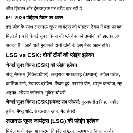
जीत ट्विटर और इंस्टाग्राम पर ट्रेंड कर रही है।
IPL 2026 पॉइंट्स टेबल पर असर
इस जीत के साथ लखनऊ सुपर जायंट्स को पॉइंट्स टेबल में बड़ा फायदा
मिला है। वहीं चेन्नई सुपर किंग्स की प्लेऑफ की उम्मीदों को झटका लग
सकता है। आने वाले मुकाबले दोनों टीमों के लिए बेहद अहम होंगे।
LSG vs CSK: दोनों टीमों की प्लेइंग इलेवन
चेन्नई सुपर किंग्स (CSK) की प्लेइंग इलेवन
संजू सैमसन (विकेटकीपर), ऋतुराज गायकवाड़ (कप्तान), उर्विल पटेल,
कार्तिक शर्मा, डेवाल्ड ब्रेविस, शिवम दुबे, प्रशांत वीर, अंशुल कम्बोज, नूर
अहमद, स्पेंसर जॉनसन, मुकेश चौधरी
चेन्नई सुपर किंग्स (CSK)इम्पैक्ट सब प्लेयर्स:
गुरजपनीत सिंह, अकील
हुसैन, मैथ्यू शॉर्ट, सरफ़राज़ ख़ान, मैट हेनरी
लखनऊ सुपर जायंट्स (LSG) की प्लेइंग इलेवन
मिचेल मार्श, एडन मारक्रम, निकोलस पूरन, ऋषभ पंत (कप्तान और