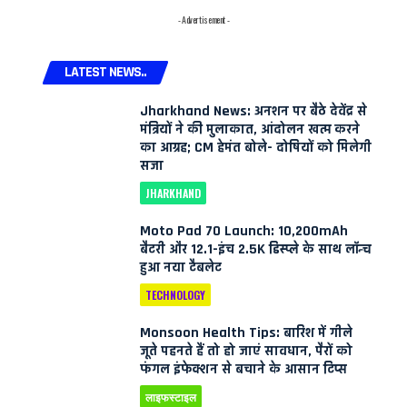
- Advertisement -
LATEST NEWS..
Jharkhand News: अनशन पर बैठे देवेंद्र से
मंत्रियों ने की मुलाकात, आंदोलन खत्म करने
का आग्रह; CM हेमंत बोले- दोषियों को मिलेगी
सजा
JHARKHAND
Moto Pad 70 Launch: 10,200mAh
बैटरी और 12.1-इंच 2.5K डिस्प्ले के साथ लॉन्च
हुआ नया टैबलेट
TECHNOLOGY
Monsoon Health Tips: बारिश में गीले
जूते पहनते हैं तो हो जाएं सावधान, पैरों को
फंगल इंफेक्शन से बचाने के आसान टिप्स
लाइफस्टाइल