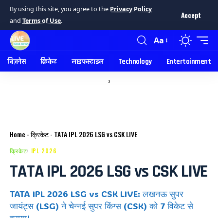
By using this site, you agree to the
Privacy Policy
Accept
and
Terms of Use
.
Aa
बिज़नेस
क्रिकेट
लाइफस्टाइल
Technology
Entertainment
a
Home
-
क्रिकेट
-
TATA IPL 2026 LSG vs CSK LIVE
क्रिकेट
IPL 2026
TATA IPL 2026 LSG vs CSK LIVE
TATA IPL 2026 LSG vs CSK LIVE: लखनऊ सुपर
जायंट्स (LSG) ने चेन्नई सुपर किंग्स (CSK) को 7 विकेट से