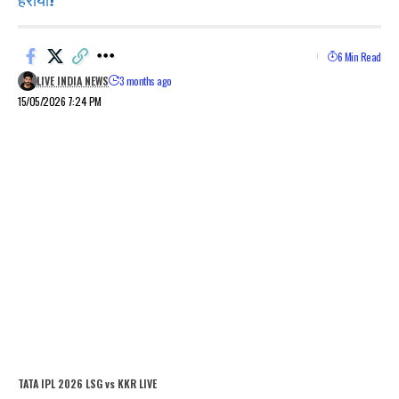
हराया!
6 Min Read
LIVE INDIA NEWS
3 months ago
15/05/2026 7:24 PM
TATA IPL 2026 LSG vs KKR LIVE