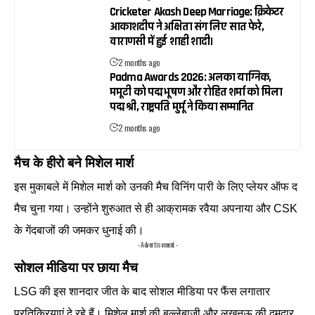
Cricketer Akash Deep Marriage: क्रिकेटर
आकाशदीप ने अक्षिता संग लिए सात फेरे,
वाराणसी में हुई शाही शादी।
2 months ago
Padma Awards 2026: अलका याग्निक,
ममूटी को पद्म भूषण और रोहित शर्मा को मिला
पद्म श्री, राष्ट्रपति मुर्मू ने किया सम्मानित
2 months ago
मैच के हीरो बने मिशेल मार्श
इस मुकाबले में मिशेल मार्श को उनकी मैच विनिंग पारी के लिए प्लेयर ऑफ द
मैच चुना गया। उन्होंने शुरुआत से ही आक्रामक रवैया अपनाया और CSK
के गेंदबाजों की जमकर धुनाई की।
- Advertisement -
सोशल मीडिया पर छाया मैच
LSG की इस शानदार जीत के बाद सोशल मीडिया पर फैंस लगातार
प्रतिक्रियाएं दे रहे हैं। मिशेल मार्श की बल्लेबाजी और लखनऊ की दमदार